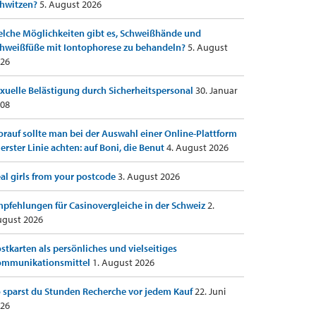
hwitzen?
5. August 2026
lche Möglichkeiten gibt es, Schweißhände und
hweißfüße mit Iontophorese zu behandeln?
5. August
26
xuelle Belästigung durch Sicherheitspersonal
30. Januar
08
rauf sollte man bei der Auswahl einer Online-Plattform
 erster Linie achten: auf Boni, die Benut
4. August 2026
al girls from your postcode
3. August 2026
pfehlungen für Casinovergleiche in der Schweiz
2.
gust 2026
stkarten als persönliches und vielseitiges
ommunikationsmittel
1. August 2026
 sparst du Stunden Recherche vor jedem Kauf
22. Juni
26