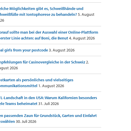
lche Möglichkeiten gibt es, Schweißhände und
hweißfüße mit Iontophorese zu behandeln?
5. August
26
rauf sollte man bei der Auswahl einer Online-Plattform
 erster Linie achten: auf Boni, die Benut
4. August 2026
al girls from your postcode
3. August 2026
pfehlungen für Casinovergleiche in der Schweiz
2.
gust 2026
stkarten als persönliches und vielseitiges
ommunikationsmittel
1. August 2026
L-Landschaft in den USA: Warum Kalifornien besonders
ele Teams beheimatet
31. Juli 2026
n passenden Zaun für Grundstück, Garten und Einfahrt
uswählen
30. Juli 2026