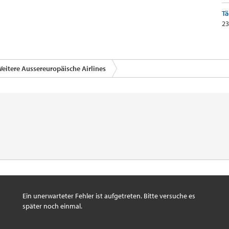
Tä
23
eitere Aussereuropäische Airlines
Ein unerwarteter Fehler ist aufgetreten. Bitte versuche es
später noch einmal.