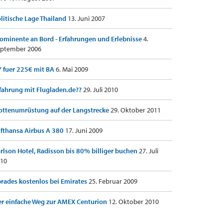
litische Lage Thailand
13. Juni 2007
ominente an Bord - Erfahrungen und Erlebnisse
4.
ptember 2006
 fuer 225€ mit BA
6. Mai 2009
fahrung mit Flugladen.de??
29. Juli 2010
ottenumrüstung auf der Langstrecke
29. Oktober 2011
fthansa Airbus A 380
17. Juni 2009
rlson Hotel, Radisson bis 80% billiger buchen
27. Juli
10
rades kostenlos bei Emirates
25. Februar 2009
r einfache Weg zur AMEX Centurion
12. Oktober 2010