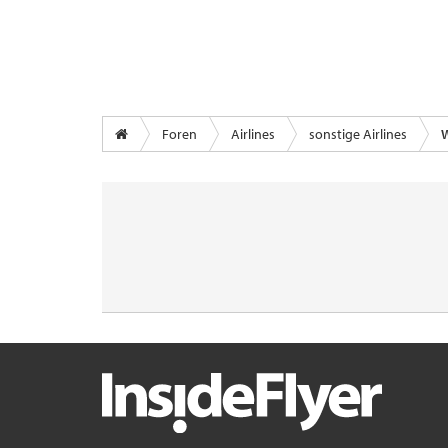
Foren
Airlines
sonstige Airlines
W