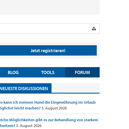
Jetzt registrieren!
BLOG
TOOLS
FORUM
NEUESTE DISKUSSIONEN
e kann ich meinem Hund die Eingewöhnung im Urlaub
glichst leicht machen?
5. August 2026
lche Möglichkeiten gibt es zur Behandlung von starkem
hwitzen?
5. August 2026