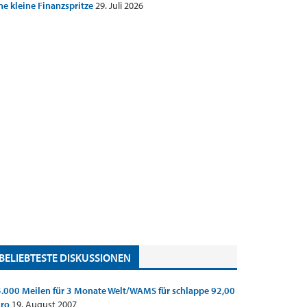
ne kleine Finanzspritze
29. Juli 2026
BELIEBTESTE DISKUSSIONEN
.000 Meilen für 3 Monate Welt/WAMS für schlappe 92,00
uro
19. August 2007