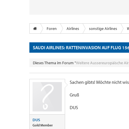
Foren
Airlines
sonstige Airlines
W
SAUDI AIRLINES: RATTENINVASION AUF FLUG 15
Dieses Thema im Forum "
Weitere Aussereuropäische Air
Sachen gibts! Möchte nicht wiss
Gruß
DUS
DUS
Gold Member