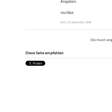
Angaben.
ssu/dpa
DUS
,
16. Dezember 2006
(Du musst ange
Diese Seite empfehlen