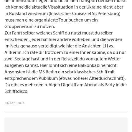
der Innenstädte liegen und du an den Transport denken musst.
Ich kenne die aktuelle Visasituation in der Ukraine nicht, aber
in Russland wiederum (klassisches Cruiseziel St. Petersburg)
muss man eine organisierte Tour buchen um ein
Gruppenvisum zu nutzen.
Zur Fahrt selber, welches Schiff du nutzt musst du selber
entscheiden, jeder hat hier andere Vorlieben und die werden
im Netz genauso verteidigt wie hier die Ansichten LH vs.
AirBerlin. Ich rate dir trotzdem zu einer Innenkabine, da du nur
zwei Seetage hast und in der Reisezeit du von gutem Wetter
ausgehen kannst. Hier lohnt sich eine Balkonkabine nicht.
Ansonsten ist die MS Berlin ein sehr klassisches Schiff mit
entsprechendem Publikum (etwas höherer Alterdurchschnitt).
Da gibt es mehr den ruhigen Digestif am Abend als Party in der
Schiffsdisco.
24. April 2014