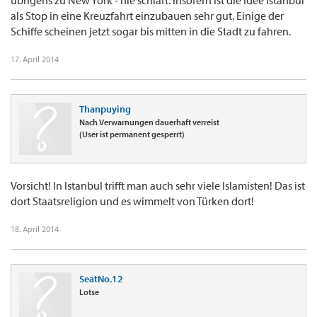
übrigens zu New York - nie schläft. Insofern ist die Idee Istanbul
als Stop in eine Kreuzfahrt einzubauen sehr gut. Einige der
Schiffe scheinen jetzt sogar bis mitten in die Stadt zu fahren.
17. April 2014
Thanpuying
Nach Verwarnungen dauerhaft verreist
(User ist permanent gesperrt)
Vorsicht! In Istanbul trifft man auch sehr viele Islamisten! Das ist
dort Staatsreligion und es wimmelt von Türken dort!
18. April 2014
SeatNo.12
Lotse