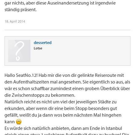
gar nichts, aber diese Auseinandersetzung ist irgendwie
ständig präsent.
18. April 2014
desserted
Lotse
Hallo SeatNo.12! Hab mir die von dir gelinkte Reiseroute mit
den Aufenthaltszeiten mal angesehen. Sie eigentlich so aus, als
wär es schon schaffbar zumindest einen groben Überblick über
die Zwischenstopps zu bekommen.
Natürlich reicht es nicht um viel der jeweiligen Städte zu
erkunden, aber wenn dir eine beim Stopp besonders gut
gefällt, weißt du ja dann wos beim nächsten Mal hingehen
kann
Es würde sich natürlich anbieten, dann am Ende in Istanbul
gleich einen etwa 1 wöchigen Aufenthalt dazu zu buchen! Die