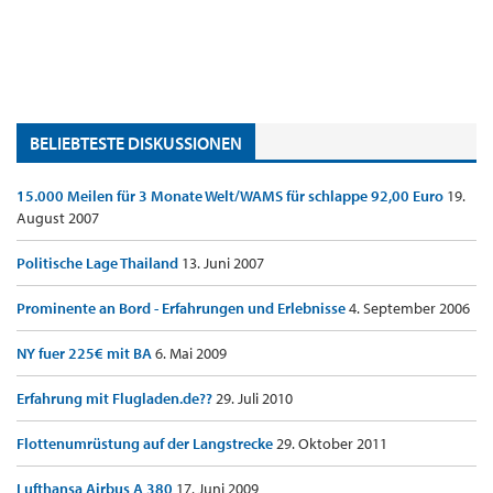
BELIEBTESTE DISKUSSIONEN
15.000 Meilen für 3 Monate Welt/WAMS für schlappe 92,00 Euro
19.
August 2007
Politische Lage Thailand
13. Juni 2007
Prominente an Bord - Erfahrungen und Erlebnisse
4. September 2006
NY fuer 225€ mit BA
6. Mai 2009
Erfahrung mit Flugladen.de??
29. Juli 2010
Flottenumrüstung auf der Langstrecke
29. Oktober 2011
Lufthansa Airbus A 380
17. Juni 2009