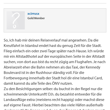
xcirrusx
Gold Member
So, ich hab mir deinen Reiseverlauf mal angesehen. Da die
Kreutfahrt in Istanbul endet hast du genug Zeit für die Stadt.
Flieg einfach ein oder zwei Tage später nach Hause. Ich würde
mir ein Altstadthotel auf der europäischen Seite in der Altstadt
suchen, von dort aus bist du recht zügig am Flughafen. Je nach
Abreisezeit eher die Bahn nehmen als das Taxi, der Kennedy
Boulevard ist in der Rushhour ständig voll. Für die
Fortbewegung innerhalb der Stadt hol dir eine Istanbul Card,
damit kannst du alle Teile des ÖNV nutzen.
Zu den Besichtigungen selber: du buchst in der Regel nur die
schwimmende Unterkunft! D.h. du bezahlst entweder für die
Landausflüge extra (meistens recht happig) oder machst diese
auf eigene Faust. Hierbei beachten das viele Häfen außerhalb