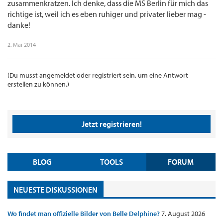
zusammenkratzen. Ich denke, dass die MS Berlin für mich das
richtige ist, weil ich es eben ruhiger und privater lieber mag -
danke!
2. Mai 2014
(Du musst angemeldet oder registriert sein, um eine Antwort
erstellen zu können.)
Jetzt registrieren!
BLOG
TOOLS
FORUM
NEUESTE DISKUSSIONEN
Wo findet man offizielle Bilder von Belle Delphine?
7. August 2026