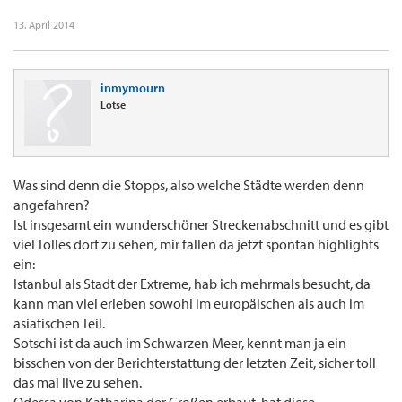
13. April 2014
inmymourn
Lotse
Was sind denn die Stopps, also welche Städte werden denn
angefahren?
Ist insgesamt ein wunderschöner Streckenabschnitt und es gibt
viel Tolles dort zu sehen, mir fallen da jetzt spontan highlights
ein:
Istanbul als Stadt der Extreme, hab ich mehrmals besucht, da
kann man viel erleben sowohl im europäischen als auch im
asiatischen Teil.
Sotschi ist da auch im Schwarzen Meer, kennt man ja ein
bisschen von der Berichterstattung der letzten Zeit, sicher toll
das mal live zu sehen.