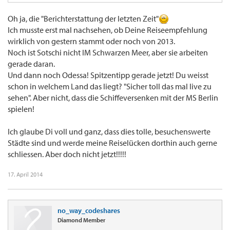
Oh ja, die "Berichterstattung der letzten Zeit"
Ich musste erst mal nachsehen, ob Deine Reiseempfehlung
wirklich von gestern stammt oder noch von 2013.
Noch ist Sotschi nicht IM Schwarzen Meer, aber sie arbeiten
gerade daran.
Und dann noch Odessa! Spitzentipp gerade jetzt! Du weisst
schon in welchem Land das liegt? "Sicher toll das mal live zu
sehen". Aber nicht, dass die Schiffeversenken mit der MS Berlin
spielen!
Ich glaube Di voll und ganz, dass dies tolle, besuchenswerte
Städte sind und werde meine Reiselücken dorthin auch gerne
schliessen. Aber doch nicht jetzt!!!!!
17. April 2014
no_way_codeshares
Diamond Member