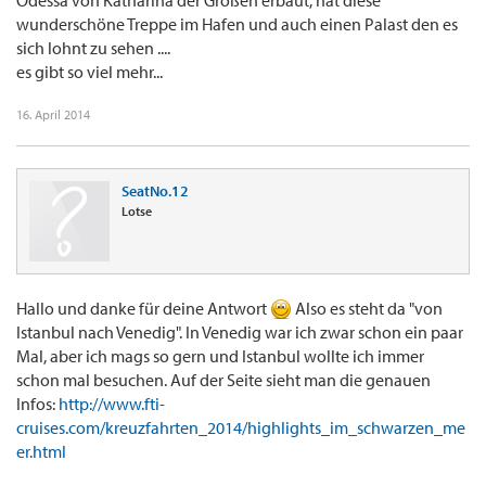
Odessa von Katharina der Großen erbaut, hat diese
wunderschöne Treppe im Hafen und auch einen Palast den es
sich lohnt zu sehen ....
es gibt so viel mehr...
16. April 2014
SeatNo.12
Lotse
Hallo und danke für deine Antwort
Also es steht da "von
Istanbul nach Venedig". In Venedig war ich zwar schon ein paar
Mal, aber ich mags so gern und Istanbul wollte ich immer
schon mal besuchen. Auf der Seite sieht man die genauen
Infos:
http://www.fti-
cruises.com/kreuzfahrten_2014/highlights_im_schwarzen_me
er.html