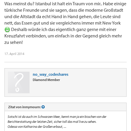
Was meinst du? Istanbul ist halt ein Traum von mir.. Habe einige
türkische Freunde und sie sagen, dass die moderne Großstadt
und die Altstadt da echt Hand in Hand gehen, die Leute sind
nett, das Essen gut und sie vergleichens immer mit New York
Deshalb würde ich das eigentlich ganz gerne mit einer
Kreuzfahrt verbinden, um einfach in der Gegend gleich mehr
zu sehen!
17. April 2014
no_way_codeshares
Diamond Member
Zitat von inmymourn:
Sotschi ist da auch im Schwarzen Meer, kennt man ja ein bisschen von der
Berichterstattung der letzten Zeit, sicher toll das mal live zu sehen.
Odessa von Katharina der Großen erbaut, ...