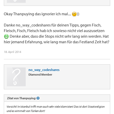
Okay Thanpuying das ignorier ich mal....
))
Danke no_way_codeshares für deinen Tipps, gegen Fisch,
Fleisch, Fisch, Fleisch hab ich sowieso nicht viel auszusetzen
Denke aber, dass die Stops nicht sehr lang sein werden. Hat
hier jemand Erfahrung, wie lang man für das Festland Zeit hat?
18. April 2014
no_way_codeshares
Diamond Member
Zitat von Thanpuying:
Vorsicht! In Istanbul trifft man auch sehr viele Islamisten! Das ist dort Staatsreligion
und es wimmelt von Türken dort!