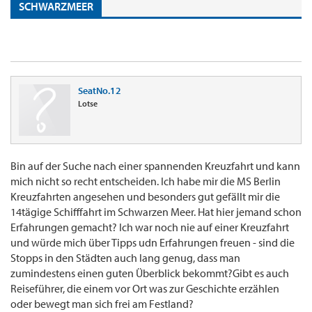
SCHWARZMEER
SeatNo.12
Lotse
Bin auf der Suche nach einer spannenden Kreuzfahrt und kann
mich nicht so recht entscheiden. Ich habe mir die MS Berlin
Kreuzfahrten angesehen und besonders gut gefällt mir die
14tägige Schifffahrt im Schwarzen Meer. Hat hier jemand schon
Erfahrungen gemacht? Ich war noch nie auf einer Kreuzfahrt
und würde mich über Tipps udn Erfahrungen freuen - sind die
Stopps in den Städten auch lang genug, dass man
zumindestens einen guten Überblick bekommt?Gibt es auch
Reiseführer, die einem vor Ort was zur Geschichte erzählen
oder bewegt man sich frei am Festland?