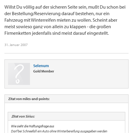
Willst Du völlig auf der sicheren Seite sein, mußt Du schon bei
der Bestellung/Reservierung darauf bestehen, nur ein
Fahrzeug mit Winterreifen mieten zu wollen. Scheint aber
meist sowieso ganz von allein zu klappen - die großen
Firmenketten jedenfalls sind meist darauf eingestellt.
31. Januar 2007
Selenum
Gold Member
Zitat von miles-and-points:
Zitat von Sirius:
Wie sieht die Haftungsfrage aus
Darf bei Schneefall ein Auto ohne Winterbereifung ausgegeben werden