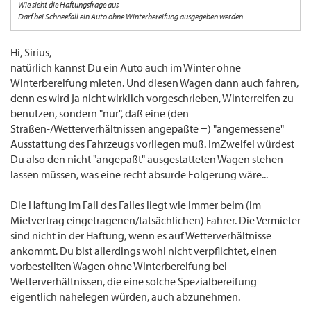
Wie sieht die Haftungsfrage aus
Darf bei Schneefall ein Auto ohne Winterbereifung ausgegeben werden
Hi, Sirius,
natürlich kannst Du ein Auto auch im Winter ohne
Winterbereifung mieten. Und diesen Wagen dann auch fahren,
denn es wird ja nicht wirklich vorgeschrieben, Winterreifen zu
benutzen, sondern "nur", daß eine (den
Straßen-/Wetterverhältnissen angepaßte =) "angemessene"
Ausstattung des Fahrzeugs vorliegen muß. ImZweifel würdest
Du also den nicht "angepaßt" ausgestatteten Wagen stehen
lassen müssen, was eine recht absurde Folgerung wäre...
Die Haftung im Fall des Falles liegt wie immer beim (im
Mietvertrag eingetragenen/tatsächlichen) Fahrer. Die Vermieter
sind nicht in der Haftung, wenn es auf Wetterverhältnisse
ankommt. Du bist allerdings wohl nicht verpflichtet, einen
vorbestellten Wagen ohne Winterbereifung bei
Wetterverhältnissen, die eine solche Spezialbereifung
eigentlich nahelegen würden, auch abzunehmen.