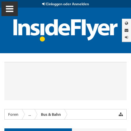
Einloggen oder Anmelden
Foren
...
Bus & Bahn