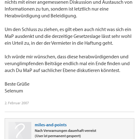
nichts mit einer angemessenen Diskussion und Austausch von
Informationen zu tun, sondern ist letztlich nur eine
Herabwürdigung und Beleidigung.
Um den Schluss zu ziehen, es gilt eben auch nicht was sich ein
MaP ausdenkt und die derzeitige Gesetzeslage lässt sehr wohl
ein Urteil zu, in der der Vermieter in die Haftung geht.
Ich würde mir wünschen, dass diese herabwürdigenden und
verunglimpfenden Beiträge endlich mal ein Ende finden und
auch Du MaP auf sachlicher Ebene diskutieren könntest.
Beste Grüße
Selenum
2. Februar 2007
miles-and-points
Nach Verwarnungen dauerhaft verreist
(User ist permanent gesperrt)