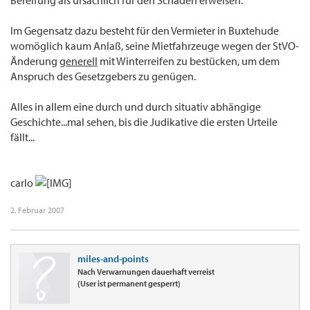
Bereifung als ursächlich für den Schaden erweisen.
Im Gegensatz dazu besteht für den Vermieter in Buxtehude
womöglich kaum Anlaß, seine Mietfahrzeuge wegen der StVO-
Änderung
generell
mit Winterreifen zu bestücken, um dem
Anspruch des Gesetzgebers zu genügen.
Alles in allem eine durch und durch situativ abhängige
Geschichte...mal sehen, bis die Judikative die ersten Urteile
fällt...
carlo
2. Februar 2007
miles-and-points
Nach Verwarnungen dauerhaft verreist
(User ist permanent gesperrt)