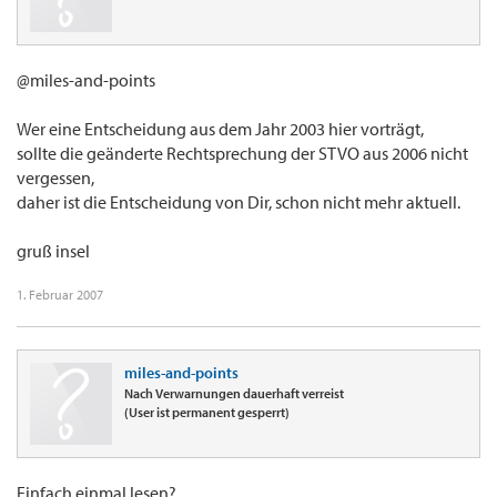
@miles-and-points
Wer eine Entscheidung aus dem Jahr 2003 hier vorträgt,
sollte die geänderte Rechtsprechung der STVO aus 2006 nicht
vergessen,
daher ist die Entscheidung von Dir, schon nicht mehr aktuell.
gruß insel
1. Februar 2007
miles-and-points
Nach Verwarnungen dauerhaft verreist
(User ist permanent gesperrt)
Einfach einmal lesen?