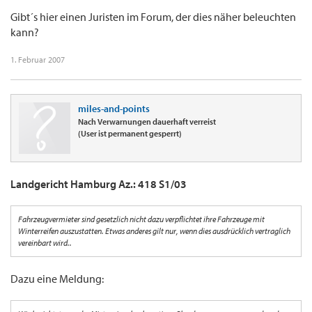
Gibt´s hier einen Juristen im Forum, der dies näher beleuchten
kann?
1. Februar 2007
miles-and-points
Nach Verwarnungen dauerhaft verreist
(User ist permanent gesperrt)
Landgericht Hamburg Az.: 418 S1/03
Fahrzeugvermieter sind gesetzlich nicht dazu verpflichtet ihre Fahrzeuge mit
Winterreifen auszustatten. Etwas anderes gilt nur, wenn dies ausdrücklich vertraglich
vereinbart wird..
Dazu eine Meldung: