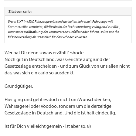
Zitat von carlo:
Wenn SIXT in MUC Fahrzeuge während der kalten Jahreszeit Fahrzeuge mit
Sommerreifen vermietet, dürfte dies in der Rechtssprechung
zwingend
zur
Mit
-,
wenn nicht
Vollhaftung
des Vermieters bei Unfallschäden führen, sollte sich die
falsche Bereifung als ursächlich für den Schaden erweisen.
Wer hat Dir denn sowas erzählt? :shock:
Noch gilt in Deutschland, was Gerichte aufgrund der
Gesetzeslage entscheiden - und zum Glück von uns allen nicht
das, was sich ein carlo so ausdenkt.
Grundgütiger.
Hier ging und geht es doch nicht um Wunschdenken,
Wahrsagerei oder Voodoo, sondern um die derzeitige
Gesetzeslage in Deutschland. Und die ist halt eindeutig.
Ist für Dich vielleicht gemein - ist aber so. 8)