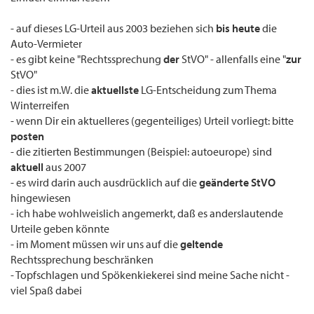
- auf dieses LG-Urteil aus 2003 beziehen sich
bis heute
die
Auto-Vermieter
- es gibt keine "Rechtssprechung
der
StVO" - allenfalls eine "
zur
StVO"
- dies ist m.W. die
aktuellste
LG-Entscheidung zum Thema
Winterreifen
- wenn Dir ein aktuelleres (gegenteiliges) Urteil vorliegt: bitte
posten
- die zitierten Bestimmungen (Beispiel: autoeurope) sind
aktuell
aus 2007
- es wird darin auch ausdrücklich auf die
geänderte StVO
hingewiesen
- ich habe wohlweislich angemerkt, daß es anderslautende
Urteile geben könnte
- im Moment müssen wir uns auf die
geltende
Rechtssprechung beschränken
- Topfschlagen und Spökenkiekerei sind meine Sache nicht -
viel Spaß dabei