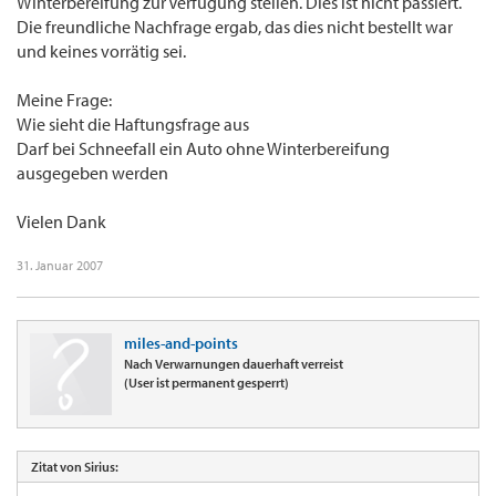
Winterbereifung zur Verfügung stellen. Dies ist nicht passiert.
Die freundliche Nachfrage ergab, das dies nicht bestellt war
und keines vorrätig sei.
Meine Frage:
Wie sieht die Haftungsfrage aus
Darf bei Schneefall ein Auto ohne Winterbereifung
ausgegeben werden
Vielen Dank
31. Januar 2007
miles-and-points
Nach Verwarnungen dauerhaft verreist
(User ist permanent gesperrt)
Zitat von Sirius: