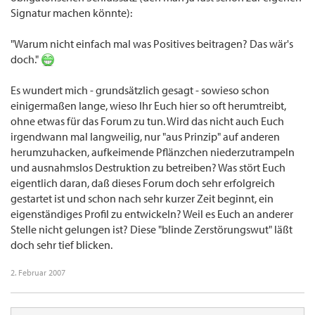
Signatur machen könnte):
"Warum nicht einfach mal was Positives beitragen? Das wär's
doch."
Es wundert mich - grundsätzlich gesagt - sowieso schon
einigermaßen lange, wieso Ihr Euch hier so oft herumtreibt,
ohne etwas für das Forum zu tun. Wird das nicht auch Euch
irgendwann mal langweilig, nur "aus Prinzip" auf anderen
herumzuhacken, aufkeimende Pflänzchen niederzutrampeln
und ausnahmslos Destruktion zu betreiben? Was stört Euch
eigentlich daran, daß dieses Forum doch sehr erfolgreich
gestartet ist und schon nach sehr kurzer Zeit beginnt, ein
eigenständiges Profil zu entwickeln? Weil es Euch an anderer
Stelle nicht gelungen ist? Diese "blinde Zerstörungswut" läßt
doch sehr tief blicken.
2. Februar 2007