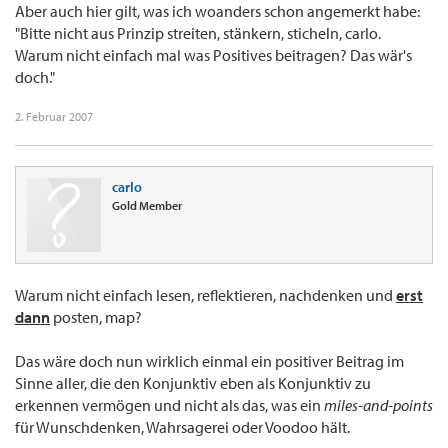
Aber auch hier gilt, was ich woanders schon angemerkt habe:
"Bitte nicht aus Prinzip streiten, stänkern, sticheln, carlo.
Warum nicht einfach mal was Positives beitragen? Das wär's
doch."
2. Februar 2007
carlo
Gold Member
Warum nicht einfach lesen, reflektieren, nachdenken und
erst
dann
posten, map?
Das wäre doch nun wirklich einmal ein positiver Beitrag im
Sinne aller, die den Konjunktiv eben als Konjunktiv zu
erkennen vermögen und nicht als das, was ein
miles-and-points
für Wunschdenken, Wahrsagerei oder Voodoo hält.