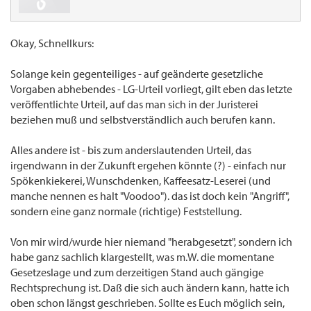
Okay, Schnellkurs:
Solange kein gegenteiliges - auf geänderte gesetzliche
Vorgaben abhebendes - LG-Urteil vorliegt, gilt eben das letzte
veröffentlichte Urteil, auf das man sich in der Juristerei
beziehen muß und selbstverständlich auch berufen kann.
Alles andere ist - bis zum anderslautenden Urteil, das
irgendwann in der Zukunft ergehen könnte (?) - einfach nur
Spökenkiekerei, Wunschdenken, Kaffeesatz-Leserei (und
manche nennen es halt "Voodoo"). das ist doch kein "Angriff",
sondern eine ganz normale (richtige) Feststellung.
Von mir wird/wurde hier niemand "herabgesetzt", sondern ich
habe ganz sachlich klargestellt, was m.W. die momentane
Gesetzeslage und zum derzeitigen Stand auch gängige
Rechtsprechung ist. Daß die sich auch ändern kann, hatte ich
oben schon längst geschrieben. Sollte es Euch möglich sein,