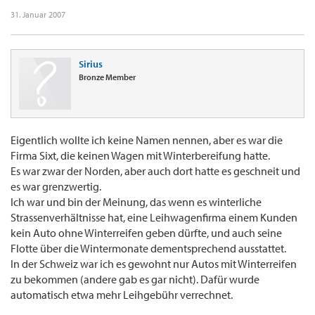
31. Januar 2007
Sirius
Bronze Member
Eigentlich wollte ich keine Namen nennen, aber es war die
Firma Sixt, die keinen Wagen mit Winterbereifung hatte.
Es war zwar der Norden, aber auch dort hatte es geschneit und
es war grenzwertig.
Ich war und bin der Meinung, das wenn es winterliche
Strassenverhältnisse hat, eine Leihwagenfirma einem Kunden
kein Auto ohne Winterreifen geben dürfte, und auch seine
Flotte über die Wintermonate dementsprechend ausstattet.
In der Schweiz war ich es gewohnt nur Autos mit Winterreifen
zu bekommen (andere gab es gar nicht). Dafür wurde
automatisch etwa mehr Leihgebühr verrechnet.