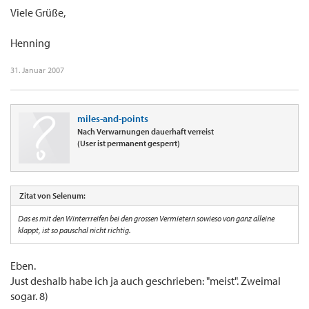
Viele Grüße,
Henning
31. Januar 2007
miles-and-points
Nach Verwarnungen dauerhaft verreist
(User ist permanent gesperrt)
Zitat von Selenum:
Das es mit den Winterrreifen bei den grossen Vermietern sowieso von ganz alleine
klappt, ist so pauschal nicht richtig.
Eben.
Just deshalb habe ich ja auch geschrieben: "meist". Zweimal
sogar. 8)