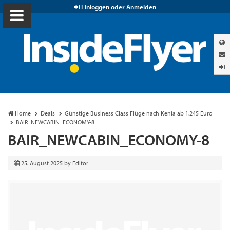
Einloggen oder Anmelden
Home
Deals
Günstige Business Class Flüge nach Kenia ab 1.245 Euro
BAIR_NEWCABIN_ECONOMY-8
BAIR_NEWCABIN_ECONOMY-8
25. August 2025
by
Editor