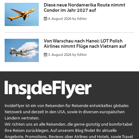
Diese neue Nordamerika Route nimmt
Condor im Jahr 2027 auf
4. August 2026
by
Editor
Von Warschau nach Hanoi: LOT Polish
Airlines nimmt Flüge nach Vietnam auf
3. August 2026
by
Editor
InsideFlyer ist ein von Reisenden für Reisende entwickeltes globales
Netzwerk und derzeit in den USA, sowie in diversen europäischen
Ländern vertreten.
Wir richten uns an alle Reisenden, die gerne günstig und komfortabel
ihre Reisen zurücklegen. Auf unserem Blog findet Ihr aktuelle
Angebote, Promotions, Reviews über Airlines und Hotels, sowie Travel