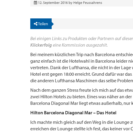
12. September 2016
by
Helge Feussahrens
Teilen
Bei einigen Links zu Produkten oder Partnern auf dieser
Klickerfolg
eine Kommission ausgezahlt.
Bei meinem kürzlichen Trip nach Barcelona entschied
ganz einfach ist die Hotelwahl in Barcelona leider n
vertreten. Dank der Lufthansa, die nicht in der Lag
Hotel erst gegen 18:00 erreicht. Grund dafür war da
die anderen Lufthansa Maschinen das selbe Problem 
Nach dem ganzen Stress freute ich mich auf das etw
zwei Hilton Hotels zu bieten. Eines was näher an der
Barcelona Diagonal Mar liegt etwas außerhalb, nur 
Hilton Barcelona Diagonal Mar – Das Hotel
Ich machte mich gleich auf den Weg in die Lounge zu
erreichen der Lounge stellte ich fest, das keiner v