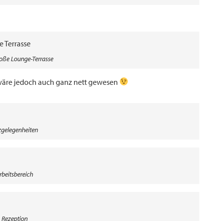
oße Lounge-Terrasse
 wäre jedoch auch ganz nett gewesen
zgelegenheiten
rbeitsbereich
Rezeption