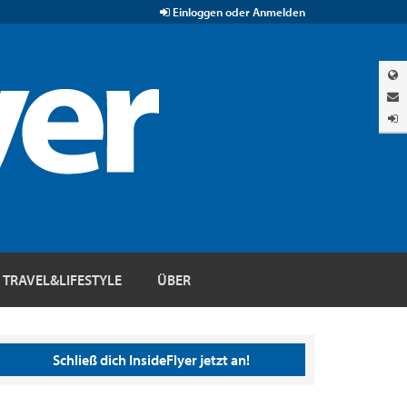
Einloggen oder Anmelden
TRAVEL&LIFESTYLE
ÜBER
Schließ dich InsideFlyer jetzt an!