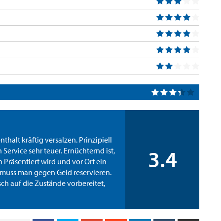
halt kräftig versalzen. Prinzipiell
3.4
 Service sehr teuer. Ernüchternd ist,
n Präsentiert wird und vor Ort ein
 muss man gegen Geld reservieren.
ch auf die Zustände vorbereitet,