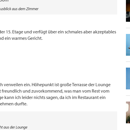
Ausblick aus dem Zimmer
der 15. Etage und verfügt über ein schmales aber akzeptables
nd ein warmes Gericht.
ch verweilen ein. Höhepunkt ist große Terrasse der Lounge
l ist freundlich und zuvorkommend, was man vom Rest vom
 kann ich leider nichts sagen, da ich im Restaurant ein
 nehmen durfte.
ht aus der Lounge