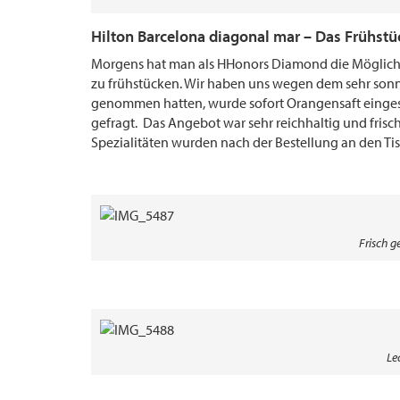
Hilton Barcelona diagonal mar
– Das Frühstü
Morgens hat man als HHonors Diamond die Möglichke
zu frühstücken. Wir haben uns wegen dem sehr sonni
genommen hatten, wurde sofort Orangensaft einges
gefragt. Das Angebot war sehr reichhaltig und frisch
Spezialitäten wurden nach der Bestellung an den Ti
Frisch g
Le