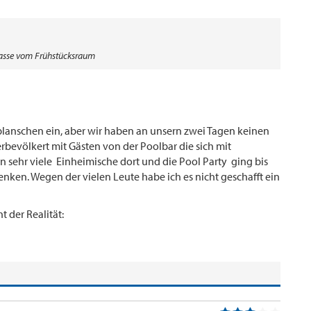
rrasse vom Frühstücksraum
 planschen ein, aber wir haben an unsern zwei Tagen keinen
rbevölkert mit Gästen von der Poolbar die sich mit
 sehr viele Einheimische dort und die Pool Party ging bis
nken. Wegen der vielen Leute habe ich es nicht geschafft ein
t der Realität: