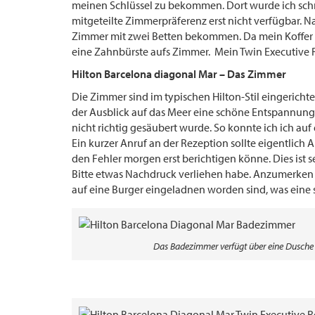
meinen Schlüssel zu bekommen. Dort wurde ich sch
mitgeteilte Zimmerpräferenz erst nicht verfügbar. 
Zimmer mit zwei Betten bekommen. Da mein Koffer ni
eine Zahnbürste aufs Zimmer. Mein Twin Executive R
Hilton Barcelona diagonal Mar – Das Zimmer
Die Zimmer sind im typischen Hilton-Stil eingericht
der Ausblick auf das Meer eine schöne Entspannung.
nicht richtig gesäubert wurde. So konnte ich ich auf
Ein kurzer Anruf an der Rezeption sollte eigentlich A
den Fehler morgen erst berichtigen könne. Dies ist s
Bitte etwas Nachdruck verliehen habe. Anzumerken 
auf eine Burger eingeladnen worden sind, was eine 
Das Badezimmer verfügt über eine Dusche 