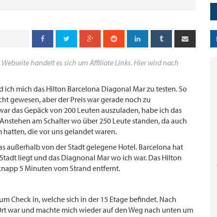
 Webseite handelt es sich um Affiliate Links. Hier wird nach
 ich mich das Hilton Barcelona Diagonal Mar zu testen. So
icht gewesen, aber der Preis war gerade noch zu
e war das Gepäck von 200 Leuten auszuladen, habe ich das
s Anstehen am Schalter wo über 250 Leute standen, da auch
hatten, die vor uns gelandet waren.
as außerhalb von der Stadt gelegene Hotel. Barcelona hat
 Stadt liegt und das Diagnonal Mar wo ich war. Das Hilton
knapp 5 Minuten vom Strand entfernt.
m Check in, welche sich in der 15 Etage befindet. Nach
or Ort war und machte mich wieder auf den Weg nach unten um