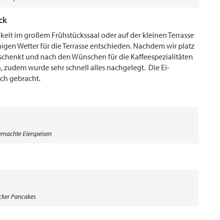
ck
it im großem Frühstückssaal oder auf der kleinen Terrasse
gen Wetter für die Terrasse entschieden. Nachdem wir platz
chenkt und nach den Wünschen für die Kaffeespezialitäten
, zudem wurde sehr schnell alles nachgelegt. Die Ei-
sch gebracht.
emachte Eierspeisen
cker Pancakes