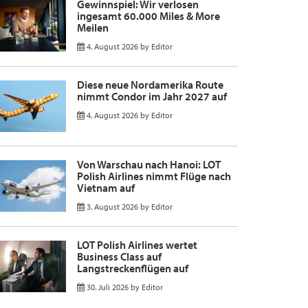
Gewinnspiel: Wir verlosen
ingesamt 60.000 Miles & More
Meilen
4. August 2026
by
Editor
Diese neue Nordamerika Route
nimmt Condor im Jahr 2027 auf
4. August 2026
by
Editor
Von Warschau nach Hanoi: LOT
Polish Airlines nimmt Flüge nach
Vietnam auf
3. August 2026
by
Editor
LOT Polish Airlines wertet
Business Class auf
Langstreckenflügen auf
30. Juli 2026
by
Editor