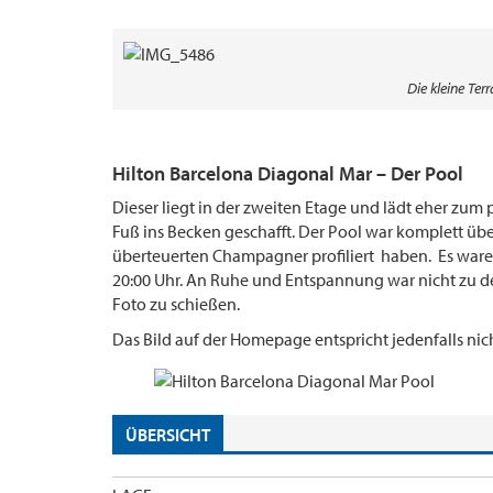
Die kleine Te
Hilton Barcelona Diagonal Mar
– Der Pool
Dieser liegt in der zweiten Etage und lädt eher zum
Fuß ins Becken geschafft. Der Pool war komplett übe
überteuerten Champagner profiliert haben. Es waren
20:00 Uhr. An Ruhe und Entspannung war nicht zu de
Foto zu schießen.
Das Bild auf der Homepage entspricht jedenfalls nich
ÜBERSICHT