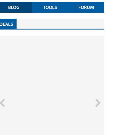
BLOG
TOOLS
FORUM
DEALS