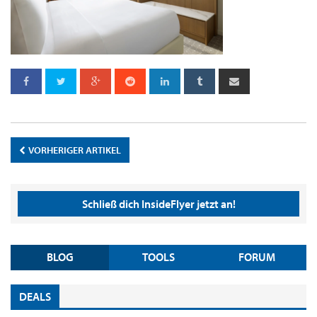
VORHERIGER ARTIKEL
Schließ dich InsideFlyer jetzt an!
BLOG
TOOLS
FORUM
DEALS