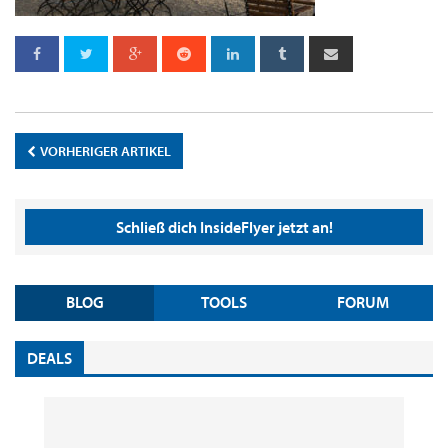
VORHERIGER ARTIKEL
Schließ dich InsideFlyer jetzt an!
BLOG
TOOLS
FORUM
DEALS