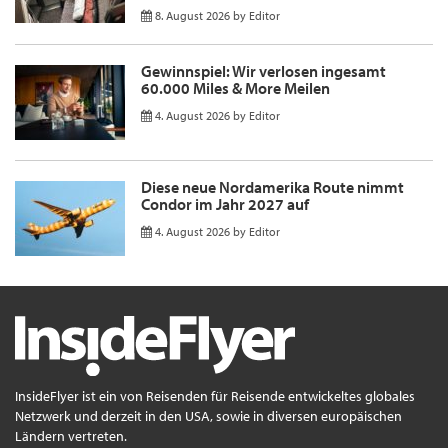
8. August 2026
by
Editor
Gewinnspiel: Wir verlosen ingesamt
60.000 Miles & More Meilen
4. August 2026
by
Editor
Diese neue Nordamerika Route nimmt
Condor im Jahr 2027 auf
4. August 2026
by
Editor
InsideFlyer ist ein von Reisenden für Reisende entwickeltes globales
Netzwerk und derzeit in den USA, sowie in diversen europäischen
Ländern vertreten.