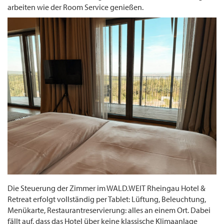
arbeiten wie der Room Service genießen.
Die Steuerung der Zimmer im WALD.WEIT Rheingau Hotel &
Retreat erfolgt vollständig per Tablet: Lüftung, Beleuchtung,
Menükarte, Restaurantreservierung: alles an einem Ort. Dabei
fällt auf, dass das Hotel über keine klassische Klimaanlage