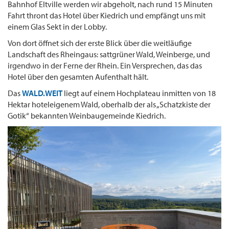
Bahnhof Eltville werden wir abgeholt, nach rund 15 Minuten
Fahrt thront das Hotel über Kiedrich und empfängt uns mit
einem Glas Sekt in der Lobby.
Von dort öffnet sich der erste Blick über die weitläufige
Landschaft des Rheingaus: sattgrüner Wald, Weinberge, und
irgendwo in der Ferne der Rhein. Ein Versprechen, das das
Hotel über den gesamten Aufenthalt hält.
Das
WALD.WEIT
liegt auf einem Hochplateau inmitten von 18
Hektar hoteleigenem Wald, oberhalb der als „Schatzkiste der
Gotik“ bekannten Weinbaugemeinde Kiedrich.