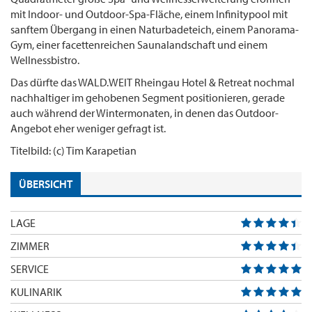
mit Indoor- und Outdoor-Spa-Fläche, einem Infinitypool mit
sanftem Übergang in einen Naturbadeteich, einem Panorama-
Gym, einer facettenreichen Saunalandschaft und einem
Wellnessbistro.
Das dürfte das WALD.WEIT Rheingau Hotel & Retreat nochmal
nachhaltiger im gehobenen Segment positionieren, gerade
auch während der Wintermonaten, in denen das Outdoor-
Angebot eher weniger gefragt ist.
Titelbild: (c) Tim Karapetian
ÜBERSICHT
LAGE
ZIMMER
SERVICE
KULINARIK