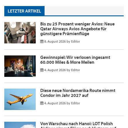
LETZTER ARTIKEL
Bis zu 25 Prozent weniger Avios: Neue
Qatar Airways Avios Angebote für
günstigere Prämienflüge
8. August 2026
by
Editor
Gewinnspiel: Wir verlosen ingesamt
60.000 Miles & More Meilen
4. August 2026
by
Editor
Diese neue Nordamerika Route nimmt
Condor im Jahr 2027 auf
4. August 2026
by
Editor
Von Warschau nach Hanoi: LOT Polish