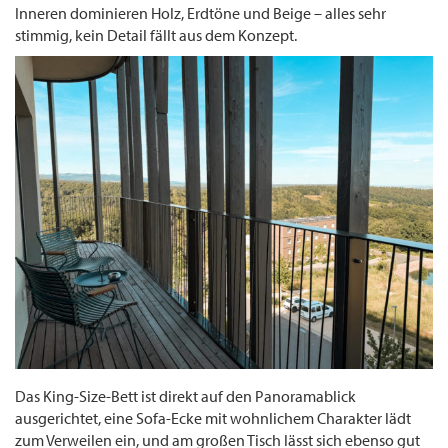
Inneren dominieren Holz, Erdtöne und Beige – alles sehr
stimmig, kein Detail fällt aus dem Konzept.
Das King-Size-Bett ist direkt auf den Panoramablick
ausgerichtet, eine Sofa-Ecke mit wohnlichem Charakter lädt
zum Verweilen ein, und am großen Tisch lässt sich ebenso gut