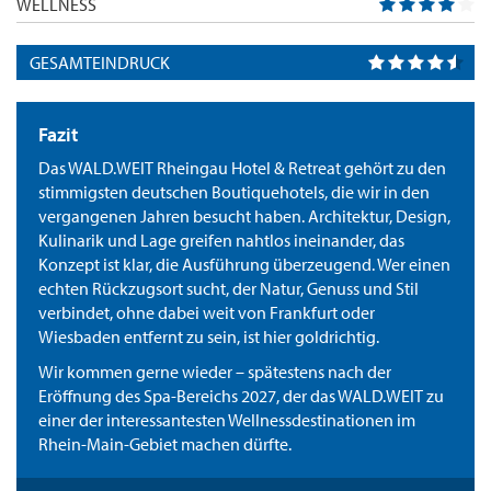
WELLNESS
GESAMTEINDRUCK
Fazit
Das WALD.WEIT Rheingau Hotel & Retreat gehört zu den
stimmigsten deutschen Boutiquehotels, die wir in den
vergangenen Jahren besucht haben. Architektur, Design,
Kulinarik und Lage greifen nahtlos ineinander, das
Konzept ist klar, die Ausführung überzeugend. Wer einen
echten Rückzugsort sucht, der Natur, Genuss und Stil
verbindet, ohne dabei weit von Frankfurt oder
Wiesbaden entfernt zu sein, ist hier goldrichtig.
Wir kommen gerne wieder – spätestens nach der
Eröffnung des Spa-Bereichs 2027, der das WALD.WEIT zu
einer der interessantesten Wellnessdestinationen im
Rhein-Main-Gebiet machen dürfte.