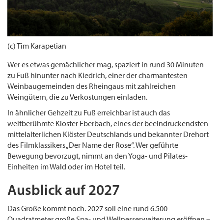
(c) Tim Karapetian
Wer es etwas gemächlicher mag, spaziert in rund 30 Minuten
zu Fuß hinunter nach Kiedrich, einer der charmantesten
Weinbaugemeinden des Rheingaus mit zahlreichen
Weingütern, die zu Verkostungen einladen.
In ähnlicher Gehzeit zu Fuß erreichbar ist auch das
weltberühmte Kloster Eberbach, eines der beeindruckendsten
mittelalterlichen Klöster Deutschlands und bekannter Drehort
des Filmklassikers „Der Name der Rose“. Wer geführte
Bewegung bevorzugt, nimmt an den Yoga- und Pilates-
Einheiten im Wald oder im Hotel teil.
Ausblick auf 2027
Das Große kommt noch. 2027 soll eine rund 6.500
Quadratmeter große Spa- und Wellnesserweiterung eröffnen –