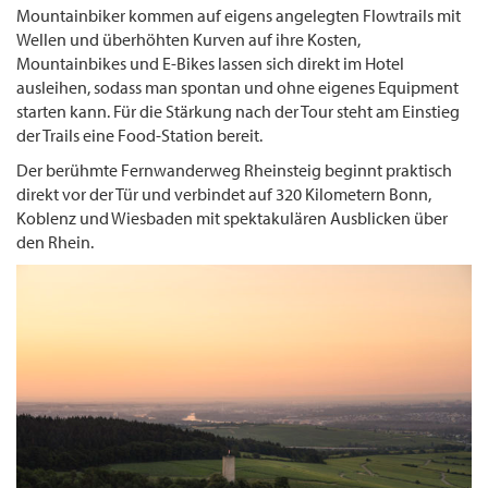
Mountainbiker kommen auf eigens angelegten Flowtrails mit
Wellen und überhöhten Kurven auf ihre Kosten,
Mountainbikes und E-Bikes lassen sich direkt im Hotel
ausleihen, sodass man spontan und ohne eigenes Equipment
starten kann. Für die Stärkung nach der Tour steht am Einstieg
der Trails eine Food-Station bereit.
Der berühmte Fernwanderweg Rheinsteig beginnt praktisch
direkt vor der Tür und verbindet auf 320 Kilometern Bonn,
Koblenz und Wiesbaden mit spektakulären Ausblicken über
den Rhein.