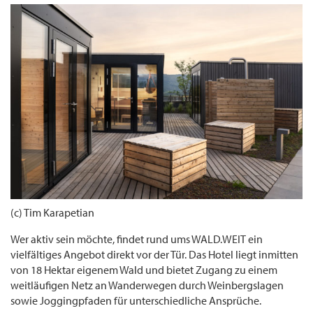
(c) Tim Karapetian
Wer aktiv sein möchte, findet rund ums WALD.WEIT ein
vielfältiges Angebot direkt vor der Tür. Das Hotel liegt inmitten
von 18 Hektar eigenem Wald und bietet Zugang zu einem
weitläufigen Netz an Wanderwegen durch Weinbergslagen
sowie Joggingpfaden für unterschiedliche Ansprüche.