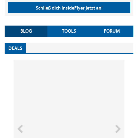
Schließ dich InsideFlyer jetzt an!
BLOG
TOOLS
FORUM
DEALS