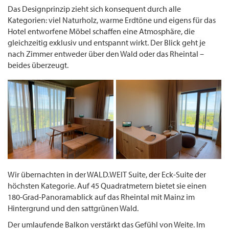
Das Designprinzip zieht sich konsequent durch alle
Kategorien: viel Naturholz, warme Erdtöne und eigens für das
Hotel entworfene Möbel schaffen eine Atmosphäre, die
gleichzeitig exklusiv und entspannt wirkt. Der Blick geht je
nach Zimmer entweder über den Wald oder das Rheintal –
beides überzeugt.
Wir übernachten in der WALD.WEIT Suite, der Eck-Suite der
höchsten Kategorie. Auf 45 Quadratmetern bietet sie einen
180-Grad-Panoramablick auf das Rheintal mit Mainz im
Hintergrund und den sattgrünen Wald.
Der umlaufende Balkon verstärkt das Gefühl von Weite. Im