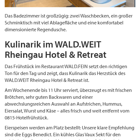
Das Badezimmer ist großzügig: zwei Waschbecken, ein großer
Schminktisch mit viel Ablagefläche und eine komfortabel
dimensionierte Regendusche.
Kulinarik im WALD.WEIT
Rheingau Hotel & Retreat
Das Frühstück im Restaurant WALD.FEIN setzt den richtigen
Ton für den Tag und zeigt, dass Kulinarik das Herzstück des
WALD.WEIT Rheingau Hotel & Retreat ist.
Am Wochenende bis 11 Uhr serviert, überzeugt es mit frischen
Brötchen, sehr guten Backwaren und einer
abwechslungsreichen Auswahl an Aufstrichen, Hummus,
Eiersalat, Wurst und Käse – alles frisch und weit entfernt vom
0815-Hotelfrühstück.
Eierspeisen werden am Platz bestellt: Unsere klare Empfehlung
sind die Eggs Benedict. Ein kühles Glas Vaux Sekt für den