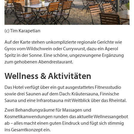
(c) Tim Karapetian
Auf der Karte stehen unkomplizierte regionale Gerichte wie
Gyros vom Wildschwein oder Currywurst, dazu ein Aperol
Spritz in der Sonne. Eine schöne, ungezwungene Ergänzung
zum gehobenen Abendrestaurant.
Wellness & Aktivitäten
Das Hotel verfügt über ein gut ausgestattetes Fitnessstudio
sowie drei Saunen auf dem Dach: Kräutersauna, Finnische
Sauna und eine Infrarotsauna mit Weitblick über das Rheintal.
Zwei Behandlungsräume für Massagen und
Kosmetikanwendungen runden das aktuelle Wellnessangebot
ab – alles macht einen guten Eindruck und fügt sich stimmig
ins Gesamtkonzept ein.