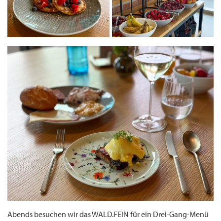
Abends besuchen wir das WALD.FEIN für ein Drei-Gang-Menü