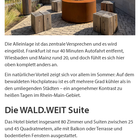
Die Alleinlage ist das zentrale Versprechen und es wird
eingelöst. Frankfurt ist nur 40 Minuten Autofahrt entfernt,
Wiesbaden und Mainz rund 20, und doch fühlt es sich hier
oben komplett anders an.
Ein natürlicher Vorteil zeigt sich vor allem im Sommer: Auf dem
bewaldeten Hochplateau ist es oft mehrere Grad kühler als in
den umliegenden Städten – ein angenehmer Kontrast zu
heißen Tagen im Rhein-Main-Gebiet.
Die WALD.WEIT Suite
Das Hotel bietet insgesamt 80 Zimmer und Suiten zwischen 25
und 45 Quadratmetern, alle mit Balkon oder Terrasse und
bodentiefen Fenstern ausgestattet.