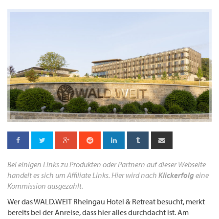
Bei einigen Links zu Produkten oder Partnern auf dieser Webseite
handelt es sich um Affiliate Links. Hier wird nach
Klickerfolg
eine
Kommission ausgezahlt.
Wer das WALD.WEIT Rheingau Hotel & Retreat besucht, merkt
bereits bei der Anreise, dass hier alles durchdacht ist. Am