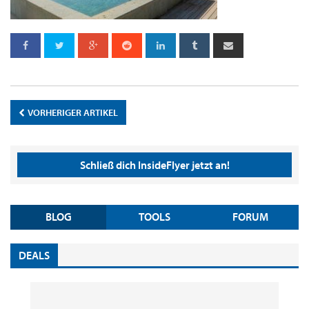
VORHERIGER ARTIKEL
Schließ dich InsideFlyer jetzt an!
BLOG
TOOLS
FORUM
DEALS