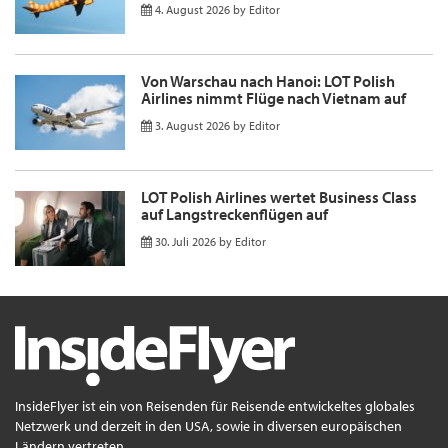
4. August 2026
by
Editor
Von Warschau nach Hanoi: LOT Polish
Airlines nimmt Flüge nach Vietnam auf
3. August 2026
by
Editor
LOT Polish Airlines wertet Business Class
auf Langstreckenflügen auf
30. Juli 2026
by
Editor
InsideFlyer ist ein von Reisenden für Reisende entwickeltes globales
Netzwerk und derzeit in den USA, sowie in diversen europäischen
Ländern vertreten.