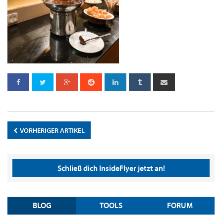
VORHERIGER ARTIKEL
Schließ dich InsideFlyer jetzt an!
BLOG
TOOLS
FORUM