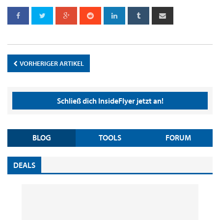
VORHERIGER ARTIKEL
Schließ dich InsideFlyer jetzt an!
BLOG
TOOLS
FORUM
DEALS