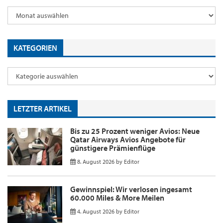
KATEGORIEN
LETZTER ARTIKEL
Bis zu 25 Prozent weniger Avios: Neue
Qatar Airways Avios Angebote für
günstigere Prämienflüge
8. August 2026
by
Editor
Gewinnspiel: Wir verlosen ingesamt
60.000 Miles & More Meilen
4. August 2026
by
Editor