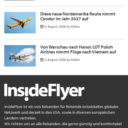
Diese neue Nordamerika Route nimmt
Condor im Jahr 2027 auf
4. August 2026
by
Editor
Von Warschau nach Hanoi: LOT Polish
Airlines nimmt Flüge nach Vietnam auf
3. August 2026
by
Editor
InsideFlyer ist ein von Reisenden für Reisende entwickeltes globales
Netzwerk und derzeit in den USA, sowie in diversen europäischen
Ländern vertreten.
Wir richten uns an alle Reisenden, die gerne günstig und komfortabel