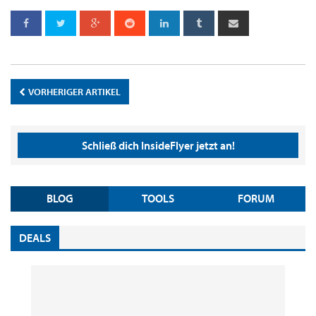
VORHERIGER ARTIKEL
Schließ dich InsideFlyer jetzt an!
BLOG
TOOLS
FORUM
DEALS