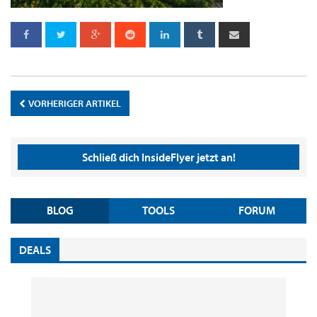
VORHERIGER ARTIKEL
Schließ dich InsideFlyer jetzt an!
BLOG
TOOLS
FORUM
DEALS