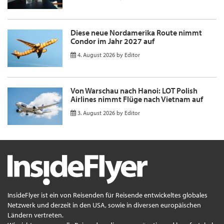
Diese neue Nordamerika Route nimmt
Condor im Jahr 2027 auf
4. August 2026
by
Editor
Von Warschau nach Hanoi: LOT Polish
Airlines nimmt Flüge nach Vietnam auf
3. August 2026
by
Editor
InsideFlyer ist ein von Reisenden für Reisende entwickeltes globales
Netzwerk und derzeit in den USA, sowie in diversen europäischen
Ländern vertreten.