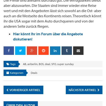
Die Preise sind allesamt durchaus gut. Die Verfügbarkeit bleibt
aber abzuwarten. Die Staaten sind immer wieder eine Reise
wert und mit den Angeboten lässt sich sowohl an die Ost- aber
auch an die Westseite des Kontinents reisen. Theoretisch könnt
ihr die USA sogar mit dem Auto durchqueren und von der
anderen Seite zurück fliegen.
Hier könnt Ihr im Forum über die Angebote
diskutieren!
Tags
AB
,
airberlin
,
BOS
,
deal
,
SFO
,
super sunday
Kategorien
Deals
VORHERIGER ARTIKEL
NÄCHSTER ARTIKEL
ÜBER DEN AUTOR