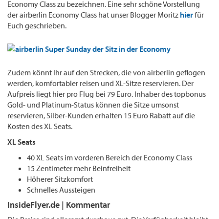
Economy Class zu bezeichnen. Eine sehr schöne Vorstellung
der airberlin Economy Class hat unser Blogger Moritz
hier
für
Euch geschrieben.
Zudem könnt Ihr auf den Strecken, die von airberlin geflogen
werden, komfortabler reisen und XL-Sitze reservieren. Der
Aufpreis liegt hier pro Flug bei 79 Euro. Inhaber des topbonus
Gold- und Platinum-Status können die Sitze umsonst
reservieren, Silber-Kunden erhalten 15 Euro Rabatt auf die
Kosten des XL Seats.
XL Seats
40 XL Seats im vorderen Bereich der Economy Class
15 Zentimeter mehr Beinfreiheit
Höherer Sitzkomfort
Schnelles Aussteigen
InsideFlyer.de | Kommentar