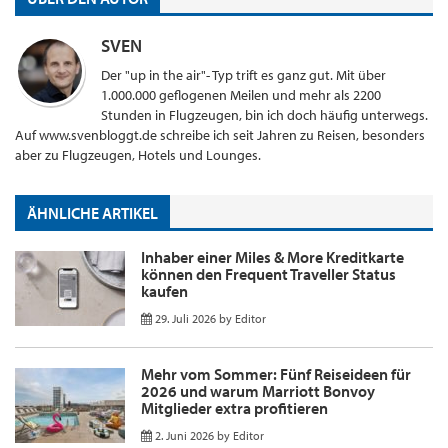
SVEN
Der "up in the air"- Typ trift es ganz gut. Mit über
1.000.000 geflogenen Meilen und mehr als 2200
Stunden in Flugzeugen, bin ich doch häufig unterwegs.
Auf www.svenbloggt.de schreibe ich seit Jahren zu Reisen, besonders
aber zu Flugzeugen, Hotels und Lounges.
ÄHNLICHE ARTIKEL
Inhaber einer Miles & More Kreditkarte
können den Frequent Traveller Status
kaufen
29. Juli 2026
by
Editor
Mehr vom Sommer: Fünf Reiseideen für
2026 und warum Marriott Bonvoy
Mitglieder extra profitieren
2. Juni 2026
by
Editor