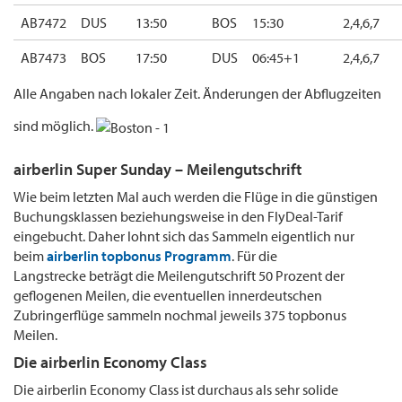
AB7472
DUS
13:50
BOS
15:30
2,4,6,7
AB7473
BOS
17:50
DUS
06:45+1
2,4,6,7
Alle Angaben nach lokaler Zeit. Änderungen der Abflugzeiten
sind möglich.
airberlin Super Sunday – Meilengutschrift
Wie beim letzten Mal auch werden die Flüge in die günstigen
Buchungsklassen beziehungsweise in den FlyDeal-Tarif
eingebucht. Daher lohnt sich das Sammeln eigentlich nur
beim
airberlin topbonus Programm
. Für die
Langstrecke beträgt die Meilengutschrift 50 Prozent der
geflogenen Meilen, die eventuellen innerdeutschen
Zubringerflüge sammeln nochmal jeweils 375 topbonus
Meilen.
Die airberlin Economy Class
Die airberlin Economy Class ist durchaus als sehr solide