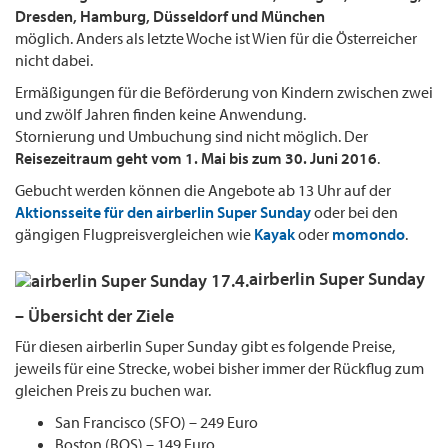
Dresden, Hamburg, Düsseldorf und München
möglich. Anders als letzte Woche ist Wien für die Österreicher
nicht dabei.
Ermäßigungen für die Beförderung von Kindern zwischen zwei
und zwölf Jahren finden keine Anwendung.
Stornierung und Umbuchung sind nicht möglich. Der
Reisezeitraum geht vom 1. Mai bis zum 30. Juni 2016
.
Gebucht werden können die Angebote ab 13 Uhr auf der
Aktionsseite für den airberlin Super Sunday
oder bei den
gängigen Flugpreisvergleichen wie
Kayak
oder
momondo
.
airberlin Super Sunday
– Übersicht der Ziele
Für diesen airberlin Super Sunday gibt es folgende Preise,
jeweils für eine Strecke, wobei bisher immer der Rückflug zum
gleichen Preis zu buchen war.
San Francisco (SFO) – 249 Euro
Boston (BOS) – 149 Euro