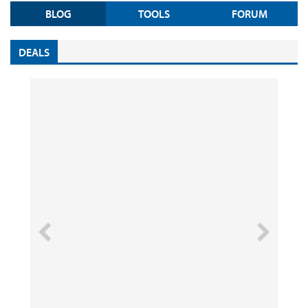
BLOG
TOOLS
FORUM
DEALS