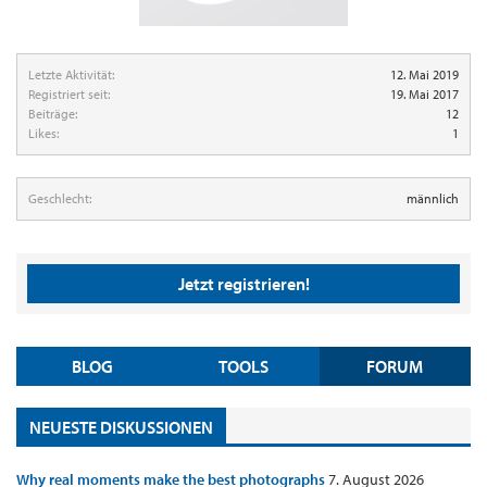
Letzte Aktivität:
12. Mai 2019
Registriert seit:
19. Mai 2017
Beiträge:
12
Likes:
1
Geschlecht:
männlich
Jetzt registrieren!
BLOG
TOOLS
FORUM
NEUESTE DISKUSSIONEN
Why real moments make the best photographs
7. August 2026