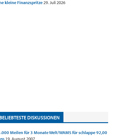
ne kleine Finanzspritze
29. Juli 2026
BELIEBTESTE DISKUSSIONEN
.000 Meilen für 3 Monate Welt/WAMS für schlappe 92,00
uro
19. August 2007