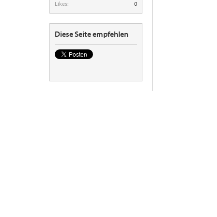
Likes:
0
Diese Seite empfehlen