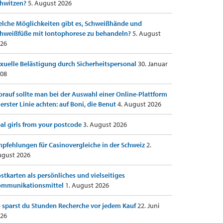
hwitzen?
5. August 2026
lche Möglichkeiten gibt es, Schweißhände und
hweißfüße mit Iontophorese zu behandeln?
5. August
26
xuelle Belästigung durch Sicherheitspersonal
30. Januar
08
rauf sollte man bei der Auswahl einer Online-Plattform
 erster Linie achten: auf Boni, die Benut
4. August 2026
al girls from your postcode
3. August 2026
pfehlungen für Casinovergleiche in der Schweiz
2.
gust 2026
stkarten als persönliches und vielseitiges
ommunikationsmittel
1. August 2026
 sparst du Stunden Recherche vor jedem Kauf
22. Juni
26