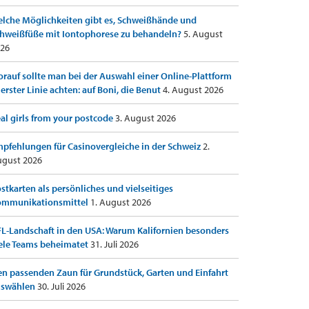
lche Möglichkeiten gibt es, Schweißhände und
hweißfüße mit Iontophorese zu behandeln?
5. August
26
rauf sollte man bei der Auswahl einer Online-Plattform
 erster Linie achten: auf Boni, die Benut
4. August 2026
al girls from your postcode
3. August 2026
pfehlungen für Casinovergleiche in der Schweiz
2.
gust 2026
stkarten als persönliches und vielseitiges
ommunikationsmittel
1. August 2026
L-Landschaft in den USA: Warum Kalifornien besonders
ele Teams beheimatet
31. Juli 2026
n passenden Zaun für Grundstück, Garten und Einfahrt
uswählen
30. Juli 2026