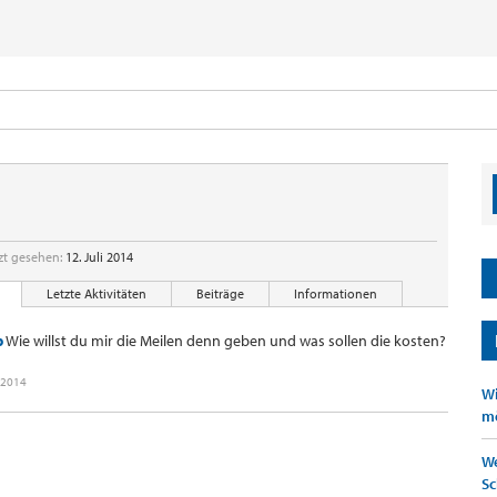
t gesehen:
12. Juli 2014
Letzte Aktivitäten
Beiträge
Informationen
p
Wie willst du mir die Meilen denn geben und was sollen die kosten?
 2014
Wi
mö
We
Sc