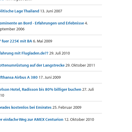
litische Lage Thailand
13. Juni 2007
ominente an Bord - Erfahrungen und Erlebnisse
4.
ptember 2006
 fuer 225€ mit BA
6. Mai 2009
fahrung mit Flugladen.de??
29. Juli 2010
ottenumrüstung auf der Langstrecke
29. Oktober 2011
fthansa Airbus A 380
17. Juni 2009
rlson Hotel, Radisson bis 80% billiger buchen
27. Juli
10
rades kostenlos bei Emirates
25. Februar 2009
r einfache Weg zur AMEX Centurion
12. Oktober 2010