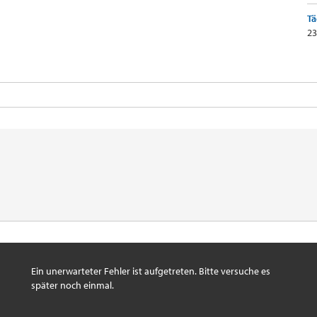
Tä
23
Ein unerwarteter Fehler ist aufgetreten. Bitte versuche es
später noch einmal.