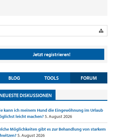
Jetzt registrieren!
BLOG
TOOLS
FORUM
NEUESTE DISKUSSIONEN
e kann ich meinem Hund die Eingewöhnung im Urlaub
glichst leicht machen?
5. August 2026
lche Möglichkeiten gibt es zur Behandlung von starkem
hwitzen?
5. August 2026