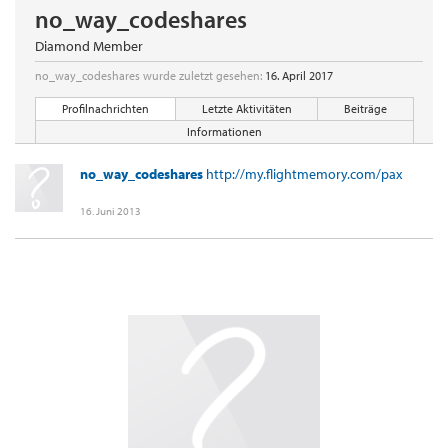
no_way_codeshares
Diamond Member
no_way_codeshares wurde zuletzt gesehen:
16. April 2017
Profilnachrichten
Letzte Aktivitäten
Beiträge
Informationen
no_way_codeshares
http://my.flightmemory.com/pax
16. Juni 2013