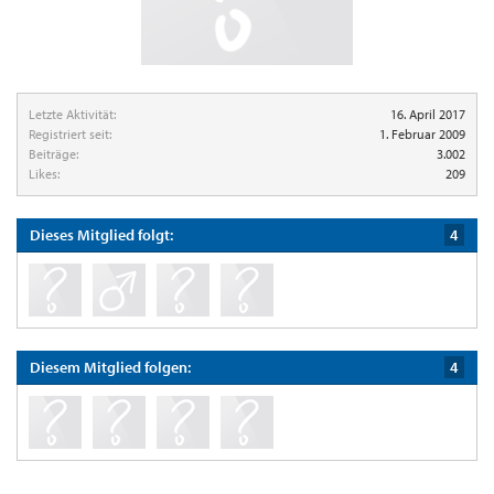
Letzte Aktivität:
16. April 2017
Registriert seit:
1. Februar 2009
Beiträge:
3.002
Likes:
209
Dieses Mitglied folgt:
4
Diesem Mitglied folgen:
4