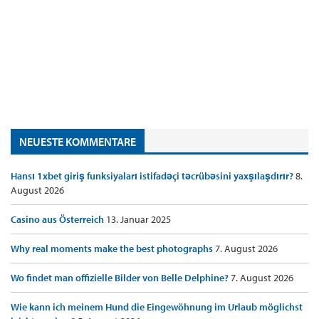
NEUESTE KOMMENTARE
Hansı 1xbet giriş funksiyaları istifadəçi təcrübəsini yaxşılaşdırır?
8.
August 2026
Casino aus Österreich
13. Januar 2025
Why real moments make the best photographs
7. August 2026
Wo findet man offizielle Bilder von Belle Delphine?
7. August 2026
Wie kann ich meinem Hund die Eingewöhnung im Urlaub möglichst