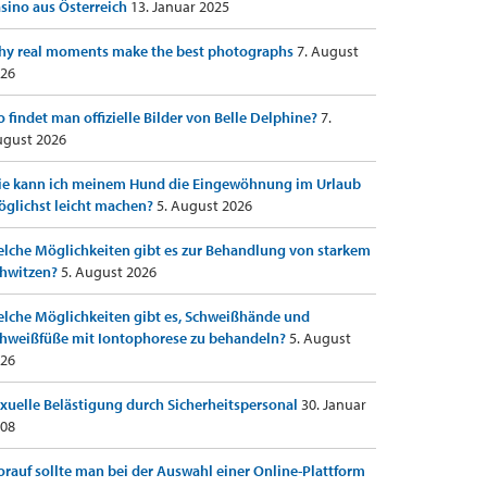
sino aus Österreich
13. Januar 2025
y real moments make the best photographs
7. August
26
 findet man offizielle Bilder von Belle Delphine?
7.
gust 2026
e kann ich meinem Hund die Eingewöhnung im Urlaub
glichst leicht machen?
5. August 2026
lche Möglichkeiten gibt es zur Behandlung von starkem
hwitzen?
5. August 2026
lche Möglichkeiten gibt es, Schweißhände und
hweißfüße mit Iontophorese zu behandeln?
5. August
26
xuelle Belästigung durch Sicherheitspersonal
30. Januar
08
rauf sollte man bei der Auswahl einer Online-Plattform