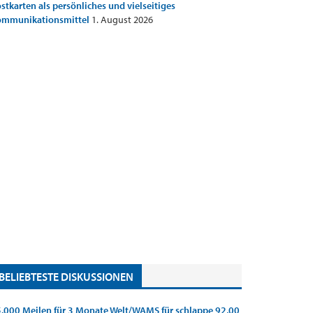
stkarten als persönliches und vielseitiges
ommunikationsmittel
1. August 2026
BELIEBTESTE DISKUSSIONEN
.000 Meilen für 3 Monate Welt/WAMS für schlappe 92,00