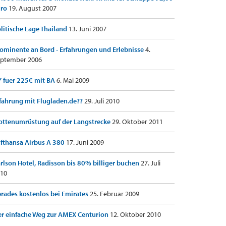
uro
19. August 2007
litische Lage Thailand
13. Juni 2007
ominente an Bord - Erfahrungen und Erlebnisse
4.
ptember 2006
 fuer 225€ mit BA
6. Mai 2009
fahrung mit Flugladen.de??
29. Juli 2010
ottenumrüstung auf der Langstrecke
29. Oktober 2011
fthansa Airbus A 380
17. Juni 2009
rlson Hotel, Radisson bis 80% billiger buchen
27. Juli
10
rades kostenlos bei Emirates
25. Februar 2009
r einfache Weg zur AMEX Centurion
12. Oktober 2010