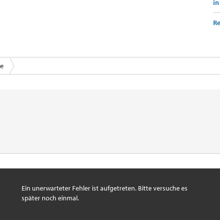
in
Re
ce
Ein unerwarteter Fehler ist aufgetreten. Bitte versuche es
später noch einmal.