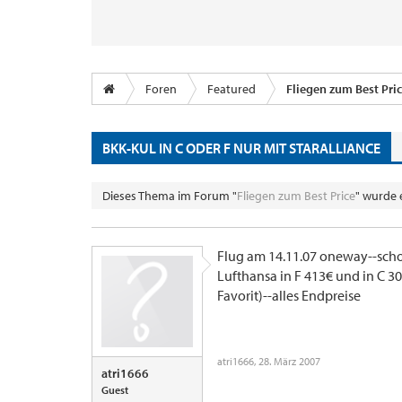
Foren
Featured
Fliegen zum Best Pri
BKK-KUL IN C ODER F NUR MIT STARALLIANCE
Dieses Thema im Forum "
Fliegen zum Best Price
" wurde 
Flug am 14.11.07 oneway--sc
Lufthansa in F 413€ und in C 30
Favorit)--alles Endpreise
atri1666
,
28. März 2007
atri1666
Guest