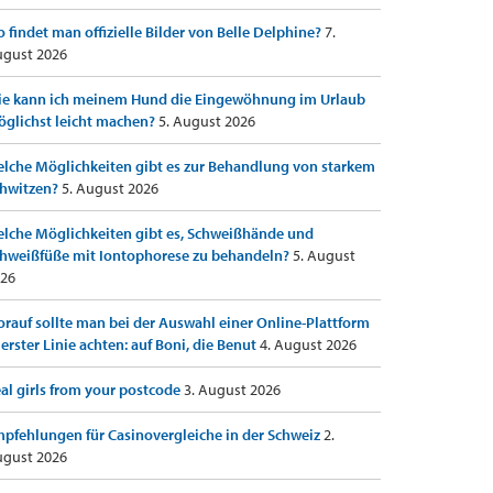
 findet man offizielle Bilder von Belle Delphine?
7.
gust 2026
e kann ich meinem Hund die Eingewöhnung im Urlaub
glichst leicht machen?
5. August 2026
lche Möglichkeiten gibt es zur Behandlung von starkem
hwitzen?
5. August 2026
lche Möglichkeiten gibt es, Schweißhände und
hweißfüße mit Iontophorese zu behandeln?
5. August
26
rauf sollte man bei der Auswahl einer Online-Plattform
 erster Linie achten: auf Boni, die Benut
4. August 2026
al girls from your postcode
3. August 2026
pfehlungen für Casinovergleiche in der Schweiz
2.
gust 2026