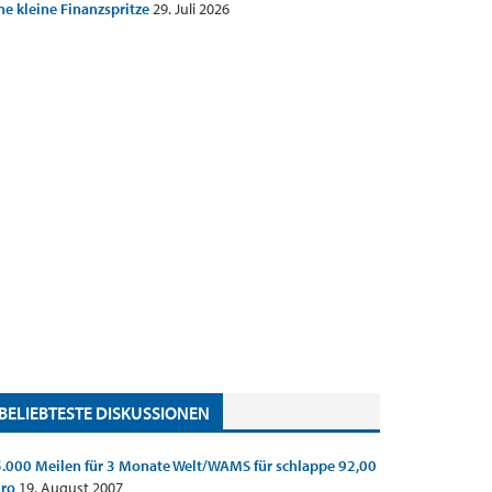
ne kleine Finanzspritze
29. Juli 2026
BELIEBTESTE DISKUSSIONEN
.000 Meilen für 3 Monate Welt/WAMS für schlappe 92,00
uro
19. August 2007