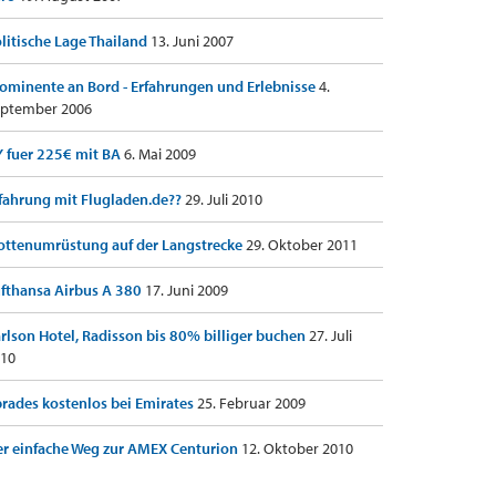
litische Lage Thailand
13. Juni 2007
ominente an Bord - Erfahrungen und Erlebnisse
4.
ptember 2006
 fuer 225€ mit BA
6. Mai 2009
fahrung mit Flugladen.de??
29. Juli 2010
ottenumrüstung auf der Langstrecke
29. Oktober 2011
fthansa Airbus A 380
17. Juni 2009
rlson Hotel, Radisson bis 80% billiger buchen
27. Juli
10
rades kostenlos bei Emirates
25. Februar 2009
r einfache Weg zur AMEX Centurion
12. Oktober 2010