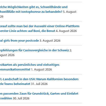
lche Möglichkeiten gibt es, Schweißhände und
hweißfüße mit Iontophorese zu behandeln?
5. August
26
rauf sollte man bei der Auswahl einer Online-Plattform
 erster Linie achten: auf Boni, die Benut
4. August 2026
al girls from your postcode
3. August 2026
pfehlungen für Casinovergleiche in der Schweiz
2.
gust 2026
stkarten als persönliches und vielseitiges
ommunikationsmittel
1. August 2026
L-Landschaft in den USA: Warum Kalifornien besonders
ele Teams beheimatet
31. Juli 2026
n passenden Zaun für Grundstück, Garten und Einfahrt
uswählen
30. Juli 2026