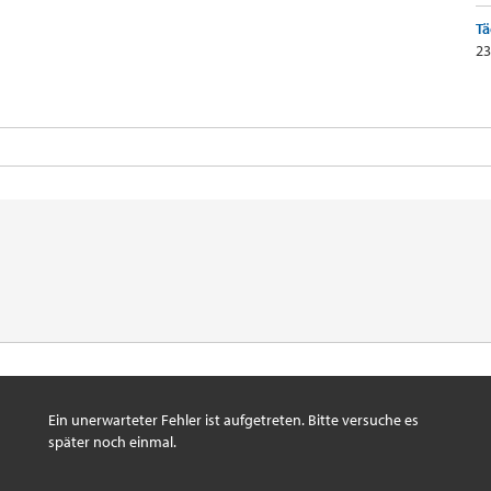
Tä
23
Ein unerwarteter Fehler ist aufgetreten. Bitte versuche es
später noch einmal.