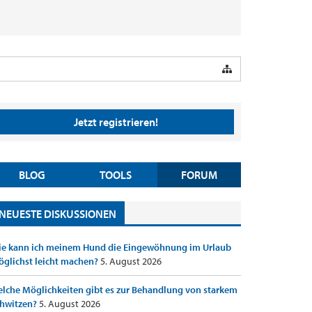
Jetzt registrieren!
BLOG
TOOLS
FORUM
NEUESTE DISKUSSIONEN
e kann ich meinem Hund die Eingewöhnung im Urlaub
glichst leicht machen?
5. August 2026
lche Möglichkeiten gibt es zur Behandlung von starkem
hwitzen?
5. August 2026