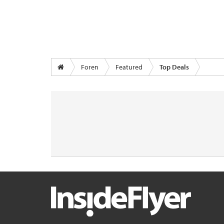
Foren
Featured
Top Deals