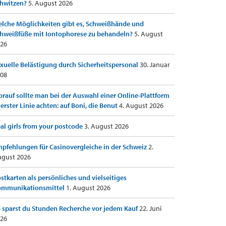
hwitzen?
5. August 2026
lche Möglichkeiten gibt es, Schweißhände und
hweißfüße mit Iontophorese zu behandeln?
5. August
26
xuelle Belästigung durch Sicherheitspersonal
30. Januar
08
rauf sollte man bei der Auswahl einer Online-Plattform
 erster Linie achten: auf Boni, die Benut
4. August 2026
al girls from your postcode
3. August 2026
pfehlungen für Casinovergleiche in der Schweiz
2.
gust 2026
stkarten als persönliches und vielseitiges
ommunikationsmittel
1. August 2026
 sparst du Stunden Recherche vor jedem Kauf
22. Juni
26