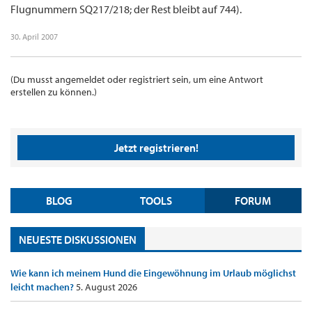
Flugnummern SQ217/218; der Rest bleibt auf 744).
30. April 2007
(Du musst angemeldet oder registriert sein, um eine Antwort
erstellen zu können.)
Jetzt registrieren!
BLOG
TOOLS
FORUM
NEUESTE DISKUSSIONEN
Wie kann ich meinem Hund die Eingewöhnung im Urlaub möglichst
leicht machen?
5. August 2026