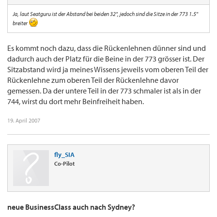
Ja, laut Seatguru ist der Abstand bei beiden 32", jedoch sind die Sitze in der 773 1.5"
breiter
Es kommt noch dazu, dass die Rückenlehnen dünner sind und
dadurch auch der Platz für die Beine in der 773 grösser ist. Der
Sitzabstand wird ja meines Wissens jeweils vom oberen Teil der
Rückenlehne zum oberen Teil der Rückenlehne davor
gemessen. Da der untere Teil in der 773 schmaler ist als in der
744, wirst du dort mehr Beinfreiheit haben.
19. April 2007
fly_SIA
Co-Pilot
neue BusinessClass auch nach Sydney?