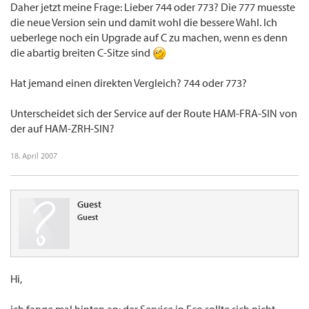
Daher jetzt meine Frage: Lieber 744 oder 773? Die 777 muesste
die neue Version sein und damit wohl die bessere Wahl. Ich
ueberlege noch ein Upgrade auf C zu machen, wenn es denn
die abartig breiten C-Sitze sind
Hat jemand einen direkten Vergleich? 744 oder 773?
Unterscheidet sich der Service auf der Route HAM-FRA-SIN von
der auf HAM-ZRH-SIN?
18. April 2007
Guest
Guest
Hi,