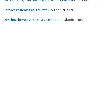
Carlson Hotel, Radisson bis 80% billiger buchen
27. Juli 2010
uprades kostenlos bei Emirates
25. Februar 2009
Der einfache Weg zur AMEX Centurion
12. Oktober 2010