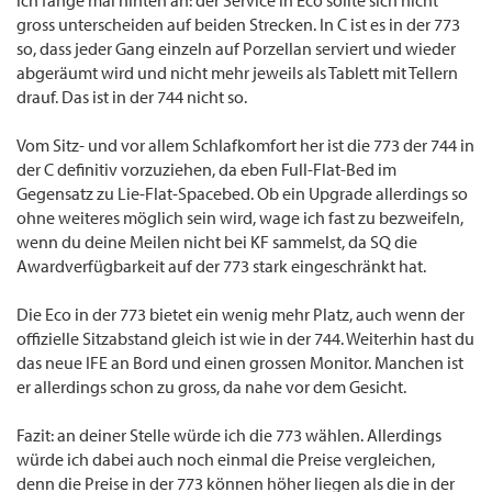
ich fange mal hinten an: der Service in Eco sollte sich nicht
gross unterscheiden auf beiden Strecken. In C ist es in der 773
so, dass jeder Gang einzeln auf Porzellan serviert und wieder
abgeräumt wird und nicht mehr jeweils als Tablett mit Tellern
drauf. Das ist in der 744 nicht so.
Vom Sitz- und vor allem Schlafkomfort her ist die 773 der 744 in
der C definitiv vorzuziehen, da eben Full-Flat-Bed im
Gegensatz zu Lie-Flat-Spacebed. Ob ein Upgrade allerdings so
ohne weiteres möglich sein wird, wage ich fast zu bezweifeln,
wenn du deine Meilen nicht bei KF sammelst, da SQ die
Awardverfügbarkeit auf der 773 stark eingeschränkt hat.
Die Eco in der 773 bietet ein wenig mehr Platz, auch wenn der
offizielle Sitzabstand gleich ist wie in der 744. Weiterhin hast du
das neue IFE an Bord und einen grossen Monitor. Manchen ist
er allerdings schon zu gross, da nahe vor dem Gesicht.
Fazit: an deiner Stelle würde ich die 773 wählen. Allerdings
würde ich dabei auch noch einmal die Preise vergleichen,
denn die Preise in der 773 können höher liegen als die in der