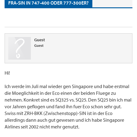
FRA-SIN IN 747-400 ODER 777-300ER?
Guest
Guest
Hi!
Ich werde im Juli mal wieder gen Singapore und habe erstmal
die Moeglichkeit in der Eco einen der beiden Fluege zu
nehmen. Konkret sind es SQ325 vs. SQ25. Den SQ25 bin ich mal
vor Jahren geflogen und fand ihn fuer Eco schon sehr gut.
Swiss mit ZRH-BKK (Zwischenstopp)-SIN ist in der Eco
allerdings dann auch gut gewesen und ich habe Singapore
Airlines seit 2002 nicht mehr genutzt.