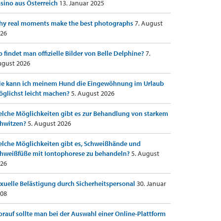
sino aus Österreich
13. Januar 2025
y real moments make the best photographs
7. August
26
 findet man offizielle Bilder von Belle Delphine?
7.
gust 2026
e kann ich meinem Hund die Eingewöhnung im Urlaub
glichst leicht machen?
5. August 2026
lche Möglichkeiten gibt es zur Behandlung von starkem
hwitzen?
5. August 2026
lche Möglichkeiten gibt es, Schweißhände und
hweißfüße mit Iontophorese zu behandeln?
5. August
26
xuelle Belästigung durch Sicherheitspersonal
30. Januar
08
rauf sollte man bei der Auswahl einer Online-Plattform