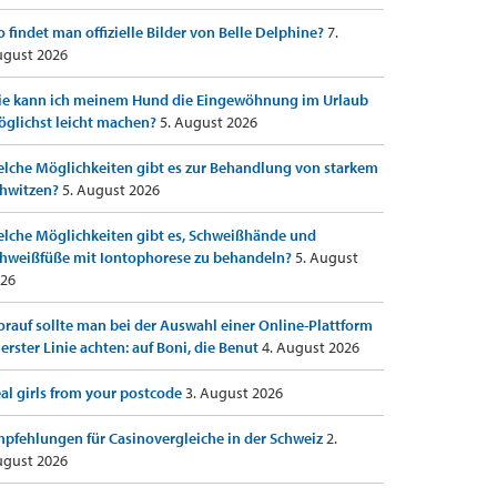
 findet man offizielle Bilder von Belle Delphine?
7.
gust 2026
e kann ich meinem Hund die Eingewöhnung im Urlaub
glichst leicht machen?
5. August 2026
lche Möglichkeiten gibt es zur Behandlung von starkem
hwitzen?
5. August 2026
lche Möglichkeiten gibt es, Schweißhände und
hweißfüße mit Iontophorese zu behandeln?
5. August
26
rauf sollte man bei der Auswahl einer Online-Plattform
 erster Linie achten: auf Boni, die Benut
4. August 2026
al girls from your postcode
3. August 2026
pfehlungen für Casinovergleiche in der Schweiz
2.
gust 2026