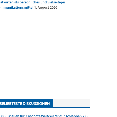
stkarten als persönliches und vielseitiges
ommunikationsmittel
1. August 2026
BELIEBTESTE DISKUSSIONEN
.000 Meilen für 3 Monate Welt/WAMS für schlappe 92,00