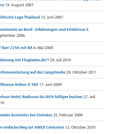
uro
19. August 2007
litische Lage Thailand
13. Juni 2007
ominente an Bord - Erfahrungen und Erlebnisse
4.
ptember 2006
 fuer 225€ mit BA
6. Mai 2009
fahrung mit Flugladen.de??
29. Juli 2010
ottenumrüstung auf der Langstrecke
29. Oktober 2011
fthansa Airbus A 380
17. Juni 2009
rlson Hotel, Radisson bis 80% billiger buchen
27. Juli
10
rades kostenlos bei Emirates
25. Februar 2009
r einfache Weg zur AMEX Centurion
12. Oktober 2010