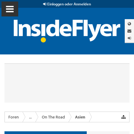
Einloggen oder Anmelden
Foren
...
On The Road
Asien