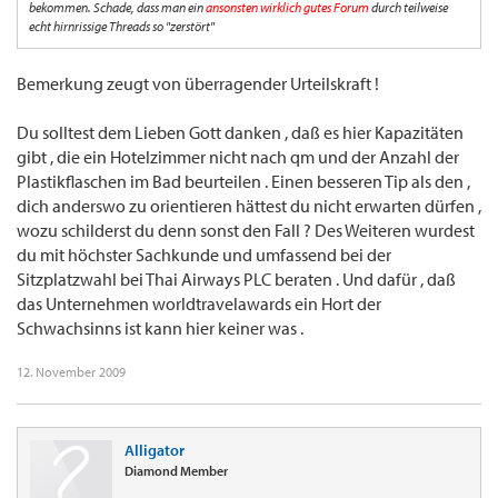
bekommen. Schade, dass man ein
ansonsten wirklich gutes Forum
durch teilweise
echt hirnrissige Threads so "zerstört"
Bemerkung zeugt von überragender Urteilskraft !
Du solltest dem Lieben Gott danken , daß es hier Kapazitäten
gibt , die ein Hotelzimmer nicht nach qm und der Anzahl der
Plastikflaschen im Bad beurteilen . Einen besseren Tip als den ,
dich anderswo zu orientieren hättest du nicht erwarten dürfen ,
wozu schilderst du denn sonst den Fall ? Des Weiteren wurdest
du mit höchster Sachkunde und umfassend bei der
Sitzplatzwahl bei Thai Airways PLC beraten . Und dafür , daß
das Unternehmen worldtravelawards ein Hort der
Schwachsinns ist kann hier keiner was .
12. November 2009
Alligator
Diamond Member