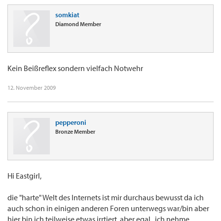
somkiat
Diamond Member
Kein Beißreflex sondern vielfach Notwehr
12. November 2009
pepperoni
Bronze Member
Hi Eastgirl,
die "harte" Welt des Internets ist mir durchaus bewusst da ich
auch schon in einigen anderen Foren unterwegs war/bin aber
hier bin ich teilweise etwas irrtiert, aber egal...ich nehme