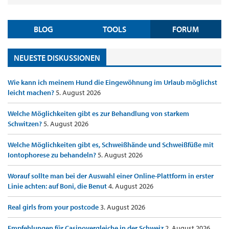
BLOG
TOOLS
FORUM
NEUESTE DISKUSSIONEN
Wie kann ich meinem Hund die Eingewöhnung im Urlaub möglichst
leicht machen?
5. August 2026
Welche Möglichkeiten gibt es zur Behandlung von starkem
Schwitzen?
5. August 2026
Welche Möglichkeiten gibt es, Schweißhände und Schweißfüße mit
Iontophorese zu behandeln?
5. August 2026
Worauf sollte man bei der Auswahl einer Online-Plattform in erster
Linie achten: auf Boni, die Benut
4. August 2026
Real girls from your postcode
3. August 2026
Empfehlungen für Casinovergleiche in der Schweiz
2. August 2026