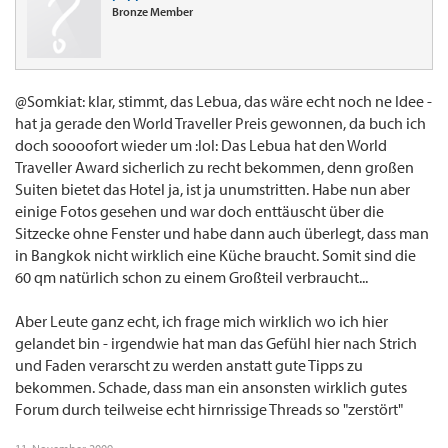
Bronze Member
@Somkiat: klar, stimmt, das Lebua, das wäre echt noch ne Idee -
hat ja gerade den World Traveller Preis gewonnen, da buch ich
doch soooofort wieder um :lol: Das Lebua hat den World
Traveller Award sicherlich zu recht bekommen, denn großen
Suiten bietet das Hotel ja, ist ja unumstritten. Habe nun aber
einige Fotos gesehen und war doch enttäuscht über die
Sitzecke ohne Fenster und habe dann auch überlegt, dass man
in Bangkok nicht wirklich eine Küche braucht. Somit sind die
60 qm natürlich schon zu einem Großteil verbraucht...
Aber Leute ganz echt, ich frage mich wirklich wo ich hier
gelandet bin - irgendwie hat man das Gefühl hier nach Strich
und Faden verarscht zu werden anstatt gute Tipps zu
bekommen. Schade, dass man ein ansonsten wirklich gutes
Forum durch teilweise echt hirnrissige Threads so "zerstört"