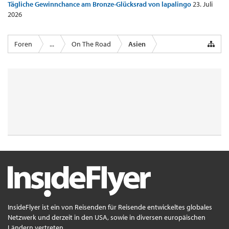
Tägliche Gewinnchance am Bronze-Glücksrad von lapalingo
23. Juli
2026
Foren
...
On The Road
Asien
InsideFlyer ist ein von Reisenden für Reisende entwickeltes globales
Netzwerk und derzeit in den USA, sowie in diversen europäischen
Ländern vertreten.