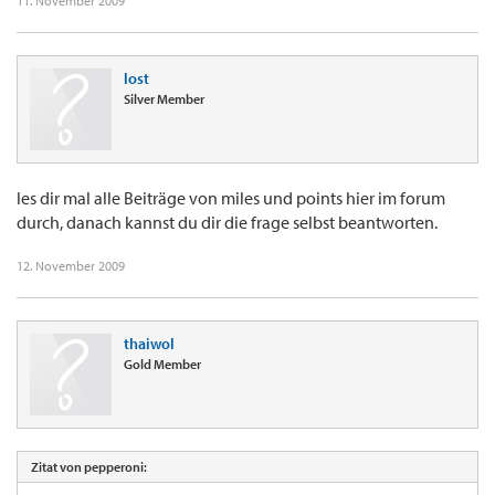
11. November 2009
lost
Silver Member
les dir mal alle Beiträge von miles und points hier im forum
durch, danach kannst du dir die frage selbst beantworten.
12. November 2009
thaiwol
Gold Member
Zitat von pepperoni: