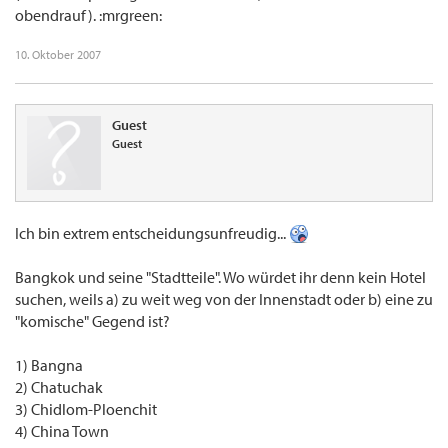
obendrauf). :mrgreen:
10. Oktober 2007
Guest
Guest
Ich bin extrem entscheidungsunfreudig...
Bangkok und seine "Stadtteile". Wo würdet ihr denn kein Hotel
suchen, weils a) zu weit weg von der Innenstadt oder b) eine zu
"komische" Gegend ist?
1) Bangna
2) Chatuchak
3) Chidlom-Ploenchit
4) China Town