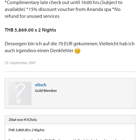
*Complimentary late check out until 16:00 hrs.(Subject to
available) *15% discount voucher from Ananda spa *No
refund for unused services
THB 3,869.00 x 2 Nights
Deswegen bin ich auf die 70 EUR gekommen. Vielleicht hab ich
auch irgendwo einen Denkfehler
23. September 2007
olisch
Gold Member
Zitat von H1Chris:
THB 3,869.00 x 2 Nights