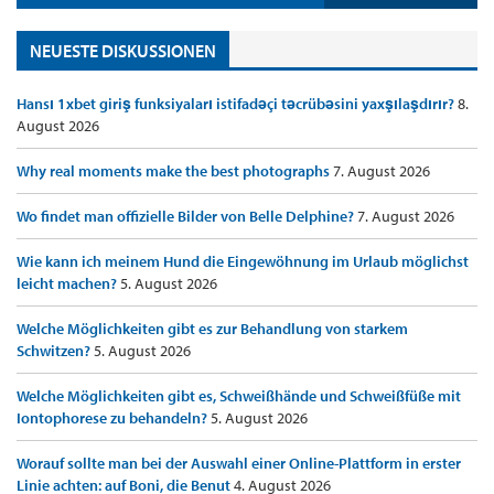
NEUESTE DISKUSSIONEN
Hansı 1xbet giriş funksiyaları istifadəçi təcrübəsini yaxşılaşdırır?
8.
August 2026
Why real moments make the best photographs
7. August 2026
Wo findet man offizielle Bilder von Belle Delphine?
7. August 2026
Wie kann ich meinem Hund die Eingewöhnung im Urlaub möglichst
leicht machen?
5. August 2026
Welche Möglichkeiten gibt es zur Behandlung von starkem
Schwitzen?
5. August 2026
Welche Möglichkeiten gibt es, Schweißhände und Schweißfüße mit
Iontophorese zu behandeln?
5. August 2026
Worauf sollte man bei der Auswahl einer Online-Plattform in erster
Linie achten: auf Boni, die Benut
4. August 2026