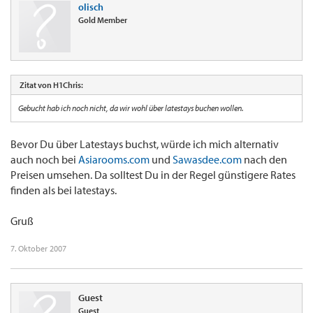
olisch
Gold Member
Zitat von H1Chris:
Gebucht hab ich noch nicht, da wir wohl über latestays buchen wollen.
Bevor Du über Latestays buchst, würde ich mich alternativ
auch noch bei
Asiarooms.com
und
Sawasdee.com
nach den
Preisen umsehen. Da solltest Du in der Regel günstigere Rates
finden als bei latestays.
Gruß
7. Oktober 2007
Guest
Guest