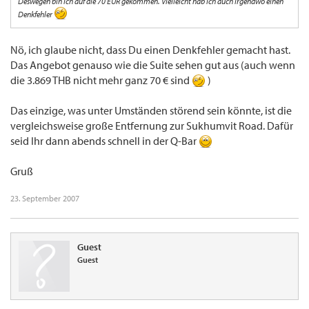
Deswegen bin ich auf die 70 EUR gekommen. Vielleicht hab ich auch irgendwo einen
Denkfehler
Nö, ich glaube nicht, dass Du einen Denkfehler gemacht hast.
Das Angebot genauso wie die Suite sehen gut aus (auch wenn
die 3.869 THB nicht mehr ganz 70 € sind
)
Das einzige, was unter Umständen störend sein könnte, ist die
vergleichsweise große Entfernung zur Sukhumvit Road. Dafür
seid Ihr dann abends schnell in der Q-Bar
Gruß
23. September 2007
Guest
Guest