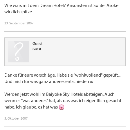
Wie wärs mit dem Dream Hotel? Ansonsten ist Sofitel Asoke
wirklich spitze.
23. September 2007
Guest
Guest
Danke für eure Vorschläge. Habe sie "wohlwollend" geprüft...
Und mich für was ganz anderes entschieden :x
Werden jetzt wohl im Baiyoke Sky Hotels absteigen. Auch
wenn es "was anderes" hat, als das was ich eigentlich gesucht
habe. Ich glaube, es hat was
3. Oktober 2007