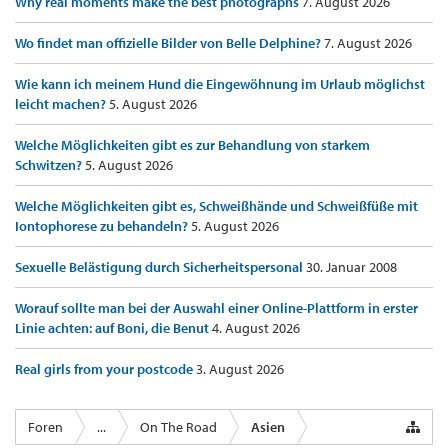
Why real moments make the best photographs
7. August 2026
Wo findet man offizielle Bilder von Belle Delphine?
7. August 2026
Wie kann ich meinem Hund die Eingewöhnung im Urlaub möglichst
leicht machen?
5. August 2026
Welche Möglichkeiten gibt es zur Behandlung von starkem
Schwitzen?
5. August 2026
Welche Möglichkeiten gibt es, Schweißhände und Schweißfüße mit
Iontophorese zu behandeln?
5. August 2026
Sexuelle Belästigung durch Sicherheitspersonal
30. Januar 2008
Worauf sollte man bei der Auswahl einer Online-Plattform in erster
Linie achten: auf Boni, die Benut
4. August 2026
Real girls from your postcode
3. August 2026
Foren
...
On The Road
Asien