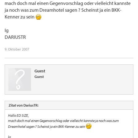
mach doch mal einen Gegenvorschlag oder vielleicht kannste
ja noch was zum Dreamhotel sagen ? Scheinst ja ein BKK-
Kenner zu sein
lg
DARIUSTR
9. Oktober 2007
Guest
Guest
Zitat von DariusTR:
Hallo ED SIZE,
mach doch mal einen Gegenvorschlag oder vielleicht kannste ja noch was zum
Dreamhotel sagen ? Scheinst ja ein BKK-Kenner zu sein
lg