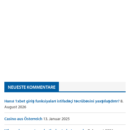
NEUESTE KOMMENTARE
Hansı 1xbet giriş funksiyaları istifadəçi təcrübəsini yaxşılaşdırır?
8.
August 2026
Casino aus Österreich
13. Januar 2025