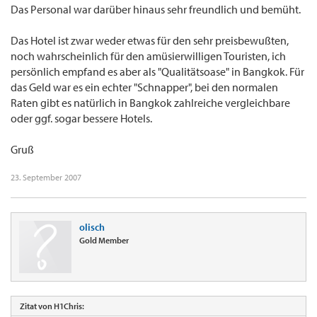
Das Personal war darüber hinaus sehr freundlich und bemüht.
Das Hotel ist zwar weder etwas für den sehr preisbewußten,
noch wahrscheinlich für den amüsierwilligen Touristen, ich
persönlich empfand es aber als "Qualitätsoase" in Bangkok. Für
das Geld war es ein echter "Schnapper", bei den normalen
Raten gibt es natürlich in Bangkok zahlreiche vergleichbare
oder ggf. sogar bessere Hotels.
Gruß
23. September 2007
olisch
Gold Member
Zitat von H1Chris: