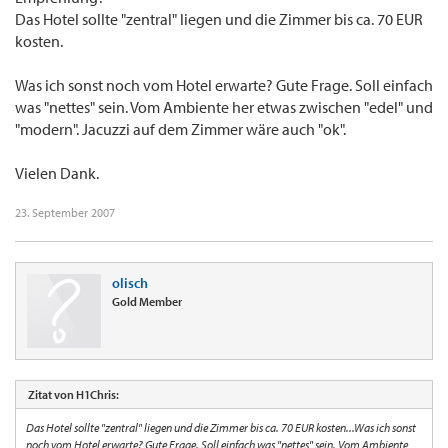
Das Hotel sollte "zentral" liegen und die Zimmer bis ca. 70 EUR
kosten.
Was ich sonst noch vom Hotel erwarte? Gute Frage. Soll einfach
was "nettes" sein. Vom Ambiente her etwas zwischen "edel" und
"modern". Jacuzzi auf dem Zimmer wäre auch "ok".
Vielen Dank.
23. September 2007
olisch
Gold Member
Zitat von H1Chris:
Das Hotel sollte "zentral" liegen und die Zimmer bis ca. 70 EUR kosten...Was ich sonst
noch vom Hotel erwarte? Gute Frage. Soll einfach was "nettes" sein. Vom Ambiente