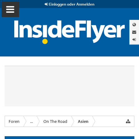
Einloggen oder Anmelden
Foren
...
On The Road
Asien