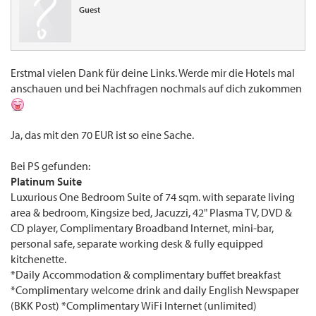
Guest
Erstmal vielen Dank für deine Links. Werde mir die Hotels mal
anschauen und bei Nachfragen nochmals auf dich zukommen
Ja, das mit den 70 EUR ist so eine Sache.
Bei PS gefunden:
Platinum Suite
Luxurious One Bedroom Suite of 74 sqm. with separate living
area & bedroom, Kingsize bed, Jacuzzi, 42" Plasma TV, DVD &
CD player, Complimentary Broadband Internet, mini-bar,
personal safe, separate working desk & fully equipped
kitchenette.
*Daily Accommodation & complimentary buffet breakfast
*Complimentary welcome drink and daily English Newspaper
(BKK Post) *Complimentary WiFi Internet (unlimited)