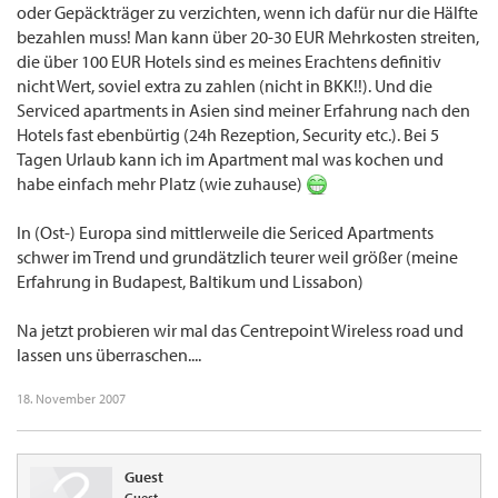
oder Gepäckträger zu verzichten, wenn ich dafür nur die Hälfte
bezahlen muss! Man kann über 20-30 EUR Mehrkosten streiten,
die über 100 EUR Hotels sind es meines Erachtens definitiv
nicht Wert, soviel extra zu zahlen (nicht in BKK!!). Und die
Serviced apartments in Asien sind meiner Erfahrung nach den
Hotels fast ebenbürtig (24h Rezeption, Security etc.). Bei 5
Tagen Urlaub kann ich im Apartment mal was kochen und
habe einfach mehr Platz (wie zuhause)
In (Ost-) Europa sind mittlerweile die Sericed Apartments
schwer im Trend und grundätzlich teurer weil größer (meine
Erfahrung in Budapest, Baltikum und Lissabon)
Na jetzt probieren wir mal das Centrepoint Wireless road und
lassen uns überraschen....
18. November 2007
Guest
Guest