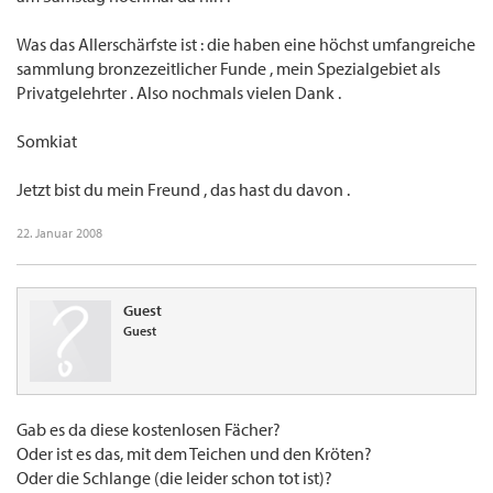
Was das Allerschärfste ist : die haben eine höchst umfangreiche
sammlung bronzezeitlicher Funde , mein Spezialgebiet als
Privatgelehrter . Also nochmals vielen Dank .
Somkiat
Jetzt bist du mein Freund , das hast du davon .
22. Januar 2008
Guest
Guest
Gab es da diese kostenlosen Fächer?
Oder ist es das, mit dem Teichen und den Kröten?
Oder die Schlange (die leider schon tot ist)?