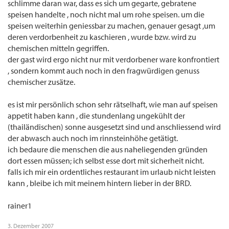
schlimme daran war, dass es sich um gegarte, gebratene
speisen handelte , noch nicht mal um rohe speisen. um die
speisen weiterhin geniessbar zu machen, genauer gesagt ,um
deren verdorbenheit zu kaschieren , wurde bzw. wird zu
chemischen mitteln gegriffen.
der gast wird ergo nicht nur mit verdorbener ware konfrontiert
, sondern kommt auch noch in den fragwürdigen genuss
chemischer zusätze.
es ist mir persönlich schon sehr rätselhaft, wie man auf speisen
appetit haben kann , die stundenlang ungekühlt der
(thailändischen) sonne ausgesetzt sind und anschliessend wird
der abwasch auch noch im rinnsteinhöhe getätigt.
ich bedaure die menschen die aus naheliegenden gründen
dort essen müssen; ich selbst esse dort mit sicherheit nicht.
falls ich mir ein ordentliches restaurant im urlaub nicht leisten
kann , bleibe ich mit meinem hintern lieber in der BRD.
rainer1
3. Dezember 2007