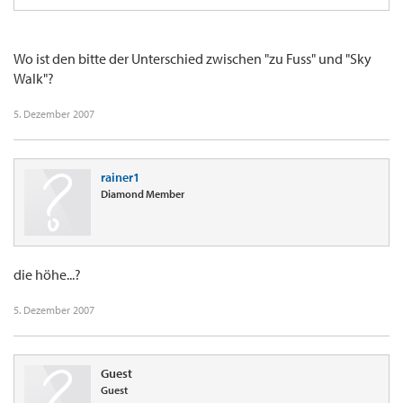
Wo ist den bitte der Unterschied zwischen "zu Fuss" und "Sky
Walk"?
5. Dezember 2007
rainer1
Diamond Member
die höhe...?
5. Dezember 2007
Guest
Guest