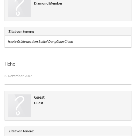
Diamond Member
Zitat von tenere:
Heute Grüße aus dem Sofitel DongGuan China
Hehe
6. Dezember 2007
Guest
Guest
Zitat von tenere: