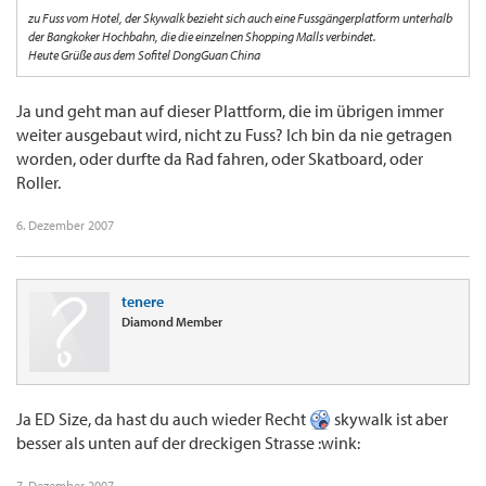
zu Fuss vom Hotel, der Skywalk bezieht sich auch eine Fussgängerplatform unterhalb
der Bangkoker Hochbahn, die die einzelnen Shopping Malls verbindet.
Heute Grüße aus dem Sofitel DongGuan China
Ja und geht man auf dieser Plattform, die im übrigen immer
weiter ausgebaut wird, nicht zu Fuss? Ich bin da nie getragen
worden, oder durfte da Rad fahren, oder Skatboard, oder
Roller.
6. Dezember 2007
tenere
Diamond Member
Ja ED Size, da hast du auch wieder Recht
skywalk ist aber
besser als unten auf der dreckigen Strasse :wink:
7. Dezember 2007