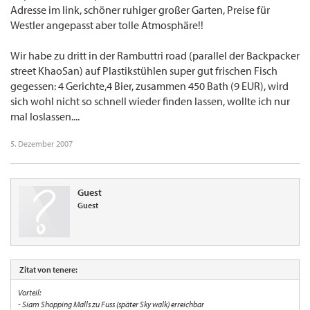
Adresse im link, schöner ruhiger großer Garten, Preise für
Westler angepasst aber tolle Atmosphäre!!
Wir habe zu dritt in der Rambuttri road (parallel der Backpacker
street KhaoSan) auf Plastikstühlen super gut frischen Fisch
gegessen: 4 Gerichte,4 Bier, zusammen 450 Bath (9 EUR), wird
sich wohl nicht so schnell wieder finden lassen, wollte ich nur
mal loslassen....
5. Dezember 2007
Guest
Guest
Zitat von tenere:
Vorteil:
- Siam Shopping Malls zu Fuss (später Sky walk) erreichbar