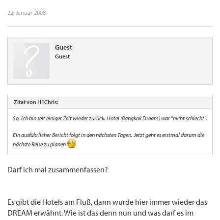
22. Januar 2008
Guest
Guest
Zitat von H1Chris:
So, ich bin seit einiger Zeit wieder zurück. Hotel (Bangkok Dream) war "nicht schlecht".
Ein ausführlicher Bericht folgt in den nächsten Tagen. Jetzt geht es erstmal darum die
nächste Reise zu planen
Darf ich mal zusammenfassen?
Es gibt die Hotels am Fluß, dann wurde hier immer wieder das
DREAM erwähnt. Wie ist das denn nun und was darf es im