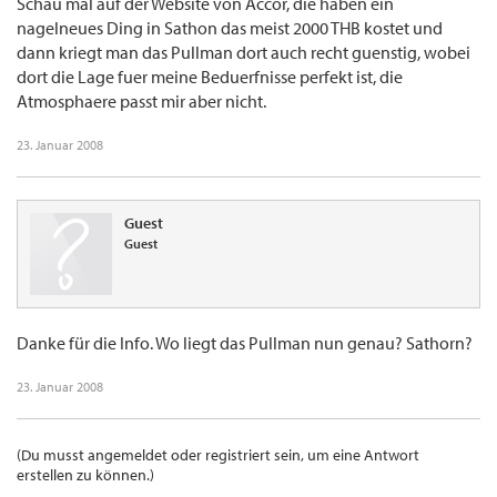
Schau mal auf der Website von Accor, die haben ein
nagelneues Ding in Sathon das meist 2000 THB kostet und
dann kriegt man das Pullman dort auch recht guenstig, wobei
dort die Lage fuer meine Beduerfnisse perfekt ist, die
Atmosphaere passt mir aber nicht.
23. Januar 2008
Guest
Guest
Danke für die Info. Wo liegt das Pullman nun genau? Sathorn?
23. Januar 2008
(Du musst angemeldet oder registriert sein, um eine Antwort
erstellen zu können.)