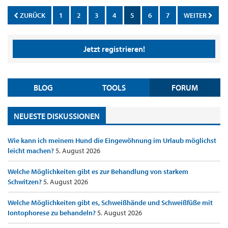
ZURÜCK
1
2
3
4
5
6
7
WEITER
Jetzt registrieren!
BLOG
TOOLS
FORUM
NEUESTE DISKUSSIONEN
Wie kann ich meinem Hund die Eingewöhnung im Urlaub möglichst
leicht machen?
5. August 2026
Welche Möglichkeiten gibt es zur Behandlung von starkem
Schwitzen?
5. August 2026
Welche Möglichkeiten gibt es, Schweißhände und Schweißfüße mit
Iontophorese zu behandeln?
5. August 2026