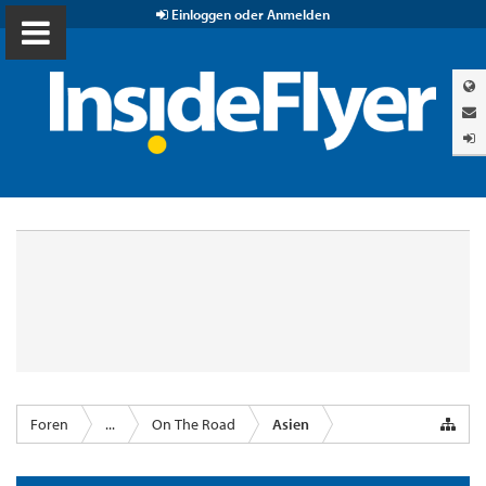
Einloggen oder Anmelden
Foren
...
On The Road
Asien