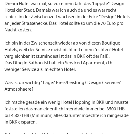
Dream Hotel war mal, so vor einem Jahr das "hippste" Design
Hotel der Stadt. Damals war ich auch da und es war recht
schick, in der Zwischenzeit wachsen in der Ecke "Design" Hotels
an jeder Strassenecke. Das Hotel sollte so um die 70 Euro pro
Nacht kosten.
Ich bin in der Zwischenzeit wieder ab von diesen Boutique
Hotels, weil der Service meist nicht mit einem "echten" Hotel
vergleichbar ist (zumindest ist das in BKK oft der Fall).
Das Ding in Sathon ist halt ein Serviced Apartment, d.h.
weniger Service als im echten Hotel.
Was ist dir wichtig? Lage? Preis/Leistung? Design? Service?
Atmosphaere?
Ich mache gerade ein wenig Hotel Hopping in BKK und musste
feststellen das man eigentlich irgendwie immer bei 3500 THB
bis 4500 THB (Minimum) alles darunter moechte ich mir gerade
in BKK ersparen.