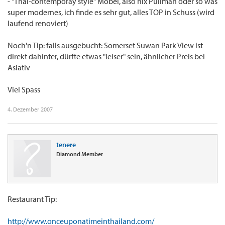
- "Thai-contemporay style" Möbel, also nix Pullman oder so was
super modernes, ich finde es sehr gut, alles TOP in Schuss (wird
laufend renoviert)
Noch'n Tip: falls ausgebucht: Somerset Suwan Park View ist
direkt dahinter, dürfte etwas "leiser" sein, ähnlicher Preis bei
Asiativ
Viel Spass
4. Dezember 2007
tenere
Diamond Member
Restaurant Tip:
http://www.onceuponatimeinthailand.com/