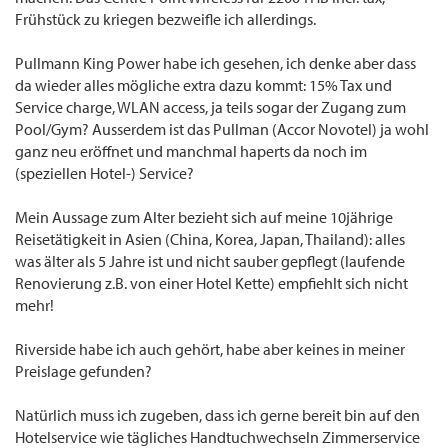
Frühstück zu kriegen bezweifle ich allerdings.
Pullmann King Power habe ich gesehen, ich denke aber dass
da wieder alles mögliche extra dazu kommt: 15% Tax und
Service charge, WLAN access, ja teils sogar der Zugang zum
Pool/Gym? Ausserdem ist das Pullman (Accor Novotel) ja wohl
ganz neu eröffnet und manchmal haperts da noch im
(speziellen Hotel-) Service?
Mein Aussage zum Alter bezieht sich auf meine 10jährige
Reisetätigkeit in Asien (China, Korea, Japan, Thailand): alles
was älter als 5 Jahre ist und nicht sauber gepflegt (laufende
Renovierung z.B. von einer Hotel Kette) empfiehlt sich nicht
mehr!
Riverside habe ich auch gehört, habe aber keines in meiner
Preislage gefunden?
Natürlich muss ich zugeben, dass ich gerne bereit bin auf den
Hotelservice wie tägliches Handtuchwechseln Zimmerservice