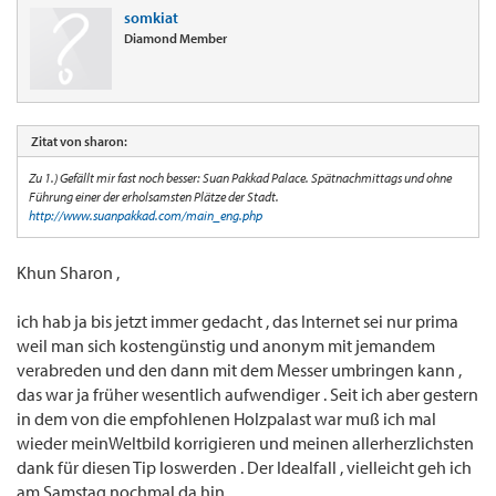
somkiat
Diamond Member
Zitat von sharon:
Zu 1.) Gefällt mir fast noch besser: Suan Pakkad Palace. Spätnachmittags und ohne
Führung einer der erholsamsten Plätze der Stadt.
http://www.suanpakkad.com/main_eng.php
Khun Sharon ,
ich hab ja bis jetzt immer gedacht , das Internet sei nur prima
weil man sich kostengünstig und anonym mit jemandem
verabreden und den dann mit dem Messer umbringen kann ,
das war ja früher wesentlich aufwendiger . Seit ich aber gestern
in dem von die empfohlenen Holzpalast war muß ich mal
wieder meinWeltbild korrigieren und meinen allerherzlichsten
dank für diesen Tip loswerden . Der Idealfall , vielleicht geh ich
am Samstag nochmal da hin .