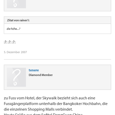
Zitat von rainer1:
die höhe...?
:?: :?: :?:
5. Dezember 2007
tenere
Diamond Member
zu Fuss vom Hotel, der Skywalk bezieht sich auch eine
Fussgängerplatform unterhalb der Bangkoker Hochbahn, die
die einzelnen Shopping Malls verbindet.
Heute Grüße aus dem Sofitel DongGuan China