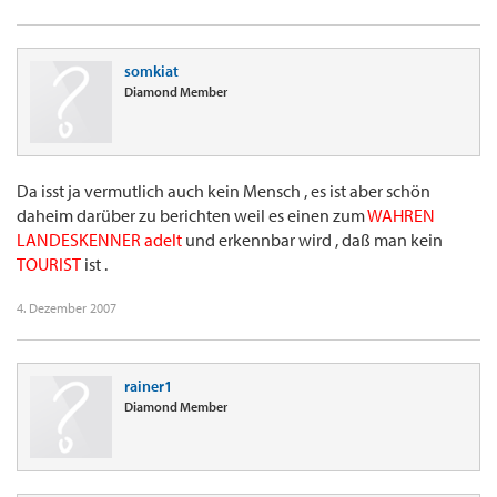
somkiat
Diamond Member
Da isst ja vermutlich auch kein Mensch , es ist aber schön
daheim darüber zu berichten weil es einen zum
WAHREN
LANDESKENNER adelt
und erkennbar wird , daß man kein
TOURIST
ist .
4. Dezember 2007
rainer1
Diamond Member