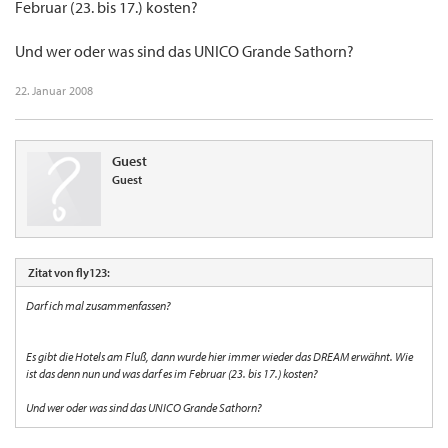
Februar (23. bis 17.) kosten?
Und wer oder was sind das UNICO Grande Sathorn?
22. Januar 2008
Guest
Guest
Zitat von fly123:
Darf ich mal zusammenfassen?
Es gibt die Hotels am Fluß, dann wurde hier immer wieder das DREAM erwähnt. Wie
ist das denn nun und was darf es im Februar (23. bis 17.) kosten?
Und wer oder was sind das UNICO Grande Sathorn?