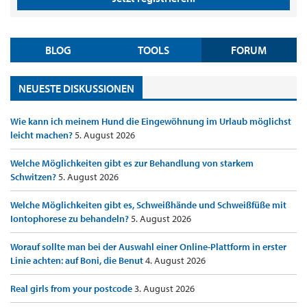
BLOG
TOOLS
FORUM
NEUESTE DISKUSSIONEN
Wie kann ich meinem Hund die Eingewöhnung im Urlaub möglichst
leicht machen?
5. August 2026
Welche Möglichkeiten gibt es zur Behandlung von starkem
Schwitzen?
5. August 2026
Welche Möglichkeiten gibt es, Schweißhände und Schweißfüße mit
Iontophorese zu behandeln?
5. August 2026
Worauf sollte man bei der Auswahl einer Online-Plattform in erster
Linie achten: auf Boni, die Benut
4. August 2026
Real girls from your postcode
3. August 2026