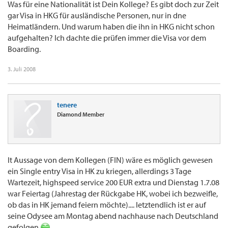
Was für eine Nationalität ist Dein Kollege? Es gibt doch zur Zeit
gar Visa in HKG für ausländische Personen, nur in dne
Heimatländern. Und warum haben die ihn in HKG nicht schon
aufgehalten? Ich dachte die prüfen immer die Visa vor dem
Boarding.
3. Juli 2008
tenere
Diamond Member
lt Aussage von dem Kollegen (FIN) wäre es möglich gewesen
ein Single entry Visa in HK zu kriegen, allerdings 3 Tage
Wartezeit, highspeed service 200 EUR extra und Dienstag 1.7.08
war Feiertag (Jahrestag der Rückgabe HK, wobei ich bezweifle,
ob das in HK jemand feiern möchte).... letztendlich ist er auf
seine Odysee am Montag abend nachhause nach Deutschland
gefolgen