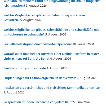
Wie kann ich meinem Hund die Eingewöhnung im Urlaub möglichst
leicht machen?
5. August 2026
Welche Möglichkeiten gibt es zur Behandlung von starkem
Schwitzen?
5. August 2026
Welche Möglichkeiten gibt es, Schweißhände und Schweißfüße mit
Iontophorese zu behandeln?
5. August 2026
Sexuelle Belästigung durch Sicherheitspersonal
30. Januar 2008
Worauf sollte man bei der Auswahl einer Online-Plattform in erster
Linie achten: auf Boni, die Benut
4. August 2026
Real girls from your postcode
3. August 2026
Empfehlungen für Casinovergleiche in der Schweiz
2. August 2026
Postkarten als persönliches und vielseitiges Kommunikationsmittel
1. August 2026
So sparst du Stunden Recherche vor jedem Kauf
22. Juni 2026