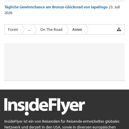
Tägliche Gewinnchance am Bronze-Glücksrad von lapalingo
23. Juli
2026
Foren
...
On The Road
Asien
InsideFlyer ist ein von Reisenden für Reisende entwickeltes globales
Netzwerk und derzeit in den USA, sowie in diversen europäischen