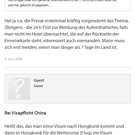
wärmer gekocht als gegessen ...
Hat ja v.a. die Presse ersteinmal kräftig vorgewärmt das Thema.
Übrigens - die 24 h Frist zur Meldung des Aufenthaltortes, falls
man nicht im Hotel übernachtet, die auf der Rückseite der
Einreisekarte steht, interessiert auch niemanden. Mann muss
sich erst melden, wenn man länger als 7 Tage im Land ist.
3. Juni 2008
Guest
Guest
Re: Visapflicht China
Heißt das, das man ohne Visum nach Hongkonk kommt und
dann in Hongkonk für die Weiterreise (Flug) ein Visum