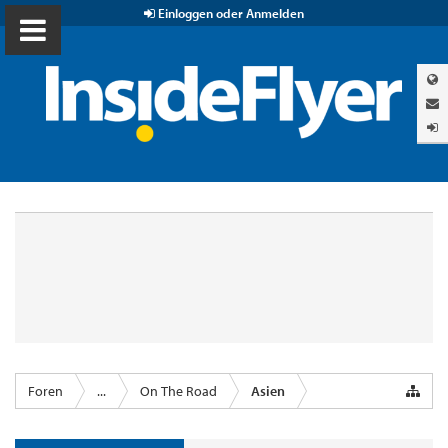
Einloggen oder Anmelden
Foren
...
On The Road
Asien