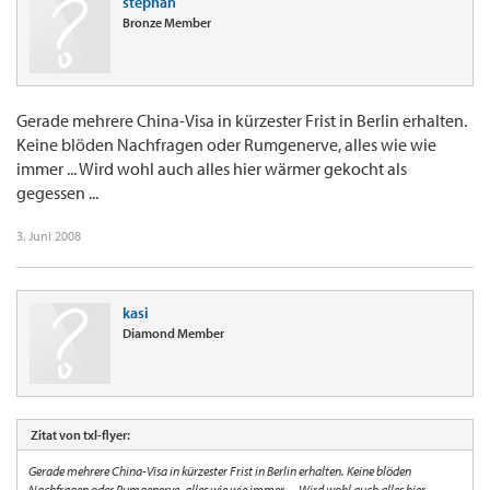
stephan
Bronze Member
Gerade mehrere China-Visa in kürzester Frist in Berlin erhalten.
Keine blöden Nachfragen oder Rumgenerve, alles wie wie
immer ... Wird wohl auch alles hier wärmer gekocht als
gegessen ...
3. Juni 2008
kasi
Diamond Member
Zitat von txl-flyer:
Gerade mehrere China-Visa in kürzester Frist in Berlin erhalten. Keine blöden
Nachfragen oder Rumgenerve, alles wie wie immer ... Wird wohl auch alles hier