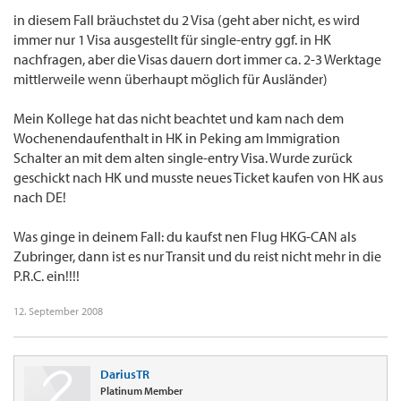
in diesem Fall bräuchstet du 2 Visa (geht aber nicht, es wird
immer nur 1 Visa ausgestellt für single-entry ggf. in HK
nachfragen, aber die Visas dauern dort immer ca. 2-3 Werktage
mittlerweile wenn überhaupt möglich für Ausländer)
Mein Kollege hat das nicht beachtet und kam nach dem
Wochenendaufenthalt in HK in Peking am Immigration
Schalter an mit dem alten single-entry Visa. Wurde zurück
geschickt nach HK und musste neues Ticket kaufen von HK aus
nach DE!
Was ginge in deinem Fall: du kaufst nen Flug HKG-CAN als
Zubringer, dann ist es nur Transit und du reist nicht mehr in die
P.R.C. ein!!!!
12. September 2008
DariusTR
Platinum Member