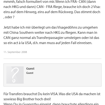
mmmh, falsch formuliert von mir. Wenn ich FRA- CAN (dann
nach HKG und dann) CAN - FRA fliege, brauche ich doch 2 Visa:
eins auf dem Hinweg, eins auf dem Rückweg. Das stimmt doch
, oder ?
Jetzt habe ich mir überlegt um das Visagedöhns zu umgehen
mit China Southern weiter nach HKG zu fliegen. Kann man in
CAN ganz normal als Transferpassagier umsteigen oder ist das
so ein act à la USA, d.h. man muss auf jeden Fall einreisen.
11. September 2008
Guest
Guest
Für Transfers brauchst Du kein VISA. Was die USA da machen ist
sowieso Big Brother hoch drei!
Wenn Du in Guangzhu einreist, dann brauchste allerdings ein