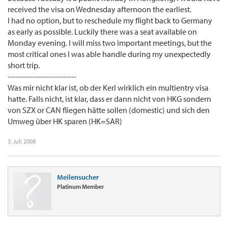
received the visa on Wednesday afternoon the earliest.
I had no option, but to reschedule my flight back to Germany
as early as possible. Luckily there was a seat available on
Monday evening. I will miss two important meetings, but the
most critical ones I was able handle during my unexpectedly
short trip.
---------------------------
Was mir nicht klar ist, ob der Kerl wirklich ein multientry visa
hatte. Falls nicht, ist klar, dass er dann nicht von HKG sondern
von SZX or CAN fliegen hätte sollen (domestic) und sich den
Umweg über HK sparen (HK=SAR)
3. Juli 2008
Meilensucher
Platinum Member