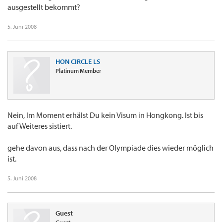
ausgestellt bekommt?
5. Juni 2008
HON CIRCLE LS
Platinum Member
Nein, Im Moment erhälst Du kein Visum in Hongkong. Ist bis
auf Weiteres sistiert.
gehe davon aus, dass nach der Olympiade dies wieder möglich
ist.
5. Juni 2008
Guest