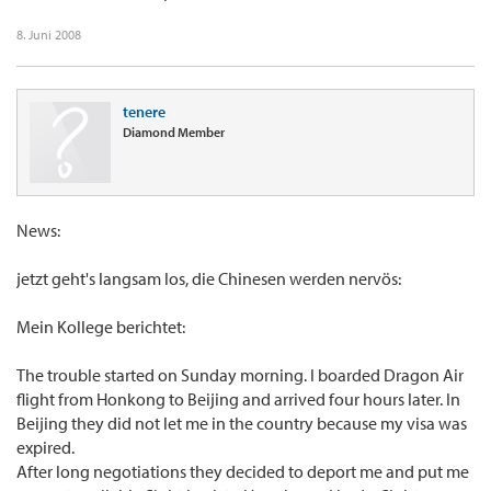
8. Juni 2008
tenere
Diamond Member
News:
jetzt geht's langsam los, die Chinesen werden nervös:
Mein Kollege berichtet:
The trouble started on Sunday morning. I boarded Dragon Air
flight from Honkong to Beijing and arrived four hours later. In
Beijing they did not let me in the country because my visa was
expired.
After long negotiations they decided to deport me and put me