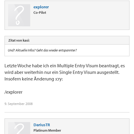
explorer
Co-Pilot
Zitat von kasi:
Und? Aktuelle Infos? Geht das wieder entspannter?
Letzte Woche habe ich ein Multiple Entry Visum beantragt, es
wird aber weiterhin nur ein Single Entry Visum ausgestellt.
Insofern keine Änderung :cry:
/explorer
9. September 2008
DariusTR
Platinum Member