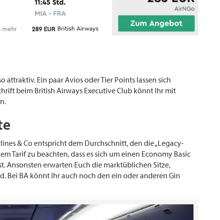
 attraktiv. Ein paar Avios oder Tier Points lassen sich
rift beim British Airways Executive Club könnt Ihr mit
n.
te
lines & Co entspricht dem Durchschnitt, den die „Legacy-
 dem Tarif zu beachten, dass es sich um einen Economy Basic
st. Ansonsten erwarten Euch die marktüblichen Sitze,
d. Bei BA könnt Ihr auch noch den ein oder anderen Gin