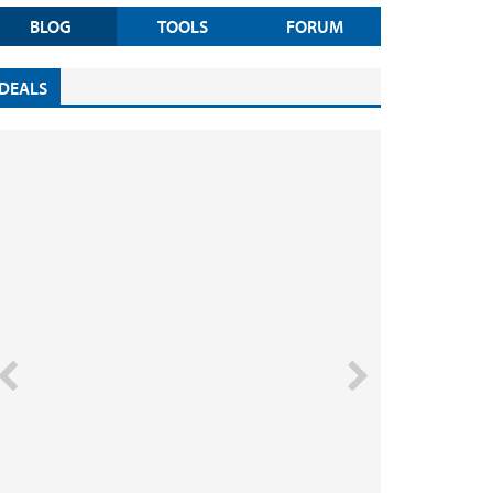
BLOG
TOOLS
FORUM
DEALS