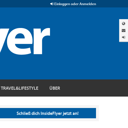
Einloggen oder Anmelden
TRAVEL&LIFESTYLE
ÜBER
Schließ dich InsideFlyer jetzt an!