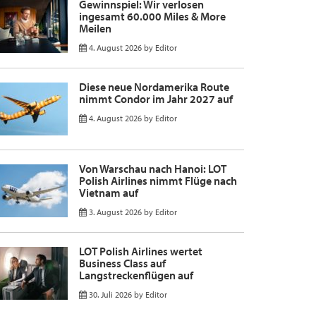
Gewinnspiel: Wir verlosen
ingesamt 60.000 Miles & More
Meilen
4. August 2026
by
Editor
Diese neue Nordamerika Route
nimmt Condor im Jahr 2027 auf
4. August 2026
by
Editor
Von Warschau nach Hanoi: LOT
Polish Airlines nimmt Flüge nach
Vietnam auf
3. August 2026
by
Editor
LOT Polish Airlines wertet
Business Class auf
Langstreckenflügen auf
30. Juli 2026
by
Editor