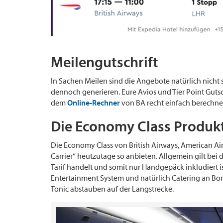
Meilengutschrift
In Sachen Meilen sind die Angebote natürlich nicht so
dennoch generieren. Eure Avios und Tier Point Gutsch
dem
Online-Rechner
von BA recht einfach berechne
Die Economy Class Produk
Die Economy Class von British Airways, American Air
Carrier“ heutzutage so anbieten. Allgemein gilt bei
Tarif handelt und somit nur Handgepäck inkludiert i
Entertainment System und natürlich Catering an Bor
Tonic abstauben auf der Langstrecke.