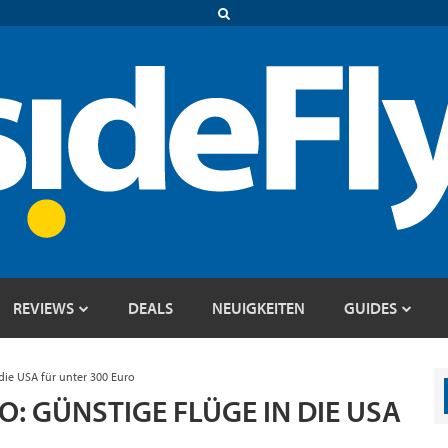
REVIEWS
DEALS
NEUIGKEITEN
GUIDES
 die USA für unter 300 Euro
CO: GÜNSTIGE FLÜGE IN DIE USA