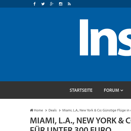
STARTSEITE
FORUM
Home
Deals
Miami, L.A., New York & Co: Günstige Flüge in
MIAMI, L.A., NEW YORK & 
FÜR UNTER 300 EURO