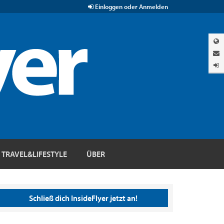
Einloggen oder Anmelden
TRAVEL&LIFESTYLE
ÜBER
Schließ dich InsideFlyer jetzt an!