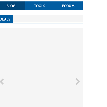
BLOG
TOOLS
FORUM
DEALS