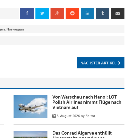
gen
,
Norwegian
NÄCHSTER ARTIKEL
Von Warschau nach Hanoi: LOT
Polish Airlines nimmt Flüge nach
Vietnam auf
3. August 2026
by
Editor
Das Conrad Algarve enthüllt
Neugestaltung und neue