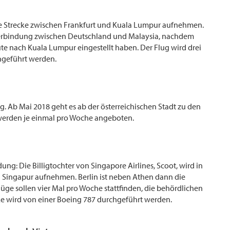
e Strecke zwischen Frankfurt und Kuala Lumpur aufnehmen.
tverbindung zwischen Deutschland und Malaysia, nachdem
ute nach Kuala Lumpur eingestellt haben. Der Flug wird drei
hgeführt werden.
. Ab Mai 2018 geht es ab der österreichischen Stadt zu den
 werden je einmal pro Woche angeboten.
ng: Die Billigtochter von Singapore Airlines, Scoot, wird in
ch Singapur aufnehmen. Berlin ist neben Athen dann die
Flüge sollen vier Mal pro Woche stattfinden, die behördlichen
e wird von einer Boeing 787 durchgeführt werden.