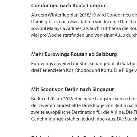
Condor neu nach Kuala Lumpur
Ab dem Winterflugplan 2018/19 wird Condor neu di
Damit gibt es nach zwei Jahren wieder eine Direk
sowohl Malaysia Airlines, als auch Lufthansa die Ro
Mal pro Woche stattfinden und von einer A330 durc
Mehr Eurowings Routen ab Salzburg
Eurowings erweitert ihr Streckenangebot ab Salzburg
drei Ferienzielen Kos, Rhodos und Korfu. Die Flüge
Mit Scoot von Berlin nach Singapur
Berlin erhält ab 2018 eine neue Langstreckenverbindu
der zweiten Jahreshälfte Direktflüge von Berlin na
zweite europäische Destination für die Airline. Die 
Genehmigungen stehen jedoch noch aus. Die Streck