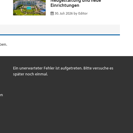
Einrichtungen
30. Juli 2026
by
Editor
ben.
Ein unerwarteter Fehler ist aufgetreten. Bitte versuche es
später noch einmal.
s
en