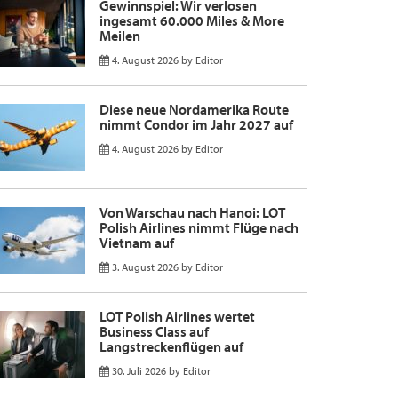
Gewinnspiel: Wir verlosen
ingesamt 60.000 Miles & More
Meilen
4. August 2026
by
Editor
Diese neue Nordamerika Route
nimmt Condor im Jahr 2027 auf
4. August 2026
by
Editor
Von Warschau nach Hanoi: LOT
Polish Airlines nimmt Flüge nach
Vietnam auf
3. August 2026
by
Editor
LOT Polish Airlines wertet
Business Class auf
Langstreckenflügen auf
30. Juli 2026
by
Editor