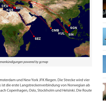
ckenankündigungen powered by gcmap
sterdam und New York JFK fliegen. Die Strecke wird vier
 ist die erste Langstreckenverbindung von Norwegian ab
 nach Copenhagen, Oslo, Stockholm und Helsinki. Die Route