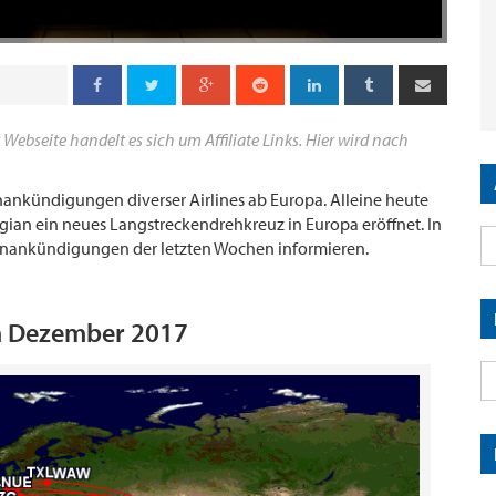
 Webseite handelt es sich um Affiliate Links. Hier wird nach
ankündigungen diverser Airlines ab Europa. Alleine heute
gian ein neues Langstreckendrehkreuz in Europa eröffnet. In
enankündigungen der letzten Wochen informieren.
m Dezember 2017