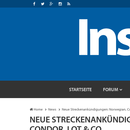
STARTSEITE
FORUM
Home
News
Neue Streckenankündigungen: Norwegian, Co
NEUE STRECKENANKÜNDI
CONDOR, LOT & CO