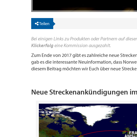
Teilen
Bei einigen Links zu Produkten oder Partnern auf dieser
Klickerfolg
eine Kommission ausgezahlt.
Zum Ende von 2017 gibt es zahlreiche neue Strecken
gab es die interessante Neuinformation, dass Norwe
diesem Beitrag möchten wir Euch über neue Streck
Neue Streckenankündigungen i