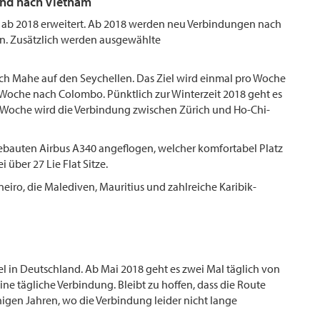
 und nach Vietnam
d ab 2018 erweitert. Ab 2018 werden neu Verbindungen nach
en. Zusätzlich werden ausgewählte
h Mahe auf den Seychellen. Das Ziel wird einmal pro Woche
o Woche nach Colombo. Pünktlich zur Winterzeit 2018 geht es
o Woche wird die Verbindung zwischen Zürich und Ho-Chi-
ebauten Airbus A340 angeflogen, welcher komfortabel Platz
i über 27 Lie Flat Sitze.
eiro, die Malediven, Mauritius und zahlreiche Karibik-
el in Deutschland. Ab Mai 2018 geht es zwei Mal täglich von
 tägliche Verbindung. Bleibt zu hoffen, dass die Route
nigen Jahren, wo die Verbindung leider nicht lange