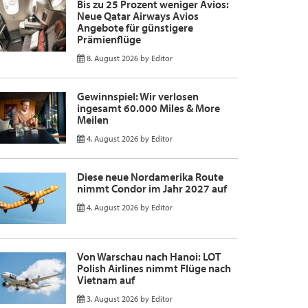
Bis zu 25 Prozent weniger Avios:
Neue Qatar Airways Avios
Angebote für günstigere
Prämienflüge
8. August 2026
by
Editor
Gewinnspiel: Wir verlosen
ingesamt 60.000 Miles & More
Meilen
4. August 2026
by
Editor
Diese neue Nordamerika Route
nimmt Condor im Jahr 2027 auf
4. August 2026
by
Editor
Von Warschau nach Hanoi: LOT
Polish Airlines nimmt Flüge nach
Vietnam auf
3. August 2026
by
Editor