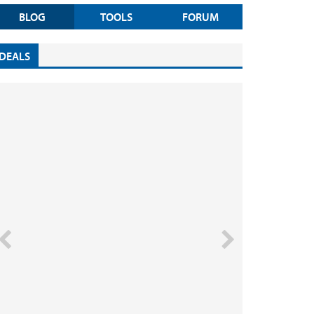
BLOG
TOOLS
FORUM
DEALS