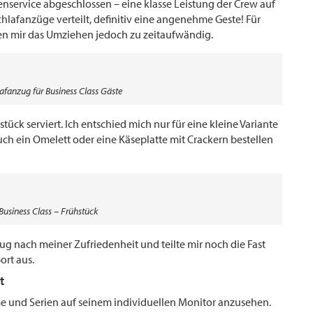
enservice abgeschlossen – eine klasse Leistung der Crew auf
afanzüge verteilt, definitiv eine angenehme Geste! Für
en mir das Umziehen jedoch zu zeitaufwändig.
afanzug für Business Class Gäste
ck serviert. Ich entschied mich nur für eine kleine Variante
ch ein Omelett oder eine Käseplatte mit Crackern bestellen
Business Class – Frühstück
ug nach meiner Zufriedenheit und teilte mir noch die Fast
ort aus.
t
lme und Serien auf seinem individuellen Monitor anzusehen.