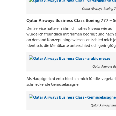
Qatar Airways Boeing 77
Qatar Airways Business Class Boeing 777 – S
Der Service hatte ein ähnlich hohes Niveau wie au
wurde ich freundlich mit Namen begrüßt und nach 
on demand Konzept hingewiesen, entschied mich jed
identisch, die Menükarte unterschied sich geringfügi
Qatar Airways Bu
Als Hauptgericht entschied ich mich für die vegetari
schmeckende Gemüselasagne.
Qatar Airways Bu