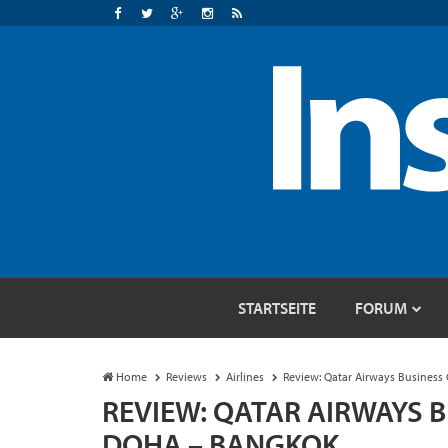
STARTSEITE
FORUM
Home
Reviews
Airlines
Review: Qatar Airways Business
REVIEW: QATAR AIRWAYS B
DOHA – BANGKOK