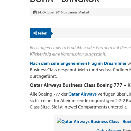
24. Oktober 2016
by
Jannis Markut
Teilen
Bei einigen Links zu Produkten oder Partnern auf dieser
Klickerfolg
eine Kommission ausgezahlt.
Nach dem sehr angenehmen Flug im Dreamliner
wa
Business Class gespannt. Mein rund sechsstündiger
durchgeführt.
Qatar Airways Business Class Boeing 777 – K
Alle Boeing 777 der
Qatar Airways
verfügen über Lie 
sich in einer für Alleinreisende ungünstigen 2-2-2 
Class Sitze. Sie ist in zwei Compartments unterteilt.
Qatar Airways
Busin