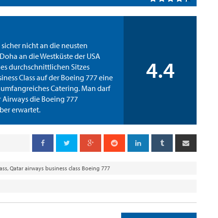
sicher nicht an die neusten
 Doha an die Westküste der USA
4.4
des durchschnittlichen Sitzes
iness Class auf der Boeing 777 eine
d umfangreiches Catering. Man darf
r Airways die Boeing 777
ber erwartet.
ass
,
Qatar airways business class Boeing 777