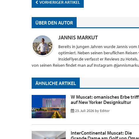
VORHERIGER ARTIKEL
ÜBER DEN AUTOR
JANNIS MARKUT
Bereits in jungen Jahren wurde Jannis vom
optimiert. Neben seinen beruflichen Reisen v
InsideFlyer.de verfasst er Reviews zu Hotel
von seinen Reisen findet man auf Instagram @jannismarku
ÄHNLICHE ARTIKEL
W Muscat: omanisches Erbe triff
auf New Yorker Designkultur
23. Juli 2026
by
Editor
InterContinental Muscat: Die
Grande Dame am Golf von Oma