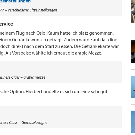
7 – verschiedene Sitzeinstellungen
ervice
f meinem Flug nach Oslo. Kaum hatte ich platz genommen,
einem Getränkewunsch gefragt. Zudem wurde auf das dine
och direkt nach dem Start zu essen. Die Getränkekarte war
g. Als Vorspeise wählte ich erneut die arabic Mezze.
siness Class – arabic mezze
sche Option. Hierbei handelte es sich um eine sehr gut
siness Class – Gemüselasagne