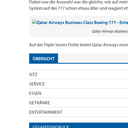
Dabei war die Auswahl war die gleiche, wie auf mei
System auf der 777 schon etwas älter und reagiert e
Qatar Airways Business
Auf der Triple Seven Flotte bietet Qatar Airways m
ÜBERSICHT
SITZ
SERVICE
ESSEN
GETRÄNKE
ENTERTAINMENT
GESAMTEINDRUCK