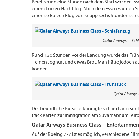
Bereits rund eine Stunde nach dem Start war der Ess
einem kurzen Nachtflug! Nach dem Essen wurden Schl
einen so kurzen Flug von knapp sechs Stunden schi
Qatar Airways – Schl
Rund 1.30 Stunden vor der Landung wurde das Frühstü
– einen Joghurt und etwas Brot. Man hätte jedoch au
können.
Qatar Airways 
Der freundliche Purser erkundigte sich im Landeanfl
track Karten zur Immigration am Suvarnabhumi Airp
Qatar Airways Business Class – Entertainmen
Auf der Boeing 777 ist es möglich, verschiedene Fi