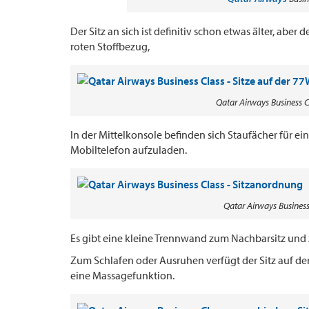
Der Sitz an sich ist definitiv schon etwas älter, abe
roten Stoffbezug,
Qatar Airways Business C
In der Mittelkonsole befinden sich Staufächer für e
Mobiltelefon aufzuladen.
Qatar Airways Busines
Es gibt eine kleine Trennwand zum Nachbarsitz und
Zum Schlafen oder Ausruhen verfügt der Sitz auf de
eine Massagefunktion.