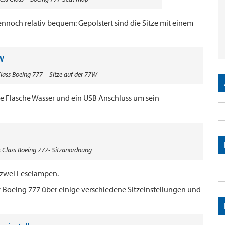
r dennoch relativ bequem: Gepolstert sind die Sitze mit einem
lass Boeing 777 – Sitze auf der 77W
ine Flasche Wasser und ein USB Anschluss um sein
s Class Boeing 777- Sitzanordnung
 zwei Leselampen.
r Boeing 777 über einige verschiedene Sitzeinstellungen und