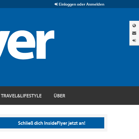
Einloggen oder Anmelden
TRAVEL&LIFESTYLE
ÜBER
Schließ dich InsideFlyer jetzt an!