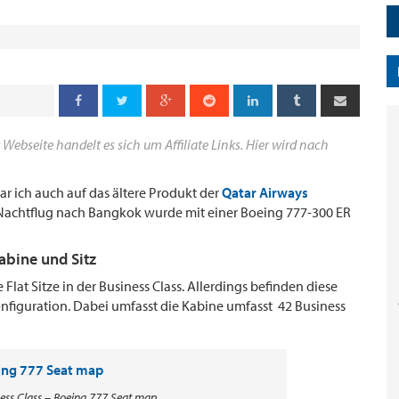
 Webseite handelt es sich um Affiliate Links. Hier wird nach
r ich auch auf das ältere Produkt der
Qatar Airways
 Nachtflug nach Bangkok wurde mit einer Boeing 777-300 ER
abine und Sitz
Flat Sitze in der Business Class. Allerdings befinden diese
Konfiguration. Dabei umfasst die Kabine umfasst 42 Business
ess Class – Boeing 777 Seat map