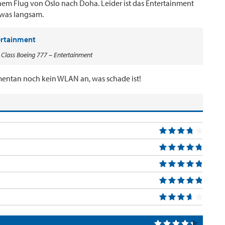
nem Flug von Oslo nach Doha. Leider ist das Entertainment
twas langsam.
 Class Boeing 777 – Entertainment
omentan noch kein WLAN an, was schade ist!