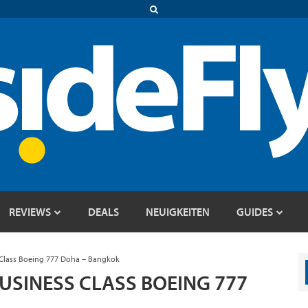
REVIEWS
DEALS
NEUIGKEITEN
GUIDES
 Class Boeing 777 Doha – Bangkok
USINESS CLASS BOEING 777