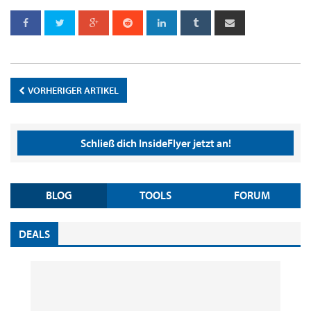
VORHERIGER ARTIKEL
Schließ dich InsideFlyer jetzt an!
BLOG
TOOLS
FORUM
DEALS