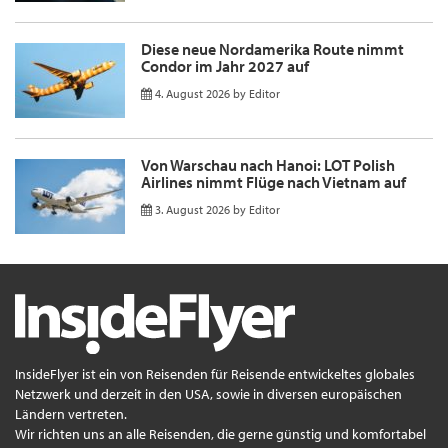
Diese neue Nordamerika Route nimmt
Condor im Jahr 2027 auf
4. August 2026
by
Editor
Von Warschau nach Hanoi: LOT Polish
Airlines nimmt Flüge nach Vietnam auf
3. August 2026
by
Editor
InsideFlyer ist ein von Reisenden für Reisende entwickeltes globales
Netzwerk und derzeit in den USA, sowie in diversen europäischen
Ländern vertreten.
Wir richten uns an alle Reisenden, die gerne günstig und komfortabel