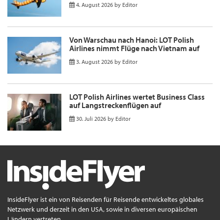
4. August 2026
by
Editor
Von Warschau nach Hanoi: LOT Polish
Airlines nimmt Flüge nach Vietnam auf
3. August 2026
by
Editor
LOT Polish Airlines wertet Business Class
auf Langstreckenflügen auf
30. Juli 2026
by
Editor
InsideFlyer ist ein von Reisenden für Reisende entwickeltes globales
Netzwerk und derzeit in den USA, sowie in diversen europäischen
Ländern vertreten.