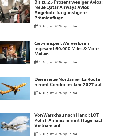
Bis zu 25 Prozent weniger Avios:
Neue Qatar Airways Avios
Angebote für günstigere
Prämienflüge
8. August 2026
by
Editor
Gewinnspiel: Wir verlosen
ingesamt 60.000 Miles & More
Meilen
4. August 2026
by
Editor
Diese neue Nordamerika Route
nimmt Condor im Jahr 2027 auf
4. August 2026
by
Editor
Von Warschau nach Hanoi: LOT
Polish Airlines nimmt Flüge nach
Vietnam auf
3. August 2026
by
Editor