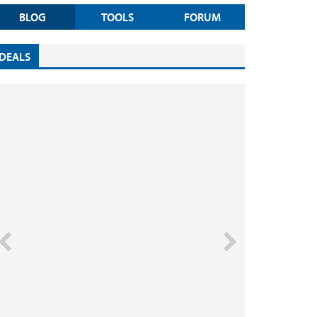
BLOG
TOOLS
FORUM
DEALS