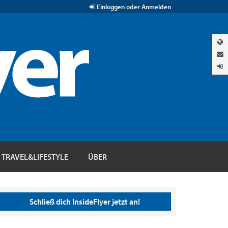
Einloggen oder Anmelden
TRAVEL&LIFESTYLE
ÜBER
Schließ dich InsideFlyer jetzt an!