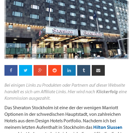
Bei einigen Links zu Produkten oder Partnern auf dieser Webseite
handelt es sich um Affiliate Links. Hier wird nach
Klickerfolg
eine
Kommission ausgezahlt.
Das Sheraton Stockholm ist eine der der wenigen Marriott
Optionen in der schwedischen Hauptstadt, von zahlreichen
Hotels aus dem Design Hotels Portfolio. Nachdem ich bei
meinem letzten Aufenthalt in Stockholm das
Hilton Slussen