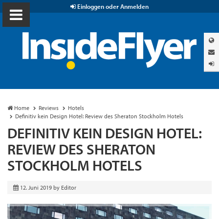
Einloggen oder Anmelden
Home
Reviews
Hotels
Definitiv kein Design Hotel: Review des Sheraton Stockholm Hotels
DEFINITIV KEIN DESIGN HOTEL:
REVIEW DES SHERATON
STOCKHOLM HOTELS
12. Juni 2019
by
Editor