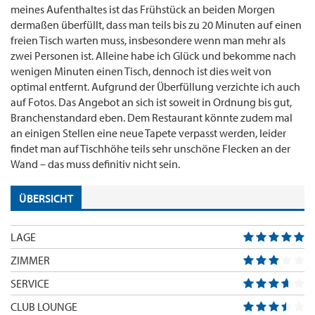
meines Aufenthaltes ist das Frühstück an beiden Morgen
dermaßen überfüllt, dass man teils bis zu 20 Minuten auf einen
freien Tisch warten muss, insbesondere wenn man mehr als
zwei Personen ist. Alleine habe ich Glück und bekomme nach
wenigen Minuten einen Tisch, dennoch ist dies weit von
optimal entfernt. Aufgrund der Überfüllung verzichte ich auch
auf Fotos. Das Angebot an sich ist soweit in Ordnung bis gut,
Branchenstandard eben. Dem Restaurant könnte zudem mal
an einigen Stellen eine neue Tapete verpasst werden, leider
findet man auf Tischhöhe teils sehr unschöne Flecken an der
Wand – das muss definitiv nicht sein.
ÜBERSICHT
LAGE
ZIMMER
SERVICE
CLUB LOUNGE