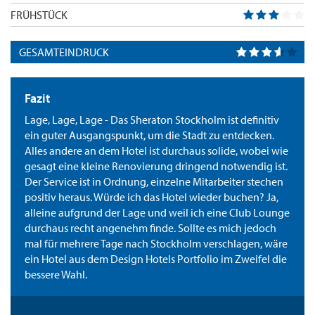
FRÜHSTÜCK
GESAMTEINDRUCK
Fazit
Lage, Lage, Lage - Das Sheraton Stockholm ist definitiv
ein guter Ausgangspunkt, um die Stadt zu entdecken.
Alles andere an dem Hotel ist durchaus solide, wobei wie
gesagt eine kleine Renovierung dringend notwendig ist.
Der Service ist in Ordnung, einzelne Mitarbeiter stechen
positiv heraus. Würde ich das Hotel wieder buchen? Ja,
alleine aufgrund der Lage und weil ich eine Club Lounge
durchaus recht angenehm finde. Sollte es mich jedoch
mal für mehrere Tage nach Stockholm verschlagen, wäre
ein Hotel aus dem Design Hotels Portfolio im Zweifel die
bessere Wahl.