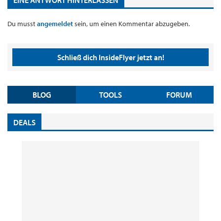
Du musst
angemeldet
sein, um einen Kommentar abzugeben.
Schließ dich InsideFlyer jetzt an!
BLOG
TOOLS
FORUM
DEALS