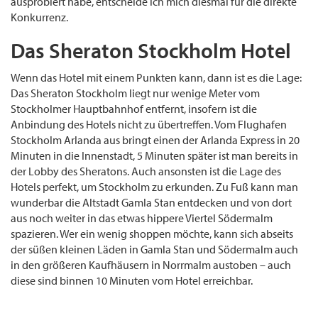
ausprobiert habe, entscheide ich mich diesmal für die direkte
Konkurrenz.
Das Sheraton Stockholm Hotel
Wenn das Hotel mit einem Punkten kann, dann ist es die Lage:
Das Sheraton Stockholm liegt nur wenige Meter vom
Stockholmer Hauptbahnhof entfernt, insofern ist die
Anbindung des Hotels nicht zu übertreffen. Vom Flughafen
Stockholm Arlanda aus bringt einen der Arlanda Express in 20
Minuten in die Innenstadt, 5 Minuten später ist man bereits in
der Lobby des Sheratons. Auch ansonsten ist die Lage des
Hotels perfekt, um Stockholm zu erkunden. Zu Fuß kann man
wunderbar die Altstadt Gamla Stan entdecken und von dort
aus noch weiter in das etwas hippere Viertel Södermalm
spazieren. Wer ein wenig shoppen möchte, kann sich abseits
der süßen kleinen Läden in Gamla Stan und Södermalm auch
in den größeren Kaufhäusern in Norrmalm austoben – auch
diese sind binnen 10 Minuten vom Hotel erreichbar.