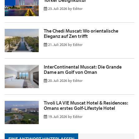
Yorker Designkultur
23. Juli 2026
by
Editor
The Chedi Muscat: Wo orientalische
Eleganz auf Zen trifft
21. Juli 2026
by
Editor
InterContinental Muscat: Die Grande
Dame am Golf von Oman
20. Juli 2026
by
Editor
Tivoli LA VIE Muscat Hotel & Residences:
Omans erstes Golf-Lifestyle Hotel
19. Juli 2026
by
Editor
EINE ANTWORT HINTERLASSEN