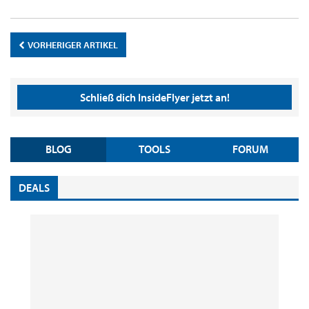
VORHERIGER ARTIKEL
Schließ dich InsideFlyer jetzt an!
BLOG
TOOLS
FORUM
DEALS