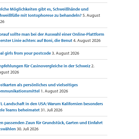
lche Möglichkeiten gibt es, Schweißhände und
hweißfüße mit Iontophorese zu behandeln?
5. August
26
rauf sollte man bei der Auswahl einer Online-Plattform
 erster Linie achten: auf Boni, die Benut
4. August 2026
al girls from your postcode
3. August 2026
pfehlungen für Casinovergleiche in der Schweiz
2.
gust 2026
stkarten als persönliches und vielseitiges
ommunikationsmittel
1. August 2026
L-Landschaft in den USA: Warum Kalifornien besonders
ele Teams beheimatet
31. Juli 2026
n passenden Zaun für Grundstück, Garten und Einfahrt
uswählen
30. Juli 2026