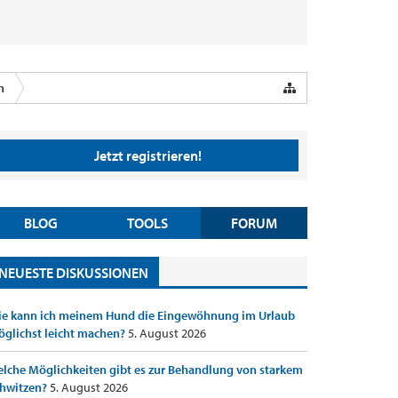
n
Jetzt registrieren!
BLOG
TOOLS
FORUM
NEUESTE DISKUSSIONEN
e kann ich meinem Hund die Eingewöhnung im Urlaub
glichst leicht machen?
5. August 2026
lche Möglichkeiten gibt es zur Behandlung von starkem
hwitzen?
5. August 2026