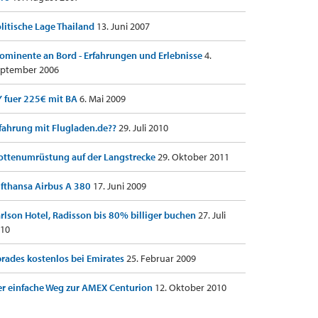
litische Lage Thailand
13. Juni 2007
ominente an Bord - Erfahrungen und Erlebnisse
4.
ptember 2006
 fuer 225€ mit BA
6. Mai 2009
fahrung mit Flugladen.de??
29. Juli 2010
ottenumrüstung auf der Langstrecke
29. Oktober 2011
fthansa Airbus A 380
17. Juni 2009
rlson Hotel, Radisson bis 80% billiger buchen
27. Juli
10
rades kostenlos bei Emirates
25. Februar 2009
r einfache Weg zur AMEX Centurion
12. Oktober 2010