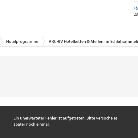
Tä
23
Hotelprogramme
ARCHIV Hotelketten & Meilen im Schlaf sammel
Ein unerwarteter Fehler ist aufgetreten. Bitte versuche es
später noch einmal.