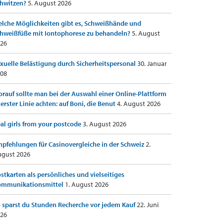
hwitzen?
5. August 2026
lche Möglichkeiten gibt es, Schweißhände und
hweißfüße mit Iontophorese zu behandeln?
5. August
26
xuelle Belästigung durch Sicherheitspersonal
30. Januar
08
rauf sollte man bei der Auswahl einer Online-Plattform
 erster Linie achten: auf Boni, die Benut
4. August 2026
al girls from your postcode
3. August 2026
pfehlungen für Casinovergleiche in der Schweiz
2.
gust 2026
stkarten als persönliches und vielseitiges
ommunikationsmittel
1. August 2026
 sparst du Stunden Recherche vor jedem Kauf
22. Juni
26