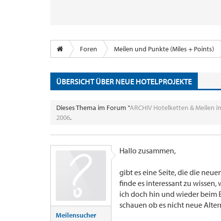
Foren
Meilen und Punkte (Miles + Points)
ÜBERSICHT ÜBER NEUE HOTELPROJEKTE
Dieses Thema im Forum "
ARCHIV Hotelketten & Meilen i
2006
.
Hallo zusammen,
gibt es eine Seite, die die neu
finde es interessant zu wissen, 
ich doch hin und wieder beim 
schauen ob es nicht neue Alter
Meilensucher