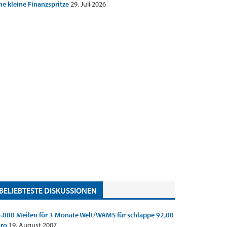
ne kleine Finanzspritze
29. Juli 2026
BELIEBTESTE DISKUSSIONEN
.000 Meilen für 3 Monate Welt/WAMS für schlappe 92,00
uro
19. August 2007