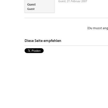
Guest
,
27. Februar 2007
Guest
Guest
(Du musst ange
Diese Seite empfehlen