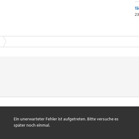
Tä
23
Ein unerwarteter Fehler ist aufgetreten. Bitte versuche es
später noch einmal.