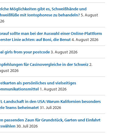
lche Möglichkeiten gibt es, Schweißhände und
hweißfüße mit Iontophorese zu behandeln?
5. August
26
rauf sollte man bei der Auswahl einer Online-Plattform
 erster Linie achten: auf Boni, die Benut
4. August 2026
al girls from your postcode
3. August 2026
pfehlungen für Casinovergleiche in der Schweiz
2.
gust 2026
stkarten als persönliches und vielseitiges
ommunikationsmittel
1. August 2026
L-Landschaft in den USA: Warum Kalifornien besonders
ele Teams beheimatet
31. Juli 2026
n passenden Zaun für Grundstück, Garten und Einfahrt
uswählen
30. Juli 2026