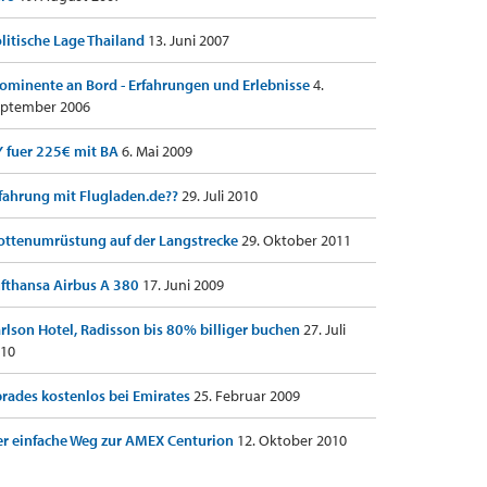
litische Lage Thailand
13. Juni 2007
ominente an Bord - Erfahrungen und Erlebnisse
4.
ptember 2006
 fuer 225€ mit BA
6. Mai 2009
fahrung mit Flugladen.de??
29. Juli 2010
ottenumrüstung auf der Langstrecke
29. Oktober 2011
fthansa Airbus A 380
17. Juni 2009
rlson Hotel, Radisson bis 80% billiger buchen
27. Juli
10
rades kostenlos bei Emirates
25. Februar 2009
r einfache Weg zur AMEX Centurion
12. Oktober 2010