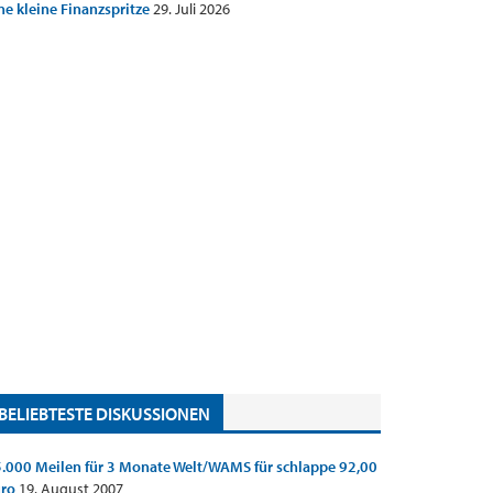
ne kleine Finanzspritze
29. Juli 2026
BELIEBTESTE DISKUSSIONEN
.000 Meilen für 3 Monate Welt/WAMS für schlappe 92,00
uro
19. August 2007