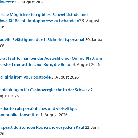
hwitzen?
5. August 2026
lche Möglichkeiten gibt es, Schweißhände und
hweißfüße mit Iontophorese zu behandeln?
5. August
26
xuelle Belästigung durch Sicherheitspersonal
30. Januar
08
rauf sollte man bei der Auswahl einer Online-Plattform
 erster Linie achten: auf Boni, die Benut
4. August 2026
al girls from your postcode
3. August 2026
pfehlungen für Casinovergleiche in der Schweiz
2.
gust 2026
stkarten als persönliches und vielseitiges
ommunikationsmittel
1. August 2026
 sparst du Stunden Recherche vor jedem Kauf
22. Juni
26