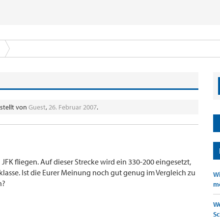
stellt von
Guest
,
26. Februar 2007
.
K fliegen. Auf dieser Strecke wird ein 330-200 eingesetzt,
klasse. Ist die Eurer Meinung noch gut genug im Vergleich zu
Wi
n?
mö
We
Sc