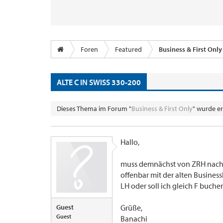
Foren
Featured
Business & First Only
ALTE C IN SWISS 330-200
Dieses Thema im Forum "
Business & First Only
" wurde er
Hallo,
muss demnächst von ZRH nach JF
offenbar mit der alten Business
LH oder soll ich gleich F buche
Guest
Grüße,
Guest
Banachi