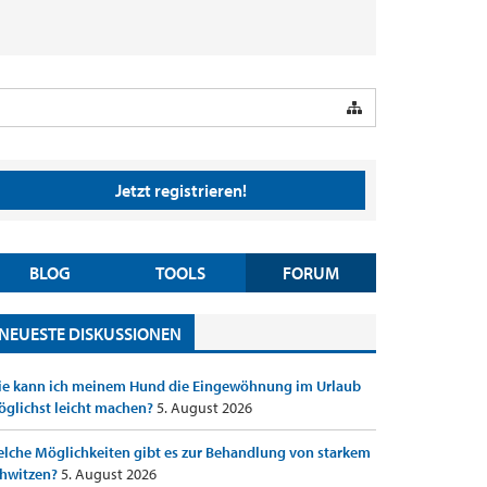
Jetzt registrieren!
BLOG
TOOLS
FORUM
NEUESTE DISKUSSIONEN
e kann ich meinem Hund die Eingewöhnung im Urlaub
glichst leicht machen?
5. August 2026
lche Möglichkeiten gibt es zur Behandlung von starkem
hwitzen?
5. August 2026