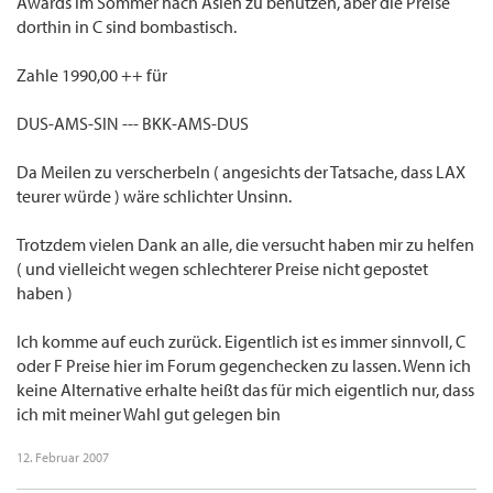
Awards im Sommer nach Asien zu benutzen, aber die Preise
dorthin in C sind bombastisch.
Zahle 1990,00 ++ für
DUS-AMS-SIN --- BKK-AMS-DUS
Da Meilen zu verscherbeln ( angesichts der Tatsache, dass LAX
teurer würde ) wäre schlichter Unsinn.
Trotzdem vielen Dank an alle, die versucht haben mir zu helfen
( und vielleicht wegen schlechterer Preise nicht gepostet
haben )
Ich komme auf euch zurück. Eigentlich ist es immer sinnvoll, C
oder F Preise hier im Forum gegenchecken zu lassen. Wenn ich
keine Alternative erhalte heißt das für mich eigentlich nur, dass
ich mit meiner Wahl gut gelegen bin
12. Februar 2007