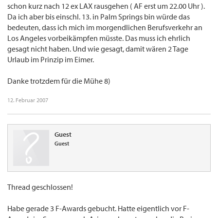
schon kurz nach 12 ex LAX rausgehen ( AF erst um 22.00 Uhr ).
Da ich aber bis einschl. 13. in Palm Springs bin würde das
bedeuten, dass ich mich im morgendlichen Berufsverkehr an
Los Angeles vorbeikämpfen müsste. Das muss ich ehrlich
gesagt nicht haben. Und wie gesagt, damit wären 2 Tage
Urlaub im Prinzip im Eimer.
Danke trotzdem für die Mühe 8)
12. Februar 2007
Guest
Guest
Thread geschlossen!
Habe gerade 3 F-Awards gebucht. Hatte eigentlich vor F-