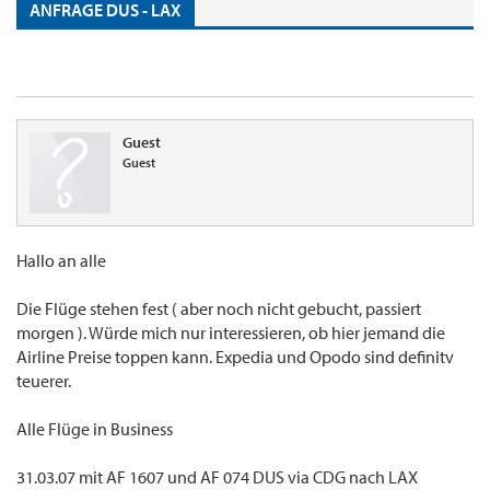
ANFRAGE DUS - LAX
Guest
Guest
Hallo an alle
Die Flüge stehen fest ( aber noch nicht gebucht, passiert
morgen ). Würde mich nur interessieren, ob hier jemand die
Airline Preise toppen kann. Expedia und Opodo sind definitv
teuerer.
Alle Flüge in Business
31.03.07 mit AF 1607 und AF 074 DUS via CDG nach LAX