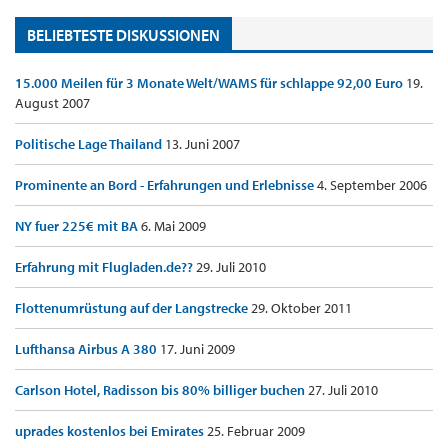
BELIEBTESTE DISKUSSIONEN
15.000 Meilen für 3 Monate Welt/WAMS für schlappe 92,00 Euro
19.
August 2007
Politische Lage Thailand
13. Juni 2007
Prominente an Bord - Erfahrungen und Erlebnisse
4. September 2006
NY fuer 225€ mit BA
6. Mai 2009
Erfahrung mit Flugladen.de??
29. Juli 2010
Flottenumrüstung auf der Langstrecke
29. Oktober 2011
Lufthansa Airbus A 380
17. Juni 2009
Carlson Hotel, Radisson bis 80% billiger buchen
27. Juli 2010
uprades kostenlos bei Emirates
25. Februar 2009