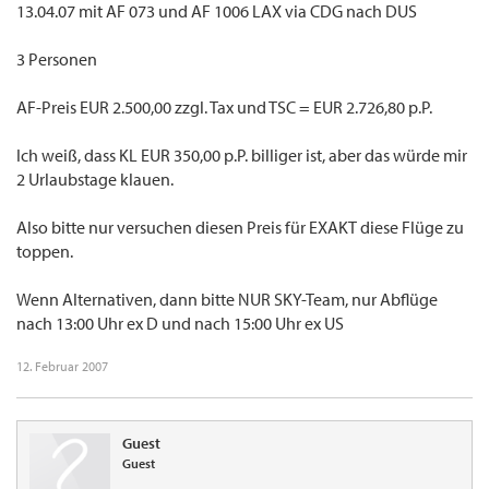
13.04.07 mit AF 073 und AF 1006 LAX via CDG nach DUS
3 Personen
AF-Preis EUR 2.500,00 zzgl. Tax und TSC = EUR 2.726,80 p.P.
Ich weiß, dass KL EUR 350,00 p.P. billiger ist, aber das würde mir
2 Urlaubstage klauen.
Also bitte nur versuchen diesen Preis für EXAKT diese Flüge zu
toppen.
Wenn Alternativen, dann bitte NUR SKY-Team, nur Abflüge
nach 13:00 Uhr ex D und nach 15:00 Uhr ex US
12. Februar 2007
Guest
Guest