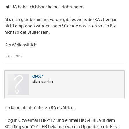
mit BA habe ich bisher keine Erfahrungen..
Aber ich glaube hier im Forum gibt es viele, die BA eher gar
nicht empfehen würden, oder? Gerade das Essen soll in Biz
nicht so der Brüller sein..
Der Wellensittich
1. April 2007
QF001
Silver Member
Ich kann nichts übles zu BA erzählen.
Flog in C zweimal LHR-YYZ und einmal HKG-LHR. Auf dem
Rückflug von YYZ-LHR bekamen wir ein Upgrade in die First