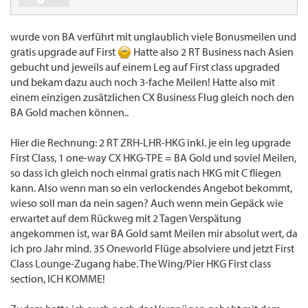
wurde von BA verführt mit unglaublich viele Bonusmeilen und
gratis upgrade auf First
Hatte also 2 RT Business nach Asien
gebucht und jeweils auf einem Leg auf First class upgraded
und bekam dazu auch noch 3-fache Meilen! Hatte also mit
einem einzigen zusätzlichen CX Business Flug gleich noch den
BA Gold machen können..
Hier die Rechnung: 2 RT ZRH-LHR-HKG inkl. je ein leg upgrade
First Class, 1 one-way CX HKG-TPE = BA Gold und soviel Meilen,
so dass ich gleich noch einmal gratis nach HKG mit C fliegen
kann. Also wenn man so ein verlockendes Angebot bekommt,
wieso soll man da nein sagen? Auch wenn mein Gepäck wie
erwartet auf dem Rückweg mit 2 Tagen Verspätung
angekommen ist, war BA Gold samt Meilen mir absolut wert, da
ich pro Jahr mind. 35 Oneworld Flüge absolviere und jetzt First
Class Lounge-Zugang habe. The Wing/Pier HKG First class
section, ICH KOMME!