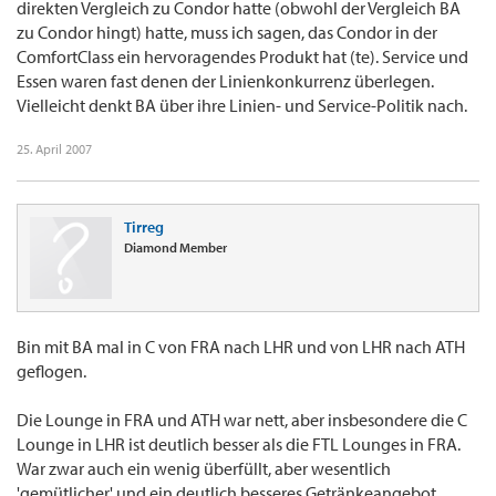
direkten Vergleich zu Condor hatte (obwohl der Vergleich BA
zu Condor hingt) hatte, muss ich sagen, das Condor in der
ComfortClass ein hervoragendes Produkt hat (te). Service und
Essen waren fast denen der Linienkonkurrenz überlegen.
Vielleicht denkt BA über ihre Linien- und Service-Politik nach.
25. April 2007
Tirreg
Diamond Member
Bin mit BA mal in C von FRA nach LHR und von LHR nach ATH
geflogen.
Die Lounge in FRA und ATH war nett, aber insbesondere die C
Lounge in LHR ist deutlich besser als die FTL Lounges in FRA.
War zwar auch ein wenig überfüllt, aber wesentlich
'gemütlicher' und ein deutlich besseres Getränkeangebot.