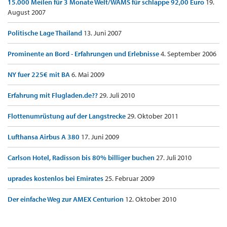
15.000 Meilen für 3 Monate Welt/WAMS für schlappe 92,00 Euro
19.
August 2007
Politische Lage Thailand
13. Juni 2007
Prominente an Bord - Erfahrungen und Erlebnisse
4. September 2006
NY fuer 225€ mit BA
6. Mai 2009
Erfahrung mit Flugladen.de??
29. Juli 2010
Flottenumrüstung auf der Langstrecke
29. Oktober 2011
Lufthansa Airbus A 380
17. Juni 2009
Carlson Hotel, Radisson bis 80% billiger buchen
27. Juli 2010
uprades kostenlos bei Emirates
25. Februar 2009
Der einfache Weg zur AMEX Centurion
12. Oktober 2010