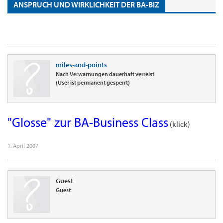
ANSPRUCH UND WIRKLICHKEIT DER BA-BIZ
miles-and-points
Nach Verwarnungen dauerhaft verreist
(User ist permanent gesperrt)
"Glosse" zur BA-Business Class
(klick)
1. April 2007
Guest
Guest