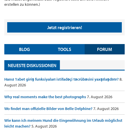
erstellen zu können.)
Jetzt registrieren!
BLOG
TOOLS
FORUM
NEUESTE DISKUSSIONEN
Hansı 1xbet giriş funksiyaları istifadəçi təcrübəsini yaxşılaşdırır?
8.
August 2026
Why real moments make the best photographs
7. August 2026
Wo findet man offizielle Bilder von Belle Delphine?
7. August 2026
Wie kann ich meinem Hund die Eingewöhnung im Urlaub möglichst
leicht machen?
5. August 2026