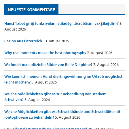
NEUESTE KOMMENTARE
Hansı 1xbet giriş funksiyaları istifadəçi təcrübəsini yaxşılaşdırır?
8.
August 2026
Casino aus Österreich
13. Januar 2025
Why real moments make the best photographs
7. August 2026
Wo findet man offizielle Bilder von Belle Delphine?
7. August 2026
Wie kann ich meinem Hund die Eingewöhnung im Urlaub möglichst
leicht machen?
5. August 2026
Welche Möglichkeiten gibt es zur Behandlung von starkem
Schwitzen?
5. August 2026
Welche Möglichkeiten gibt es, Schweißhände und Schweißfüße mit
Iontophorese zu behandeln?
5. August 2026