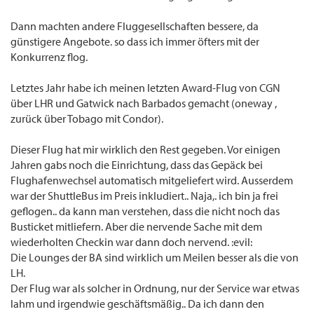
Dann machten andere Fluggesellschaften bessere, da
günstigere Angebote. so dass ich immer öfters mit der
Konkurrenz flog.
Letztes Jahr habe ich meinen letzten Award-Flug von CGN
über LHR und Gatwick nach Barbados gemacht (oneway ,
zurück über Tobago mit Condor).
Dieser Flug hat mir wirklich den Rest gegeben. Vor einigen
Jahren gabs noch die Einrichtung, dass das Gepäck bei
Flughafenwechsel automatisch mitgeliefert wird. Ausserdem
war der ShuttleBus im Preis inkludiert.. Naja,. ich bin ja frei
geflogen.. da kann man verstehen, dass die nicht noch das
Busticket mitliefern. Aber die nervende Sache mit dem
wiederholten Checkin war dann doch nervend. :evil:
Die Lounges der BA sind wirklich um Meilen besser als die von
LH.
Der Flug war als solcher in Ordnung, nur der Service war etwas
lahm und irgendwie geschäftsmäßig.. Da ich dann den