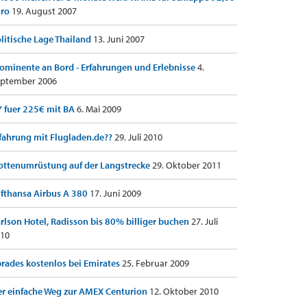
uro
19. August 2007
litische Lage Thailand
13. Juni 2007
ominente an Bord - Erfahrungen und Erlebnisse
4.
ptember 2006
 fuer 225€ mit BA
6. Mai 2009
fahrung mit Flugladen.de??
29. Juli 2010
ottenumrüstung auf der Langstrecke
29. Oktober 2011
fthansa Airbus A 380
17. Juni 2009
rlson Hotel, Radisson bis 80% billiger buchen
27. Juli
10
rades kostenlos bei Emirates
25. Februar 2009
r einfache Weg zur AMEX Centurion
12. Oktober 2010