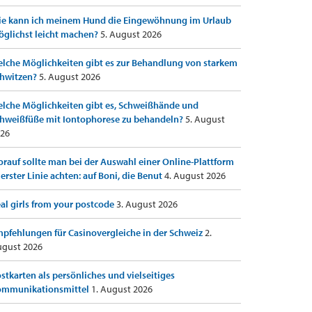
e kann ich meinem Hund die Eingewöhnung im Urlaub
glichst leicht machen?
5. August 2026
lche Möglichkeiten gibt es zur Behandlung von starkem
hwitzen?
5. August 2026
lche Möglichkeiten gibt es, Schweißhände und
hweißfüße mit Iontophorese zu behandeln?
5. August
26
rauf sollte man bei der Auswahl einer Online-Plattform
 erster Linie achten: auf Boni, die Benut
4. August 2026
al girls from your postcode
3. August 2026
pfehlungen für Casinovergleiche in der Schweiz
2.
gust 2026
stkarten als persönliches und vielseitiges
ommunikationsmittel
1. August 2026