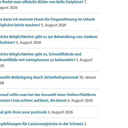
 findet man offizielle Bilder von Belle Delphine?
7.
gust 2026
e kann ich meinem Hund die Eingewöhnung im Urlaub
glichst leicht machen?
5. August 2026
lche Möglichkeiten gibt es zur Behandlung von starkem
hwitzen?
5. August 2026
lche Möglichkeiten gibt es, Schweißhände und
hweißfüße mit Iontophorese zu behandeln?
5. August
26
xuelle Belästigung durch Sicherheitspersonal
30. Januar
08
rauf sollte man bei der Auswahl einer Online-Plattform
 erster Linie achten: auf Boni, die Benut
4. August 2026
al girls from your postcode
3. August 2026
pfehlungen für Casinovergleiche in der Schweiz
2.