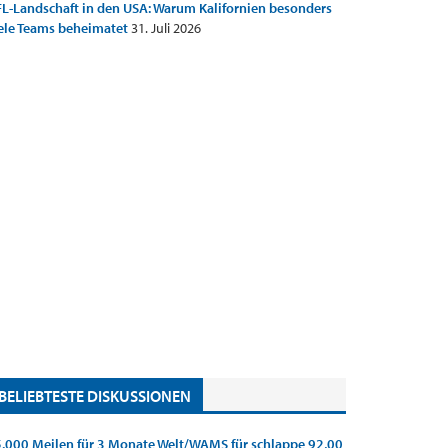
L-Landschaft in den USA: Warum Kalifornien besonders
ele Teams beheimatet
31. Juli 2026
BELIEBTESTE DISKUSSIONEN
.000 Meilen für 3 Monate Welt/WAMS für schlappe 92,00