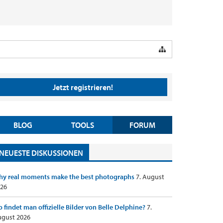
Jetzt registrieren!
BLOG
TOOLS
FORUM
NEUESTE DISKUSSIONEN
y real moments make the best photographs
7. August
26
 findet man offizielle Bilder von Belle Delphine?
7.
gust 2026