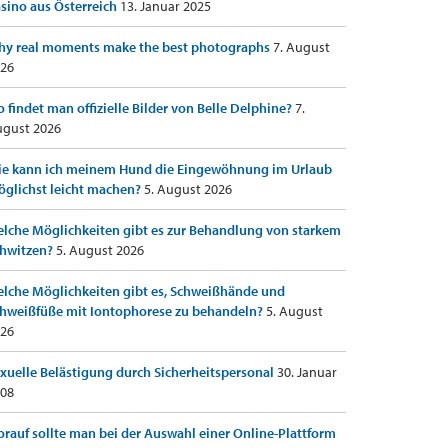
sino aus Österreich
13. Januar 2025
y real moments make the best photographs
7. August
26
 findet man offizielle Bilder von Belle Delphine?
7.
gust 2026
e kann ich meinem Hund die Eingewöhnung im Urlaub
glichst leicht machen?
5. August 2026
lche Möglichkeiten gibt es zur Behandlung von starkem
hwitzen?
5. August 2026
lche Möglichkeiten gibt es, Schweißhände und
hweißfüße mit Iontophorese zu behandeln?
5. August
26
xuelle Belästigung durch Sicherheitspersonal
30. Januar
08
rauf sollte man bei der Auswahl einer Online-Plattform