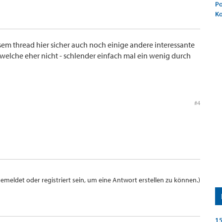
Po
K
esem thread hier sicher auch noch einige andere interessante
 welche eher nicht - schlender einfach mal ein wenig durch
#4
meldet oder registriert sein, um eine Antwort erstellen zu können.)
15