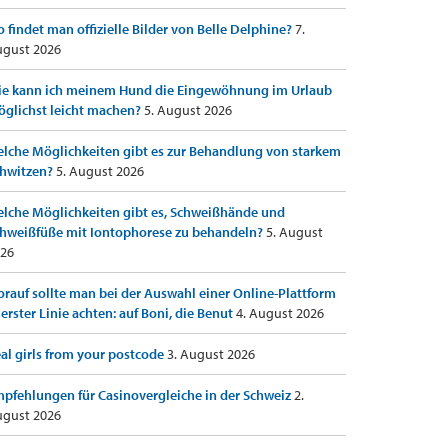
 findet man offizielle Bilder von Belle Delphine?
7.
gust 2026
e kann ich meinem Hund die Eingewöhnung im Urlaub
glichst leicht machen?
5. August 2026
lche Möglichkeiten gibt es zur Behandlung von starkem
hwitzen?
5. August 2026
lche Möglichkeiten gibt es, Schweißhände und
hweißfüße mit Iontophorese zu behandeln?
5. August
26
rauf sollte man bei der Auswahl einer Online-Plattform
 erster Linie achten: auf Boni, die Benut
4. August 2026
al girls from your postcode
3. August 2026
pfehlungen für Casinovergleiche in der Schweiz
2.
gust 2026