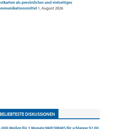
stkarten als persönliches und vielseitiges
ommunikationsmittel
1. August 2026
BELIEBTESTE DISKUSSIONEN
.000 Meilen für 3 Monate Welt/WAMS für schlappe 92,00