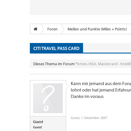
Foren
Meilen und Punkte (Miles + Points)
CITI TRAVEL PASS CARD
Dieses Thema im Forum "
Amex, VISA, Mastercard - Kredi
Kann mir jemand aus dem Forum
lohnt oder hat jemand Erfahrun
Danke im voraus
Guest
,
1. Dezember 2007
Guest
Guest