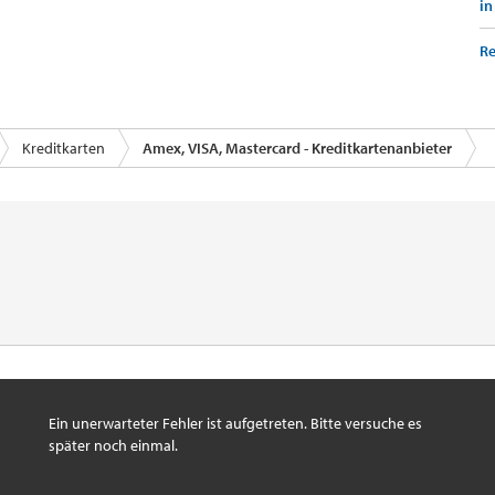
in
Re
Kreditkarten
Amex, VISA, Mastercard - Kreditkartenanbieter
Ein unerwarteter Fehler ist aufgetreten. Bitte versuche es
später noch einmal.