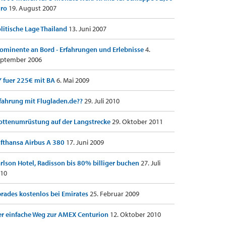
uro
19. August 2007
litische Lage Thailand
13. Juni 2007
ominente an Bord - Erfahrungen und Erlebnisse
4.
ptember 2006
 fuer 225€ mit BA
6. Mai 2009
fahrung mit Flugladen.de??
29. Juli 2010
ottenumrüstung auf der Langstrecke
29. Oktober 2011
fthansa Airbus A 380
17. Juni 2009
rlson Hotel, Radisson bis 80% billiger buchen
27. Juli
10
rades kostenlos bei Emirates
25. Februar 2009
r einfache Weg zur AMEX Centurion
12. Oktober 2010