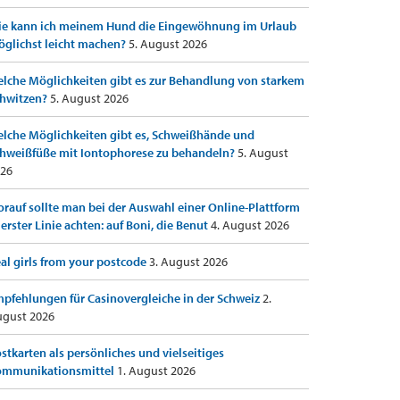
e kann ich meinem Hund die Eingewöhnung im Urlaub
glichst leicht machen?
5. August 2026
lche Möglichkeiten gibt es zur Behandlung von starkem
hwitzen?
5. August 2026
lche Möglichkeiten gibt es, Schweißhände und
hweißfüße mit Iontophorese zu behandeln?
5. August
26
rauf sollte man bei der Auswahl einer Online-Plattform
 erster Linie achten: auf Boni, die Benut
4. August 2026
al girls from your postcode
3. August 2026
pfehlungen für Casinovergleiche in der Schweiz
2.
gust 2026
stkarten als persönliches und vielseitiges
ommunikationsmittel
1. August 2026