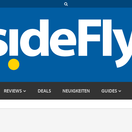
REVIEWS
DEALS
NEUIGKEITEN
GUIDES