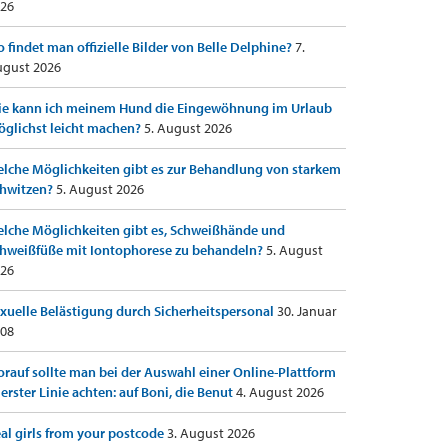
26
 findet man offizielle Bilder von Belle Delphine?
7.
gust 2026
e kann ich meinem Hund die Eingewöhnung im Urlaub
glichst leicht machen?
5. August 2026
lche Möglichkeiten gibt es zur Behandlung von starkem
hwitzen?
5. August 2026
lche Möglichkeiten gibt es, Schweißhände und
hweißfüße mit Iontophorese zu behandeln?
5. August
26
xuelle Belästigung durch Sicherheitspersonal
30. Januar
08
rauf sollte man bei der Auswahl einer Online-Plattform
 erster Linie achten: auf Boni, die Benut
4. August 2026
al girls from your postcode
3. August 2026