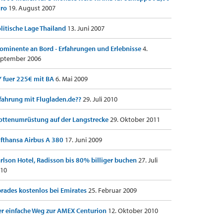
uro
19. August 2007
litische Lage Thailand
13. Juni 2007
ominente an Bord - Erfahrungen und Erlebnisse
4.
ptember 2006
 fuer 225€ mit BA
6. Mai 2009
fahrung mit Flugladen.de??
29. Juli 2010
ottenumrüstung auf der Langstrecke
29. Oktober 2011
fthansa Airbus A 380
17. Juni 2009
rlson Hotel, Radisson bis 80% billiger buchen
27. Juli
10
rades kostenlos bei Emirates
25. Februar 2009
r einfache Weg zur AMEX Centurion
12. Oktober 2010