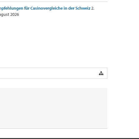
pfehlungen für Casinovergleiche in der Schweiz
2.
gust 2026