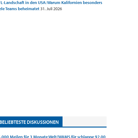
L-Landschaft in den USA: Warum Kalifornien besonders
ele Teams beheimatet
31. Juli 2026
BELIEBTESTE DISKUSSIONEN
.000 Meilen für 3 Monate Welt/WAMS für schlappe 92,00