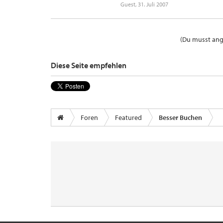
Guest
,
31. Juli 2007
(Du musst ange
Diese Seite empfehlen
Foren
Featured
Besser Buchen