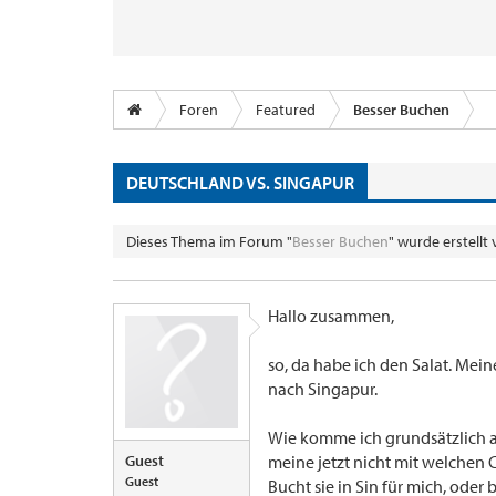
Foren
Featured
Besser Buchen
DEUTSCHLAND VS. SINGAPUR
Dieses Thema im Forum "
Besser Buchen
" wurde erstellt
Hallo zusammen,
so, da habe ich den Salat. Meine
nach Singapur.
Wie komme ich grundsätzlich am
Guest
meine jetzt nicht mit welchen C
Guest
Bucht sie in Sin für mich, ode