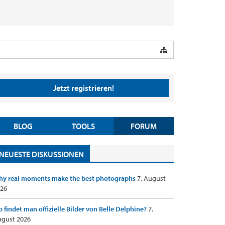
Jetzt registrieren!
BLOG
TOOLS
FORUM
NEUESTE DISKUSSIONEN
y real moments make the best photographs
7. August
26
 findet man offizielle Bilder von Belle Delphine?
7.
gust 2026