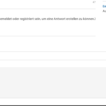
#7
Em
Au
meldet oder registriert sein, um eine Antwort erstellen zu können.)