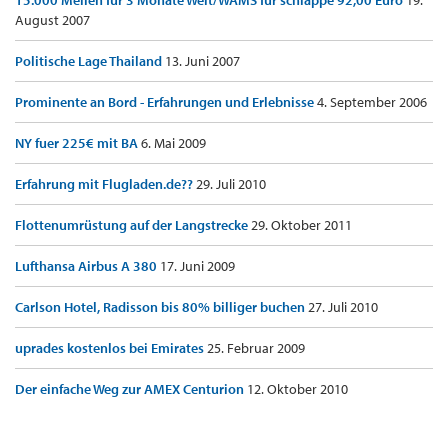
15.000 Meilen für 3 Monate Welt/WAMS für schlappe 92,00 Euro
19.
August 2007
Politische Lage Thailand
13. Juni 2007
Prominente an Bord - Erfahrungen und Erlebnisse
4. September 2006
NY fuer 225€ mit BA
6. Mai 2009
Erfahrung mit Flugladen.de??
29. Juli 2010
Flottenumrüstung auf der Langstrecke
29. Oktober 2011
Lufthansa Airbus A 380
17. Juni 2009
Carlson Hotel, Radisson bis 80% billiger buchen
27. Juli 2010
uprades kostenlos bei Emirates
25. Februar 2009
Der einfache Weg zur AMEX Centurion
12. Oktober 2010