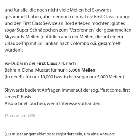
und für alle, die noch nicht viele Meilen bei Skywards
gesammelt haben, aber dennoch einmal die First Class Lounge
und den First Class Service an Bord erleben möchten, gibt es
sogar Super-Schnäppchen zum "Verbrennen" der gesammelten
Skywards-Meilen (natürlich auch der Meilen, die auf einem
Urlaubs-Trip mit Sri Lankan nach Colombo o.ä. gesammelt
wurden):
ex-Dubai in der
First Class
z.B. nach
Bahrain, Doha, Muscat für
nur 15,000 Meilen
(in der Biz für nur 10,000 bzw. in Eco sogar nur 5,000 Meilen)
Skywards bedient Anfragen immer auf der sog. "first come, first
served"-Basis.
Also schnell buchen, wenn Interesse vorhanden.
14. September 2006
(Du musst angemeldet oder registriert sein, um eine Antwort