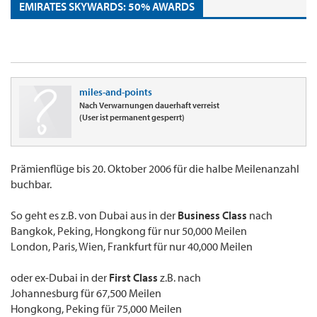
EMIRATES SKYWARDS: 50% AWARDS
miles-and-points
Nach Verwarnungen dauerhaft verreist
(User ist permanent gesperrt)
Prämienflüge bis 20. Oktober 2006 für die halbe Meilenanzahl
buchbar.
So geht es z.B. von Dubai aus in der
Business Class
nach
Bangkok, Peking, Hongkong für nur 50,000 Meilen
London, Paris, Wien, Frankfurt für nur 40,000 Meilen
oder ex-Dubai in der
First Class
z.B. nach
Johannesburg für 67,500 Meilen
Hongkong, Peking für 75,000 Meilen