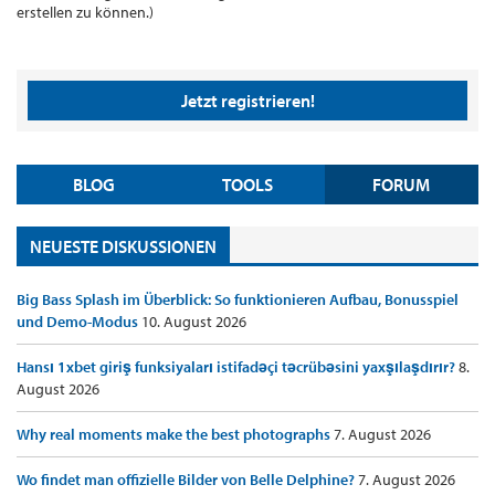
erstellen zu können.)
Jetzt registrieren!
BLOG
TOOLS
FORUM
NEUESTE DISKUSSIONEN
Big Bass Splash im Überblick: So funktionieren Aufbau, Bonusspiel
und Demo-Modus
10. August 2026
Hansı 1xbet giriş funksiyaları istifadəçi təcrübəsini yaxşılaşdırır?
8.
August 2026
Why real moments make the best photographs
7. August 2026
Wo findet man offizielle Bilder von Belle Delphine?
7. August 2026