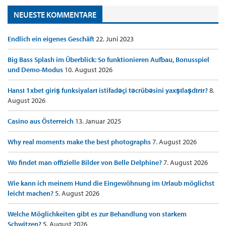
NEUESTE KOMMENTARE
Endlich ein eigenes Geschäft
22. Juni 2023
Big Bass Splash im Überblick: So funktionieren Aufbau, Bonusspiel
und Demo-Modus
10. August 2026
Hansı 1xbet giriş funksiyaları istifadəçi təcrübəsini yaxşılaşdırır?
8.
August 2026
Casino aus Österreich
13. Januar 2025
Why real moments make the best photographs
7. August 2026
Wo findet man offizielle Bilder von Belle Delphine?
7. August 2026
Wie kann ich meinem Hund die Eingewöhnung im Urlaub möglichst
leicht machen?
5. August 2026
Welche Möglichkeiten gibt es zur Behandlung von starkem
Schwitzen?
5. August 2026