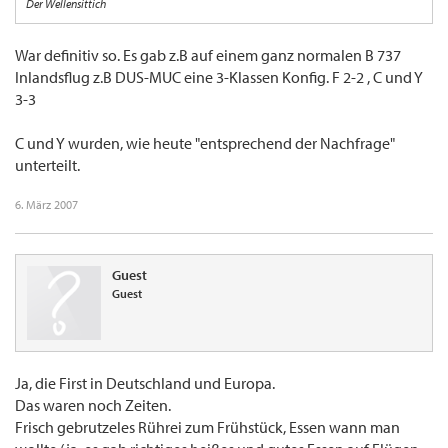
Der Wellensittich
War definitiv so. Es gab z.B auf einem ganz normalen B 737
Inlandsflug z.B DUS-MUC eine 3-Klassen Konfig. F 2-2 , C und Y
3-3
C und Y wurden, wie heute "entsprechend der Nachfrage"
unterteilt.
6. März 2007
Guest
Guest
Ja, die First in Deutschland und Europa.
Das waren noch Zeiten.
Frisch gebrutzeles Rührei zum Frühstück, Essen wann man