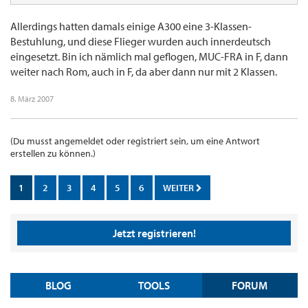
Allerdings hatten damals einige A300 eine 3-Klassen-
Bestuhlung, und diese Flieger wurden auch innerdeutsch
eingesetzt. Bin ich nämlich mal geflogen, MUC-FRA in F, dann
weiter nach Rom, auch in F, da aber dann nur mit 2 Klassen.
8. März 2007
(Du musst angemeldet oder registriert sein, um eine Antwort
erstellen zu können.)
1
2
3
4
5
6
WEITER
Jetzt registrieren!
BLOG
TOOLS
FORUM