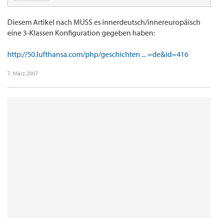
Diesem Artikel nach MUSS es innerdeutsch/innereuropäisch
eine 3-Klassen Konfiguration gegeben haben:
http://50.lufthansa.com/php/geschichten ... =de&id=416
7. März 2007