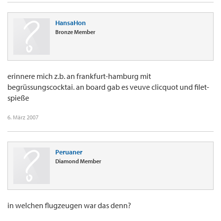
HansaHon
Bronze Member
erinnere mich z.b. an frankfurt-hamburg mit
begrüssungscocktai. an board gab es veuve clicquot und filet-
spieße
6. März 2007
Peruaner
Diamond Member
in welchen flugzeugen war das denn?