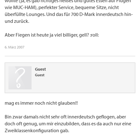
wollte (ja, es gab richtiges heißes und gutes Essen auf Flügen
wie MUC-HAM), perfekter Service, bequeme Sitze, nicht
überfüllte Lounges. Und das für 700 D-Mark innerdeutsch hin-
und zurück.
Aber Fiegen ist heute ja viel billiger, gell? :roll:
6. März 2007
Guest
Guest
mag es immer noch nicht glauben!!
Bin zwar damals nicht sehr oft innerdeutsch geflogen, aber
doch oft genug, um mir einzubilden, dass es da auch nur eine
Zweiklassenkonfiguration gab.