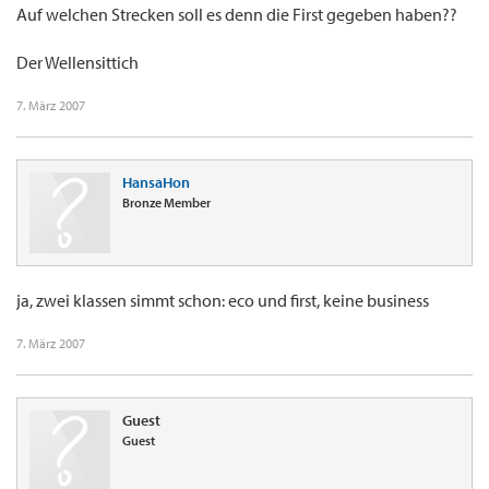
Auf welchen Strecken soll es denn die First gegeben haben??
Der Wellensittich
7. März 2007
HansaHon
Bronze Member
ja, zwei klassen simmt schon: eco und first, keine business
7. März 2007
Guest
Guest