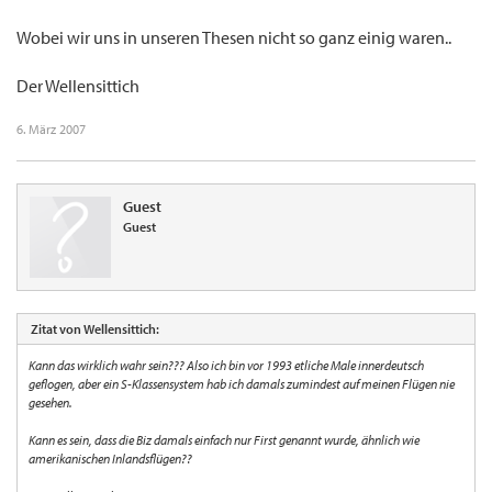
Wobei wir uns in unseren Thesen nicht so ganz einig waren..
Der Wellensittich
6. März 2007
Guest
Guest
Zitat von Wellensittich:
Kann das wirklich wahr sein??? Also ich bin vor 1993 etliche Male innerdeutsch
geflogen, aber ein S-Klassensystem hab ich damals zumindest auf meinen Flügen nie
gesehen.
Kann es sein, dass die Biz damals einfach nur First genannt wurde, ähnlich wie
amerikanischen Inlandsflügen??