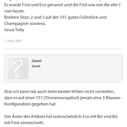
Es wurde First und Eco genannt und die First war wie die alte C
von heute.
Breitere Sitze, 2 und 2 auf der 737, gutes Frühstück und
Champagner sowieso.
Gruss Toby
7. März 2007
Guest
Guest
Also ich kann mir auch beim besten Willen nicht vorstellen,
dass es auf einer 737 (!!)innereuropäisch jemals eine 3-Klassen-
Konfiguration gegeben hat.
Der Autor des Artikels hat wahrscheinlich Eco mit Biz und Biz
mit First verwechselt..