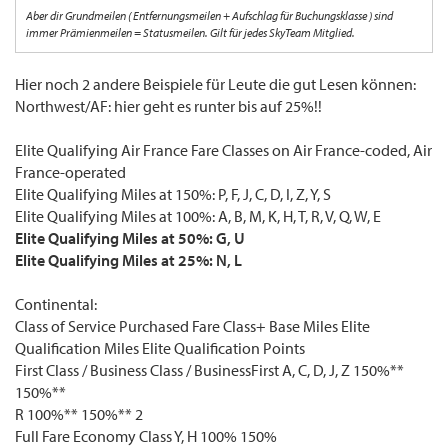
Aber dir Grundmeilen ( Entfernungsmeilen + Aufschlag für Buchungsklasse ) sind
immer Prämienmeilen = Statusmeilen. Gilt für jedes SkyTeam Mitglied.
Hier noch 2 andere Beispiele für Leute die gut Lesen können:
Northwest/AF: hier geht es runter bis auf 25%!!
Elite Qualifying Air France Fare Classes on Air France-coded, Air
France-operated
Elite Qualifying Miles at 150%: P, F, J, C, D, I, Z, Y, S
Elite Qualifying Miles at 100%: A, B, M, K, H, T, R, V, Q, W, E
Elite Qualifying Miles at 50%: G, U
Elite Qualifying Miles at 25%: N, L
Continental:
Class of Service Purchased Fare Class+ Base Miles Elite
Qualification Miles Elite Qualification Points
First Class / Business Class / BusinessFirst A, C, D, J, Z 150%**
150%**
R 100%** 150%** 2
Full Fare Economy Class Y, H 100% 150%