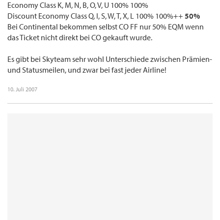
Economy Class K, M, N, B, O, V, U 100% 100%
Discount Economy Class Q, I, S, W, T, X, L 100% 100%++
50%
Bei Continental bekommen selbst CO FF nur 50% EQM wenn
das Ticket nicht direkt bei CO gekauft wurde.
Es gibt bei Skyteam sehr wohl Unterschiede zwischen Prämien-
und Statusmeilen, und zwar bei fast jeder Airline!
10. Juli 2007