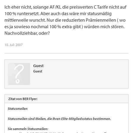
Ich eher nicht, solange AF/KL die preiswerten C Tarife nicht auf
100 % runtersetzt. Aber auch das wäre mir statusmäßig
mittlerweile wurscht. Nur die reduzierten Prämienmeilen ( wo
es ja sowieso nochmal 100 % extra gibt ) würden mich stören.
Nachvollziehbar, oder?
10. Juli 2007
Guest
Guest
Zitat von BER Flyer:
Statusmeilen
Statusmeilen sind Meilen, die Ihren Elite-Mitgliedsstatus bestimmen.
Sie sammeln Statusmeilen: