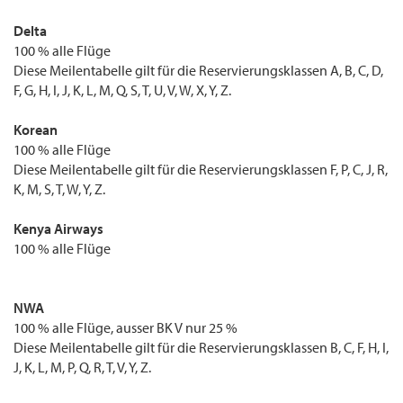
Delta
100 % alle Flüge
Diese Meilentabelle gilt für die Reservierungsklassen A, B, C, D,
F, G, H, I, J, K, L, M, Q, S, T, U, V, W, X, Y, Z.
Korean
100 % alle Flüge
Diese Meilentabelle gilt für die Reservierungsklassen F, P, C, J, R,
K, M, S, T, W, Y, Z.
Kenya Airways
100 % alle Flüge
NWA
100 % alle Flüge, ausser BK V nur 25 %
Diese Meilentabelle gilt für die Reservierungsklassen B, C, F, H, I,
J, K, L, M, P, Q, R, T, V, Y, Z.