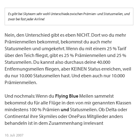
Es gibt bei Skyteam sehr wohl Unterschiede zwischen Prämien- und Statusmeilen, und
zwar bei fast jeder Airline!
Nein, den Unterschied gibt es eben NICHT. Dort wo du mehr
Prämienmeilen bekommst, bekommst du auch mehr
Statusmeilen und umgekehrt. Wenn du mit einem 25 % Tarif
über den Teich fliegst, gibt es 25 % Prämienmeilen und 25 %
Statusmeilen. Du kannst also durchaus deine 40.000
Entfernungsmeilen fliegen, aber KEINEN Status erreichen, weil
du nur 10.000 Statusmeilen hast. Und eben auch nur 10.000
Prämienmeilen.
Und nochmals: Wenn du
Flying Blue
Meilen sammelst
bekommst du für alle Flüge in den von mir genannten Klassen
mindestens 100 % Prämien
und
Statusmeilen. Ob Delta oder
Continental ihre Skymiles oder OnePass Mitglieder anders
behandeln ist in dem Zusammenhang irrelevant
10. Juli 2007