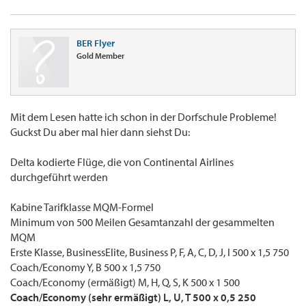
BER Flyer
Gold Member
Mit dem Lesen hatte ich schon in der Dorfschule Probleme!
Guckst Du aber mal hier dann siehst Du:
Delta kodierte Flüge, die von Continental Airlines
durchgeführt werden
Kabine Tarifklasse MQM-Formel
Minimum von 500 Meilen Gesamtanzahl der gesammelten
MQM
Erste Klasse, BusinessElite, Business P, F, A, C, D, J, I 500 x 1,5 750
Coach/Economy Y, B 500 x 1,5 750
Coach/Economy (ermäßigt) M, H, Q, S, K 500 x 1 500
Coach/Economy (sehr ermäßigt) L, U, T 500 x 0,5 250