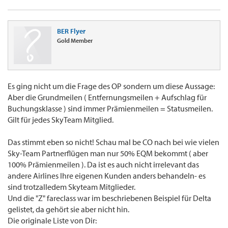
BER Flyer
Gold Member
Es ging nicht um die Frage des OP sondern um diese Aussage:
Aber die Grundmeilen ( Entfernungsmeilen + Aufschlag für
Buchungsklasse ) sind immer Prämienmeilen = Statusmeilen.
Gilt für jedes SkyTeam Mitglied.
Das stimmt eben so nicht! Schau mal be CO nach bei wie vielen
Sky-Team Partnerflügen man nur 50% EQM bekommt ( aber
100% Prämienmeilen ). Da ist es auch nicht irrelevant das
andere Airlines Ihre eigenen Kunden anders behandeln- es
sind trotzalledem Skyteam Mitglieder.
Und die "Z" fareclass war im beschriebenen Beispiel für Delta
gelistet, da gehört sie aber nicht hin.
Die originale Liste von Dir: