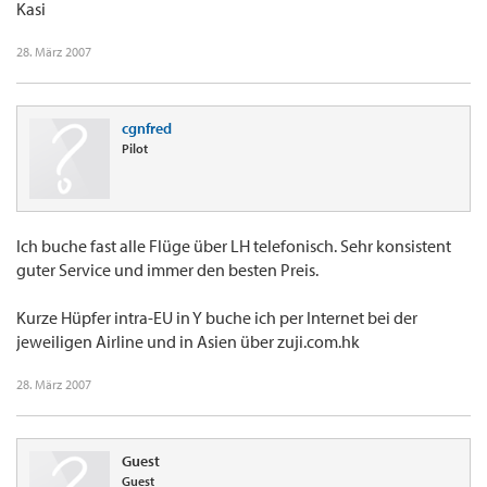
Kasi
28. März 2007
cgnfred
Pilot
Ich buche fast alle Flüge über LH telefonisch. Sehr konsistent
guter Service und immer den besten Preis.
Kurze Hüpfer intra-EU in Y buche ich per Internet bei der
jeweiligen Airline und in Asien über zuji.com.hk
28. März 2007
Guest
Guest