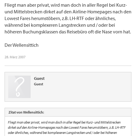
Fliegt man aber privat, wird man doch in aller Regel bei Kurz-
und Mittelstrecken dirket auf den Airline-Homepages nach den
Lowest Fares herumstöbern, z.B. LH-RTF oder ähnliches,
während bei komplexeren Langstrecken und / oder bei
höheren Buchungsklassen das Reisebüro oft die Nase vorn hat.
Der Wellensittich
28. März 2007
Guest
Guest
Zitat von Wellensittich:
Fliegt man aber privat, wird man doch in aller Regel bei Kurz- und Mittelstrecken
dirket auf den Airline-Homepages nach den Lowest Fares herumstöbern, z.B. LH-RTF
oder ähnliches, während bei komplexeren Langstrecken und / oder bei höheren