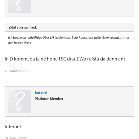
Zitat von cgnfred:
Ich buche fast alle Flüge über LH telefonisch. Sehr konsistent guter Service und immer
den besten Preis.
In D kommt da ja ne hohe TSC drauf. Wo rufstu da denn an?
28. März 2007
katzerl
Platinum Member
Internet
28. März 2007