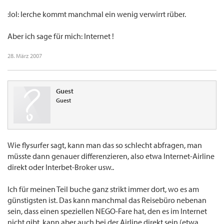
:lol: lerche kommt manchmal ein wenig verwirrt rüber.
Aber ich sage für mich: Internet !
28. März 2007
Guest
Guest
Wie flysurfer sagt, kann man das so schlecht abfragen, man
müsste dann genauer differenzieren, also etwa Internet-Airline
direkt oder Interbet-Broker usw..
Ich für meinen Teil buche ganz strikt immer dort, wo es am
günstigsten ist. Das kann manchmal das Reisebüro nebenan
sein, dass einen speziellen NEGO-Fare hat, den es im Internet
nicht gibt, kann aber auch bei der Airline direkt sein (etwa