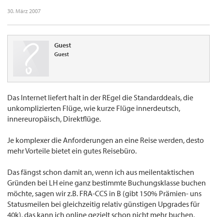
30. März 2007
Guest
Guest
Das Internet liefert halt in der REgel die Standarddeals, die
unkomplizierten Flüge, wie kurze Flüge innerdeutsch,
innereuropäisch, Direktflüge.
Je komplexer die Anforderungen an eine Reise werden, desto
mehr Vorteile bietet ein gutes Reisebüro.
Das fängst schon damit an, wenn ich aus meilentaktischen
Gründen bei LH eine ganz bestimmte Buchungsklasse buchen
möchte, sagen wir z.B. FRA-CCS in B (gibt 150% Prämien- uns
Statusmeilen bei gleichzeitig relativ günstigen Upgrades für
40k), das kann ich online gezielt schon nicht mehr buchen,