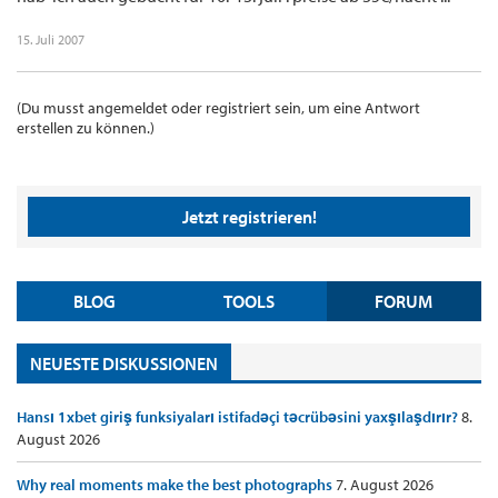
15. Juli 2007
(Du musst angemeldet oder registriert sein, um eine Antwort
erstellen zu können.)
Jetzt registrieren!
BLOG
TOOLS
FORUM
NEUESTE DISKUSSIONEN
Hansı 1xbet giriş funksiyaları istifadəçi təcrübəsini yaxşılaşdırır?
8.
August 2026
Why real moments make the best photographs
7. August 2026