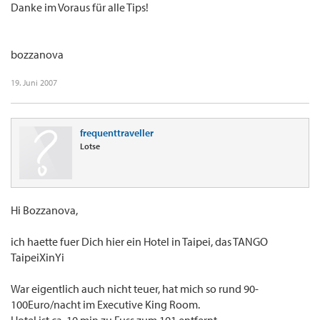
Danke im Voraus für alle Tips!
bozzanova
19. Juni 2007
frequenttraveller
Lotse
Hi Bozzanova,
ich haette fuer Dich hier ein Hotel in Taipei, das TANGO
TaipeiXinYi
War eigentlich auch nicht teuer, hat mich so rund 90-
100Euro/nacht im Executive King Room.