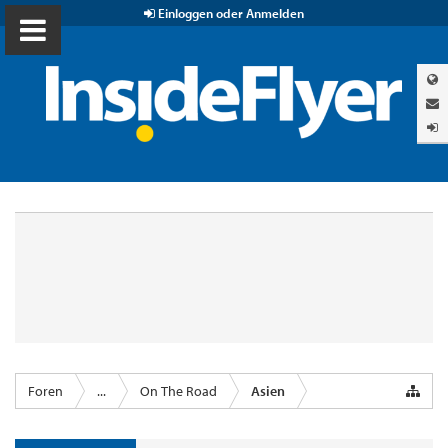
Einloggen oder Anmelden
Foren
...
On The Road
Asien