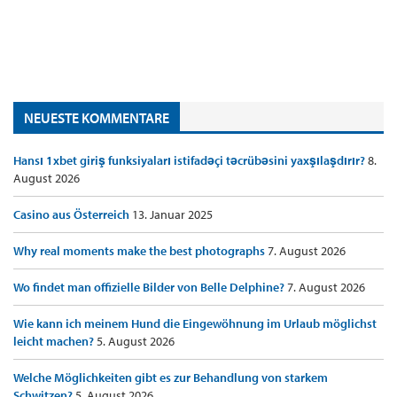
NEUESTE KOMMENTARE
Hansı 1xbet giriş funksiyaları istifadəçi təcrübəsini yaxşılaşdırır?
8.
August 2026
Casino aus Österreich
13. Januar 2025
Why real moments make the best photographs
7. August 2026
Wo findet man offizielle Bilder von Belle Delphine?
7. August 2026
Wie kann ich meinem Hund die Eingewöhnung im Urlaub möglichst
leicht machen?
5. August 2026
Welche Möglichkeiten gibt es zur Behandlung von starkem
Schwitzen?
5. August 2026