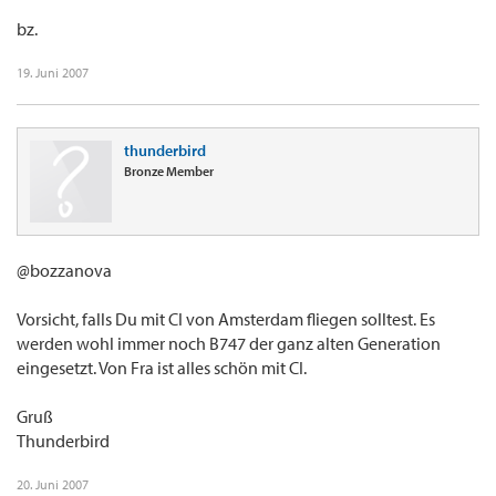
bz.
19. Juni 2007
thunderbird
Bronze Member
@bozzanova
Vorsicht, falls Du mit CI von Amsterdam fliegen solltest. Es
werden wohl immer noch B747 der ganz alten Generation
eingesetzt. Von Fra ist alles schön mit CI.
Gruß
Thunderbird
20. Juni 2007