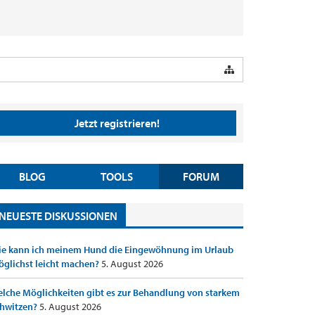
Jetzt registrieren!
BLOG
TOOLS
FORUM
NEUESTE DISKUSSIONEN
e kann ich meinem Hund die Eingewöhnung im Urlaub
glichst leicht machen?
5. August 2026
lche Möglichkeiten gibt es zur Behandlung von starkem
hwitzen?
5. August 2026