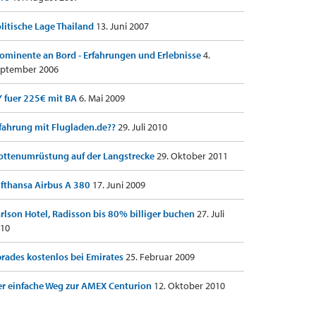
litische Lage Thailand
13. Juni 2007
ominente an Bord - Erfahrungen und Erlebnisse
4.
ptember 2006
 fuer 225€ mit BA
6. Mai 2009
fahrung mit Flugladen.de??
29. Juli 2010
ottenumrüstung auf der Langstrecke
29. Oktober 2011
fthansa Airbus A 380
17. Juni 2009
rlson Hotel, Radisson bis 80% billiger buchen
27. Juli
10
rades kostenlos bei Emirates
25. Februar 2009
r einfache Weg zur AMEX Centurion
12. Oktober 2010