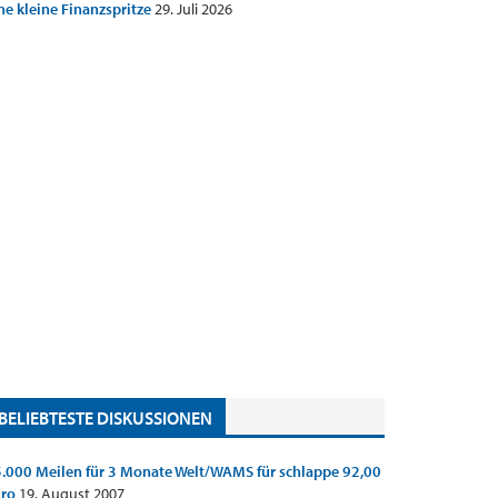
ne kleine Finanzspritze
29. Juli 2026
BELIEBTESTE DISKUSSIONEN
.000 Meilen für 3 Monate Welt/WAMS für schlappe 92,00
uro
19. August 2007