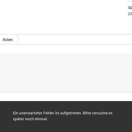
Tä
23
Asien
Ein unerwarteter Fehler ist aufgetreten. Bitte versuche es
später noch einmal.