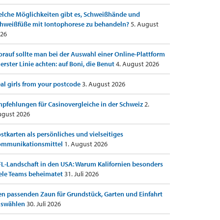
lche Möglichkeiten gibt es, Schweißhände und
hweißfüße mit Iontophorese zu behandeln?
5. August
26
rauf sollte man bei der Auswahl einer Online-Plattform
 erster Linie achten: auf Boni, die Benut
4. August 2026
al girls from your postcode
3. August 2026
pfehlungen für Casinovergleiche in der Schweiz
2.
gust 2026
stkarten als persönliches und vielseitiges
ommunikationsmittel
1. August 2026
L-Landschaft in den USA: Warum Kalifornien besonders
ele Teams beheimatet
31. Juli 2026
n passenden Zaun für Grundstück, Garten und Einfahrt
uswählen
30. Juli 2026