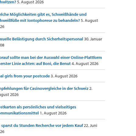
hwitzen?
5. August 2026
lche Möglichkeiten gibt es, Schweißhände und
hweißfüße mit Iontophorese zu behandeln?
5. August
26
xuelle Belästigung durch Sicherheitspersonal
30. Januar
08
rauf sollte man bei der Auswahl einer Online-Plattform
 erster Linie achten: auf Boni, die Benut
4. August 2026
al girls from your postcode
3. August 2026
pfehlungen für Casinovergleiche in der Schweiz
2.
gust 2026
stkarten als persönliches und vielseitiges
ommunikationsmittel
1. August 2026
 sparst du Stunden Recherche vor jedem Kauf
22. Juni
26