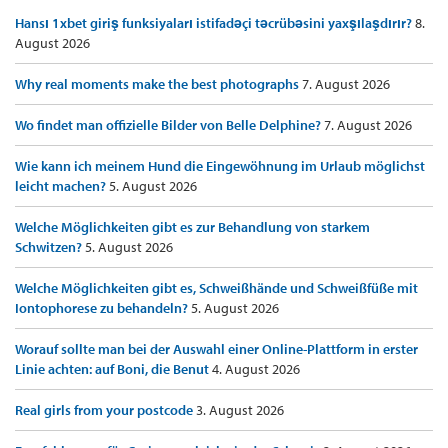
Hansı 1xbet giriş funksiyaları istifadəçi təcrübəsini yaxşılaşdırır?
8.
August 2026
Why real moments make the best photographs
7. August 2026
Wo findet man offizielle Bilder von Belle Delphine?
7. August 2026
Wie kann ich meinem Hund die Eingewöhnung im Urlaub möglichst
leicht machen?
5. August 2026
Welche Möglichkeiten gibt es zur Behandlung von starkem
Schwitzen?
5. August 2026
Welche Möglichkeiten gibt es, Schweißhände und Schweißfüße mit
Iontophorese zu behandeln?
5. August 2026
Worauf sollte man bei der Auswahl einer Online-Plattform in erster
Linie achten: auf Boni, die Benut
4. August 2026
Real girls from your postcode
3. August 2026