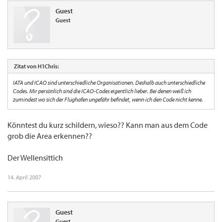
Guest
Guest
Zitat von H1Chris:
IATA und ICAO sind unterschiedliche Organisationen. Deshalb auch unterschiedliche
Codes. Mir persönlich sind die ICAO-Codes eigentlich lieber. Bei denen weiß ich
zumindest wo sich der Flughafen ungefähr befindet, wenn ich den Code nicht kenne.
Könntest du kurz schildern, wieso?? Kann man aus dem Code
grob die Area erkennen??
Der Wellensittich
14. April 2007
Guest
Guest