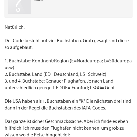
Natürlich.
Der Code besteht auf vier Buchstaben. Grob gesagt sind diese
so aufgebaut:
1. Buchstabe: Kontinent/Region (E=Nordeuropa; L=Südeuropa
usw).
2. Buchstabe: Land (ED=Deuschland; LS=Schweiz)
3. und 4. Buchstabe: Genauer Flughafen. Je nach Land
unterschiedlich geregelt. EDDF= Franfurt; LSGG= Genf.
Die USA haben als 1. Buchstaben ein "K". Die nächsten drei sind
dann in der Regel die Buchstaben des IATA-Codes.
Das ganze ist sicher Geschmackssache. Aber ich finde es eben
hilfreich. Ich muss den Flughafen nicht kennen, um grob zu
wissen wo die Reise hingeht :lol: