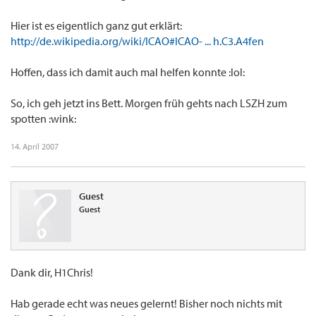
Hier ist es eigentlich ganz gut erklärt:
http://de.wikipedia.org/wiki/ICAO#ICAO- ... h.C3.A4fen
Hoffen, dass ich damit auch mal helfen konnte :lol:
So, ich geh jetzt ins Bett. Morgen früh gehts nach LSZH zum
spotten :wink:
14. April 2007
Guest
Guest
Dank dir, H1Chris!
Hab gerade echt was neues gelernt! Bisher noch nichts mit