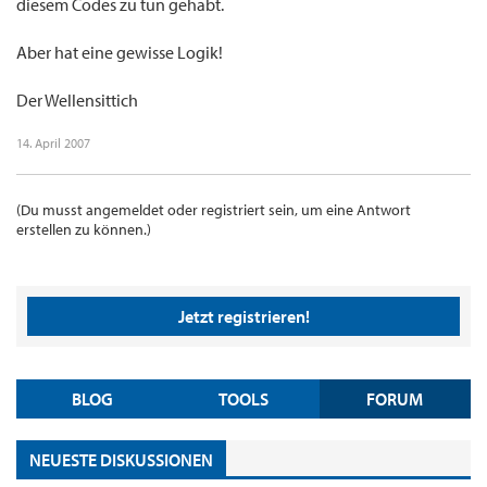
diesem Codes zu tun gehabt.
Aber hat eine gewisse Logik!
Der Wellensittich
14. April 2007
(Du musst angemeldet oder registriert sein, um eine Antwort
erstellen zu können.)
Jetzt registrieren!
BLOG
TOOLS
FORUM
NEUESTE DISKUSSIONEN