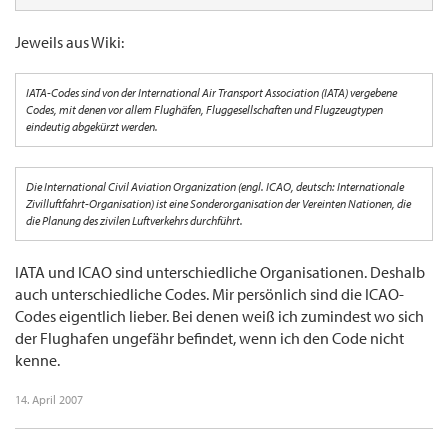
Jeweils aus Wiki:
IATA-Codes sind von der International Air Transport Association (IATA) vergebene
Codes, mit denen vor allem Flughäfen, Fluggesellschaften und Flugzeugtypen
eindeutig abgekürzt werden.
Die International Civil Aviation Organization (engl. ICAO, deutsch: Internationale
Zivilluftfahrt-Organisation) ist eine Sonderorganisation der Vereinten Nationen, die
die Planung des zivilen Luftverkehrs durchführt.
IATA und ICAO sind unterschiedliche Organisationen. Deshalb
auch unterschiedliche Codes. Mir persönlich sind die ICAO-
Codes eigentlich lieber. Bei denen weiß ich zumindest wo sich
der Flughafen ungefähr befindet, wenn ich den Code nicht
kenne.
14. April 2007