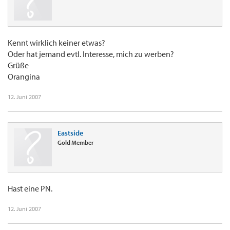
Kennt wirklich keiner etwas?
Oder hat jemand evtl. Interesse, mich zu werben?
Grüße
Orangina
12. Juni 2007
Eastside
Gold Member
Hast eine PN.
12. Juni 2007