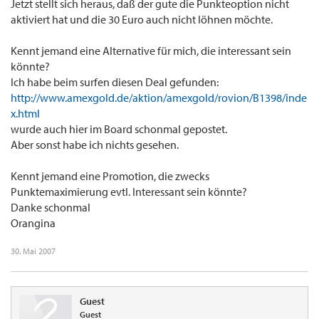
Jetzt stellt sich heraus, daß der gute die Punkteoption nicht
aktiviert hat und die 30 Euro auch nicht löhnen möchte.
Kennt jemand eine Alternative für mich, die interessant sein
könnte?
Ich habe beim surfen diesen Deal gefunden:
http://www.amexgold.de/aktion/amexgold/rovion/B1398/inde
x.html
wurde auch hier im Board schonmal gepostet.
Aber sonst habe ich nichts gesehen.
Kennt jemand eine Promotion, die zwecks
Punktemaximierung evtl. Interessant sein könnte?
Danke schonmal
Orangina
30. Mai 2007
Guest
Guest