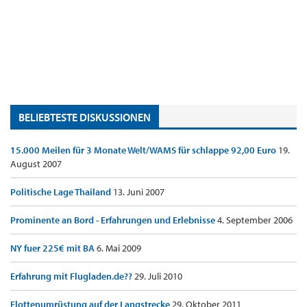
BELIEBTESTE DISKUSSIONEN
15.000 Meilen für 3 Monate Welt/WAMS für schlappe 92,00 Euro
19.
August 2007
Politische Lage Thailand
13. Juni 2007
Prominente an Bord - Erfahrungen und Erlebnisse
4. September 2006
NY fuer 225€ mit BA
6. Mai 2009
Erfahrung mit Flugladen.de??
29. Juli 2010
Flottenumrüstung auf der Langstrecke
29. Oktober 2011