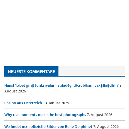
NEUESTE KOMMENTARE
Hansı 1xbet giriş funksiyaları istifadəçi təcrübəsini yaxşılaşdırır?
8.
August 2026
Casino aus Österreich
13. Januar 2025
Why real moments make the best photographs
7. August 2026
Wo findet man offizielle Bilder von Belle Delphine?
7. August 2026