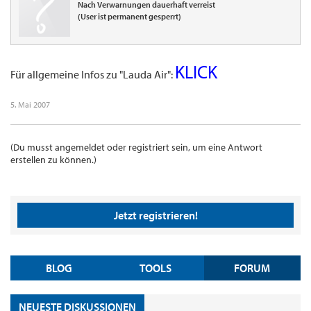
Nach Verwarnungen dauerhaft verreist
(User ist permanent gesperrt)
KLICK
Für allgemeine Infos zu "Lauda Air":
5. Mai 2007
(Du musst angemeldet oder registriert sein, um eine Antwort
erstellen zu können.)
Jetzt registrieren!
BLOG
TOOLS
FORUM
NEUESTE DISKUSSIONEN