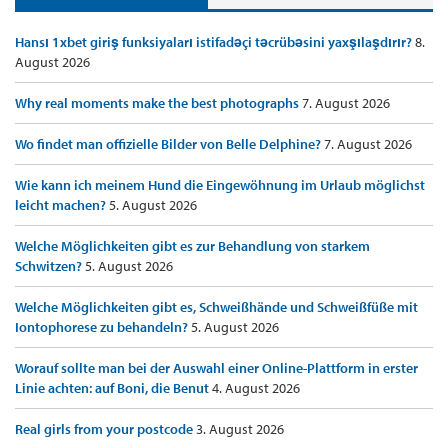
Hansı 1xbet giriş funksiyaları istifadəçi təcrübəsini yaxşılaşdırır?
8.
August 2026
Why real moments make the best photographs
7. August 2026
Wo findet man offizielle Bilder von Belle Delphine?
7. August 2026
Wie kann ich meinem Hund die Eingewöhnung im Urlaub möglichst
leicht machen?
5. August 2026
Welche Möglichkeiten gibt es zur Behandlung von starkem
Schwitzen?
5. August 2026
Welche Möglichkeiten gibt es, Schweißhände und Schweißfüße mit
Iontophorese zu behandeln?
5. August 2026
Worauf sollte man bei der Auswahl einer Online-Plattform in erster
Linie achten: auf Boni, die Benut
4. August 2026
Real girls from your postcode
3. August 2026